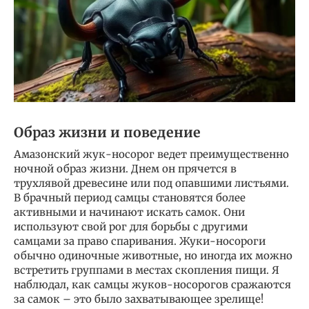
Образ жизни и поведение
Амазонский жук-носорог ведет преимущественно
ночной образ жизни. Днем он прячется в
трухлявой древесине или под опавшими листьями.
В брачный период самцы становятся более
активными и начинают искать самок. Они
используют свой рог для борьбы с другими
самцами за право спаривания. Жуки-носороги
обычно одиночные животные, но иногда их можно
встретить группами в местах скопления пищи. Я
наблюдал, как самцы жуков-носорогов сражаются
за самок – это было захватывающее зрелище!