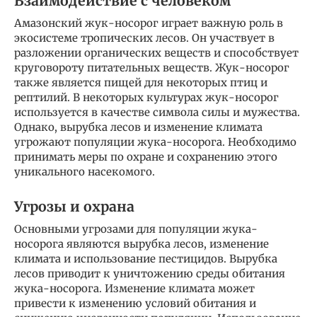
Взаимодействие с человеком
Амазонский жук-носорог играет важную роль в
экосистеме тропических лесов. Он участвует в
разложении органических веществ и способствует
круговороту питательных веществ. Жук-носорог
также является пищей для некоторых птиц и
рептилий. В некоторых культурах жук-носорог
используется в качестве символа силы и мужества.
Однако, вырубка лесов и изменение климата
угрожают популяции жука-носорога. Необходимо
принимать меры по охране и сохранению этого
уникального насекомого.
Угрозы и охрана
Основными угрозами для популяции жука-
носорога являются вырубка лесов, изменение
климата и использование пестицидов. Вырубка
лесов приводит к уничтожению среды обитания
жука-носорога. Изменение климата может
привести к изменению условий обитания и