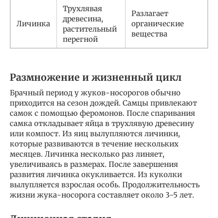
Трухлявая
Разлагает
древесина,
Личинка
органические
растительный
вещества
перегной
Размножение и жизненный цикл
Брачный период у жуков-носорогов обычно
приходится на сезон дождей. Самцы привлекают
самок с помощью феромонов. После спаривания
самка откладывает яйца в трухлявую древесину
или компост. Из яиц вылупляются личинки,
которые развиваются в течение нескольких
месяцев. Личинка несколько раз линяет,
увеличиваясь в размерах. После завершения
развития личинка окукливается. Из куколки
вылупляется взрослая особь. Продолжительность
жизни жука-носорога составляет около 3-5 лет.