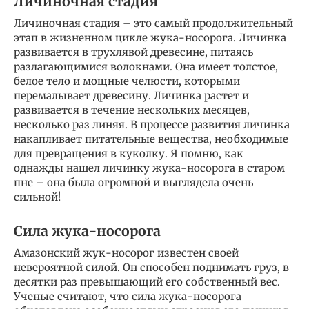
Личиночная стадия
Личиночная стадия – это самый продолжительный
этап в жизненном цикле жука-носорога. Личинка
развивается в трухлявой древесине, питаясь
разлагающимися волокнами. Она имеет толстое,
белое тело и мощные челюсти, которыми
перемалывает древесину. Личинка растет и
развивается в течение нескольких месяцев,
несколько раз линяя. В процессе развития личинка
накапливает питательные вещества, необходимые
для превращения в куколку. Я помню, как
однажды нашел личинку жука-носорога в старом
пне – она была огромной и выглядела очень
сильной!
Сила жука-носорога
Амазонский жук-носорог известен своей
невероятной силой. Он способен поднимать груз, в
десятки раз превышающий его собственный вес.
Ученые считают, что сила жука-носорога