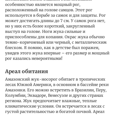
особенностью является мощный рог,
расположенный на голове самцов. Этот рог
используется в борьбе за самок и для защиты. Рог
может достигать длины до 7 см. У самок рога нет,
но у них есть более короткий, закругленный
выступ на голове. Ноги жука сильные и
приспособлены для копания. Окрас жука обычно
темно-коричневый или черный, с металлическим
блеском. Я помню, как в детстве был поражен,
увидев этого жука впервые – его размер и мощный
рог казались невероятными!
Ареал обитания
Амазонский жук-носорог обитает в тропических
лесах Южной Америки, в основном в бассейне реки
Амазонки. Его можно встретить в Бразилии, Перу,
Колумбии, Эквадоре, Венесуэле и других странах
региона. Жук предпочитает влажные, теплые
климатические условия. Он встречается в лесах с
густой растительностью и богатой почвой. Ареал