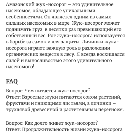
Амазонский жук-носорог – это удивительное
насекомое, обладающее уникальными
особенностями. Он является одним из самых
сильных насекомых в мире. Жук-носорог может
поднимать груз, в десятки раз превышающий его
собственный вес. Рог жука-носорога используется
в борьбе за самок и для защиты. Личинки жука-
носорога играют важную роль в разложении
органических веществ в лесу. Я всегда восхищался
силой и выносливостью этого удивительного
насекомого!
FAQ
Вопрос: Чем питается жук-носорог?
Ответ: Взрослые жуки питаются соком растений,
фруктами и гниющими листьями, а личинки –
трухлявой древесиной и растительным перегноем.
Вопрос: Как долго живет жук-носорог?
Ответ: Продолжительность жизни жука-носорога