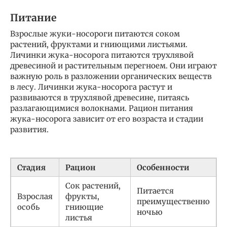
Питание
Взрослые жуки-носороги питаются соком
растений, фруктами и гниющими листьями.
Личинки жука-носорога питаются трухлявой
древесиной и растительным перегноем. Они играют
важную роль в разложении органических веществ
в лесу. Личинки жука-носорога растут и
развиваются в трухлявой древесине, питаясь
разлагающимися волокнами. Рацион питания
жука-носорога зависит от его возраста и стадии
развития.
Стадия
Рацион
Особенности
Сок растений,
Питается
Взрослая
фрукты,
преимущественно
особь
гниющие
ночью
листья