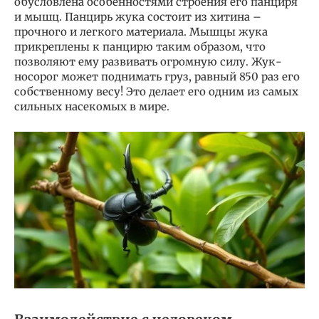
обусловлена особенностями строения его панциря
и мышц. Панцирь жука состоит из хитина –
прочного и легкого материала. Мышцы жука
прикреплены к панцирю таким образом, что
позволяют ему развивать огромную силу. Жук-
носорог может поднимать груз, равный 850 раз его
собственному весу! Это делает его одним из самых
сильных насекомых в мире.