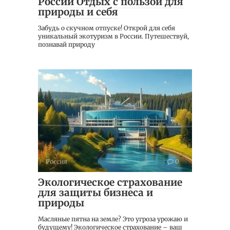
России Отдых с пользой для
природы и себя
Забудь о скучном отпуске! Открой для себя
уникальный экотуризм в России. Путешествуй,
познавай природу
Россия
0
Экологическое страхование
для защиты бизнеса и
природы
Масляные пятна на земле? Это угроза урожаю и
будущему! Экологическое страхование – ваш