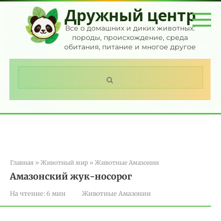
Перейти
Дружный центр
к
контенту
Все о домашних и диких животных:
породы, происхождение, среда
обитания, питание и многое другое
Поиск:
Главная
»
Животный мир
»
Животные Амазонии
Амазонский жук-носорог
На чтение:
6 мин
Животные Амазонии