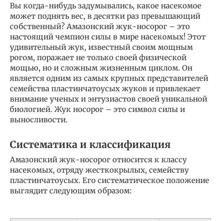
Вы когда-нибудь задумывались, какое насекомое
может поднять вес, в десятки раз превышающий
собственный? Амазонский жук-носорог – это
настоящий чемпион силы в мире насекомых! Этот
удивительный жук, известный своим мощным
рогом, поражает не только своей физической
мощью, но и сложным жизненным циклом. Он
является одним из самых крупных представителей
семейства пластинчатоусых жуков и привлекает
внимание ученых и энтузиастов своей уникальной
биологией. Жук носорог – это символ силы и
выносливости.
Систематика и классификация
Амазонский жук-носорог относится к классу
насекомых, отряду жесткокрылых, семейству
пластинчатоусых. Его систематическое положение
выглядит следующим образом: