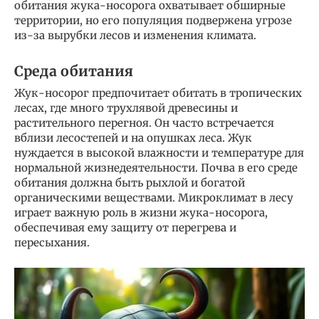
обитания жука-носорога охватывает обширные
территории, но его популяция подвержена угрозе
из-за вырубки лесов и изменения климата.
Среда обитания
Жук-носорог предпочитает обитать в тропических
лесах, где много трухлявой древесины и
растительного перегноя. Он часто встречается
вблизи лесостепей и на опушках леса. Жук
нуждается в высокой влажности и температуре для
нормальной жизнедеятельности. Почва в его среде
обитания должна быть рыхлой и богатой
органическими веществами. Микроклимат в лесу
играет важную роль в жизни жука-носорога,
обеспечивая ему защиту от перегрева и
пересыхания.