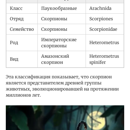
Класс
Паукообразные
Arachnida
Отряд
Скорпионы
Scorpiones
Семейство
Скорпионы
Scorpionidae
Императорские
Род
Heterometrus
скорпионы
Амазонский
Heterometrus
Вид
скорпион
spinifer
Эта классификация показывает, что скорпион
является представителем древней группы
животных, эволюционировавшей на протяжении
миллионов лет.