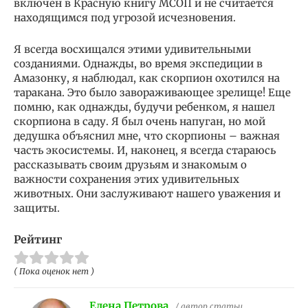
включен в Красную книгу МСОП и не считается
находящимся под угрозой исчезновения.
Я всегда восхищался этими удивительными
созданиями. Однажды, во время экспедиции в
Амазонку, я наблюдал, как скорпион охотился на
таракана. Это было завораживающее зрелище! Еще
помню, как однажды, будучи ребенком, я нашел
скорпиона в саду. Я был очень напуган, но мой
дедушка объяснил мне, что скорпионы – важная
часть экосистемы. И, наконец, я всегда стараюсь
рассказывать своим друзьям и знакомым о
важности сохранения этих удивительных
животных. Они заслуживают нашего уважения и
защиты.
Рейтинг
( Пока оценок нет )
Елена Петрова
/ автор статьи