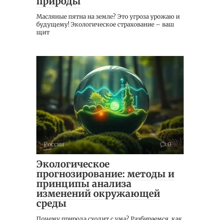
природы
Масляные пятна на земле? Это угроза урожаю и
будущему! Экологическое страхование – ваш
щит
Россия
0
Экологическое
прогнозирование: методы и
принципы анализа
изменений окружающей
среды
Почему природа сходит с ума? Разбираемся, как