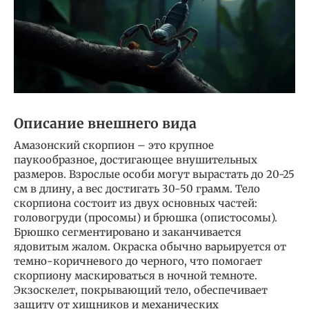
Описание внешнего вида
Амазонский скорпион – это крупное
паукообразное, достигающее внушительных
размеров. Взрослые особи могут вырастать до 20-25
см в длину, а вес достигать 30-50 грамм. Тело
скорпиона состоит из двух основных частей:
головогруди (просомы) и брюшка (опистосомы).
Брюшко сегментировано и заканчивается
ядовитым жалом. Окраска обычно варьируется от
темно-коричневого до черного, что помогает
скорпиону маскироваться в ночной темноте.
Экзоскелет, покрывающий тело, обеспечивает
защиту от хищников и механических