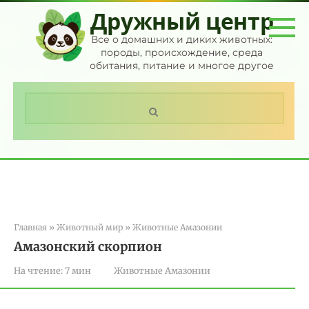
Перейти
Дружный центр
к
контенту
Все о домашних и диких животных:
породы, происхождение, среда
обитания, питание и многое другое
Поиск:
Главная
»
Животный мир
»
Животные Амазонии
Амазонский скорпион
На чтение:
7 мин
Животные Амазонии