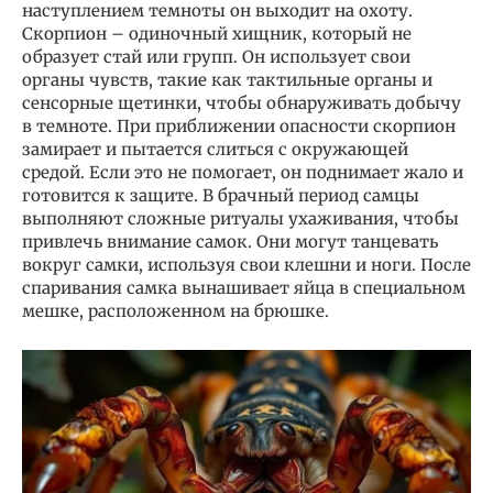
наступлением темноты он выходит на охоту.
Скорпион – одиночный хищник, который не
образует стай или групп. Он использует свои
органы чувств, такие как тактильные органы и
сенсорные щетинки, чтобы обнаруживать добычу
в темноте. При приближении опасности скорпион
замирает и пытается слиться с окружающей
средой. Если это не помогает, он поднимает жало и
готовится к защите. В брачный период самцы
выполняют сложные ритуалы ухаживания, чтобы
привлечь внимание самок. Они могут танцевать
вокруг самки, используя свои клешни и ноги. После
спаривания самка вынашивает яйца в специальном
мешке, расположенном на брюшке.