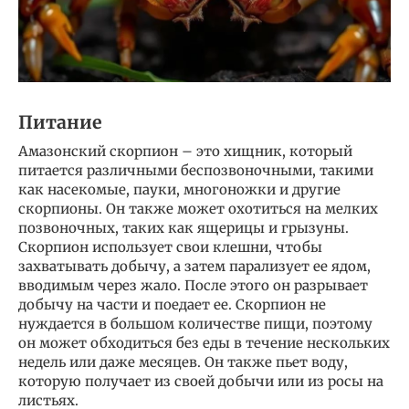
Питание
Амазонский скорпион – это хищник, который
питается различными беспозвоночными, такими
как насекомые, пауки, многоножки и другие
скорпионы. Он также может охотиться на мелких
позвоночных, таких как ящерицы и грызуны.
Скорпион использует свои клешни, чтобы
захватывать добычу, а затем парализует ее ядом,
вводимым через жало. После этого он разрывает
добычу на части и поедает ее. Скорпион не
нуждается в большом количестве пищи, поэтому
он может обходиться без еды в течение нескольких
недель или даже месяцев. Он также пьет воду,
которую получает из своей добычи или из росы на
листьях.