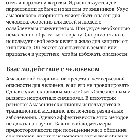
отек и паралич у жертвы. Яд используется для
парализации добычи и защиты от хищников. Укус
амазонского скорпиона может быть опасен для
человека, особенно для детей и людей с
ослабленным иммунитетом. При укусе необходимо
немедленно обратиться к врачу. Скорпион также
использует свой экзоскелет и жало для защиты от
хищников. Он может зарываться в землю или
прятаться в укрытиях, чтобы избежать опасности.
Взаимодействие с человеком
Амазонский скорпион не представляет серьезной
опасности для человека, если его не провоцировать.
Однако укус скорпиона может быть болезненным и
вызвать неприятные симптомы. В некоторых
регионах Амазонки скорпионы используются в
традиционной медицине для лечения различных
заболеваний. Однако эффективность этих методов
не доказана научно. Важно соблюдать меры
предосторожности при посещении мест обитания
скорпионов, таких как ношение закрытой обуви и