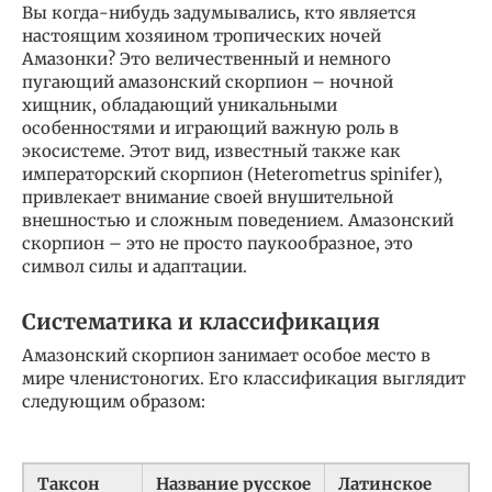
Вы когда-нибудь задумывались, кто является
настоящим хозяином тропических ночей
Амазонки? Это величественный и немного
пугающий амазонский скорпион – ночной
хищник, обладающий уникальными
особенностями и играющий важную роль в
экосистеме. Этот вид, известный также как
императорский скорпион (Heterometrus spinifer),
привлекает внимание своей внушительной
внешностью и сложным поведением. Амазонский
скорпион – это не просто паукообразное, это
символ силы и адаптации.
Систематика и классификация
Амазонский скорпион занимает особое место в
мире членистоногих. Его классификация выглядит
следующим образом:
Таксон
Название русское
Латинское