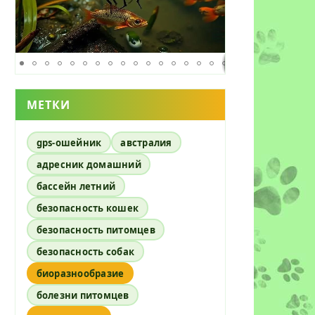
МЕТКИ
gps-ошейник
австралия
адресник домашний
бассейн летний
безопасность кошек
безопасность питомцев
безопасность собак
биоразнообразие
болезни питомцев