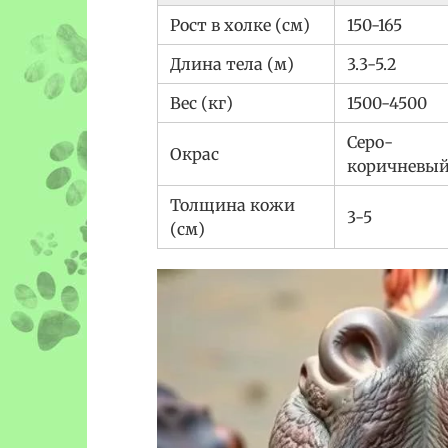
Рост в холке (см)
150-165
Длина тела (м)
3.3-5.2
Вес (кг)
1500-4500
Серо-
Окрас
коричневы
Толщина кожи
3-5
(см)