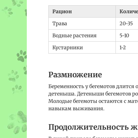
Рацион
Количе
Трава
20-35
Водные растения
5-10
Кустарники
1-2
Размножение
Беременность у бегемотов длится 
детеныша. Детеныши бегемотов рож
Молодые бегемоты остаются с матер
навыкам выживания.
Продолжительность 