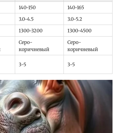
140-150
140-165
3.0-4.5
3.0-5.2
1300-3200
1300-4500
Серо-
Серо-
й
коричневый
коричневый
3-5
3-5