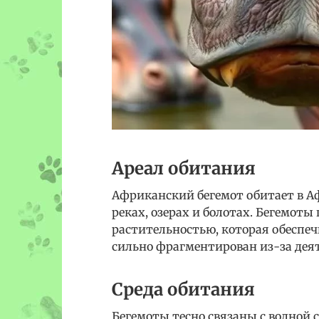
Ареал обитания
Африканский бегемот обитает в А
реках, озерах и болотах. Бегемоты
растительностью, которая обеспеч
сильно фрагментирован из-за дея
Среда обитания
Бегемоты тесно связаны с водной 