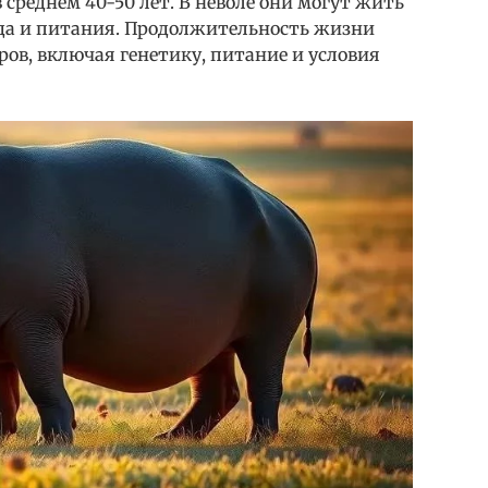
 среднем 40-50 лет. В неволе они могут жить
ода и питания. Продолжительность жизни
ров, включая генетику, питание и условия