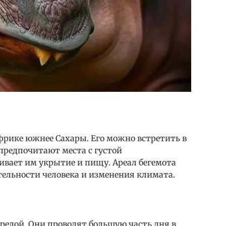
фрике южнее Сахары. Его можно встретить в
 предпочитают места с густой
ивает им укрытие и пищу. Ареал бегемота
тельности человека и изменения климата.
средой. Они проводят большую часть дня в