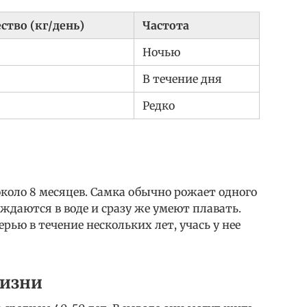
ство (кг/день)
Частота
Ночью
В течение дня
Редко
около 8 месяцев. Самка обычно рожает одного
даются в воде и сразу же умеют плавать.
ью в течение нескольких лет, учась у нее
жизни