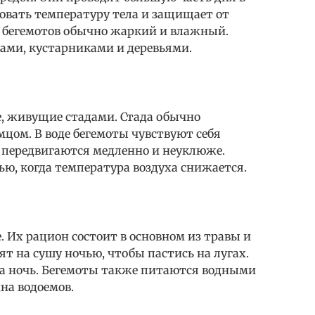
ровать температуру тела и защищает от
я бегемотов обычно жаркий и влажный.
вами, кустарниками и деревьями.
, живущие стадами. Стада обычно
ом. В воде бегемоты чувствуют себя
и передвигаются медленно и неуклюже.
ю, когда температура воздуха снижается.
 Их рацион состоит в основном из травы и
т на сушу ночью, чтобы пастись на лугах.
 за ночь. Бегемоты также питаются водными
на водоемов.