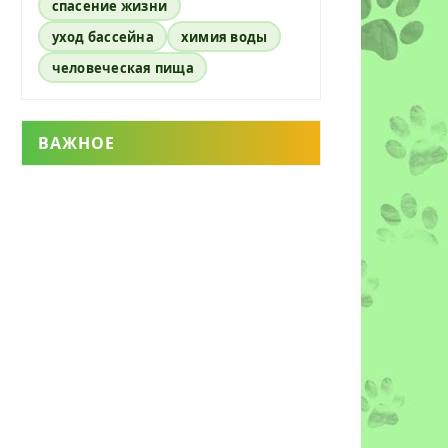
спасение жизни
уход бассейна
химия воды
человеческая пища
ВАЖНОЕ