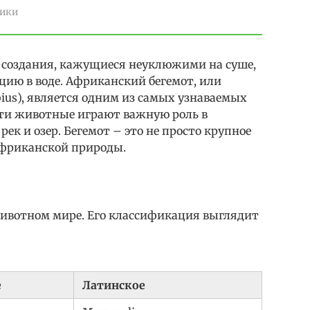
ики
е создания, кажущиеся неуклюжими на суше,
ию в воде. Африканский бегемот, или
ius), является одним из самых узнаваемых
ти животные играют важную роль в
рек и озер. Бегемот – это не просто крупное
африканской природы.
 животном мире. Его классификация выглядит
е
Латинское