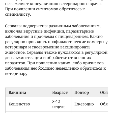
не заменяет консультацию ветеринарного врача.
При появлении симптомов обратитесь к
специалисту.
Сервалы подвержены различным заболеваниям,
включая вирусные инфекции, паразитарные
заболевания и проблемы с пищеварением. Важно
регулярно проводить профилактические осмотры у
ветеринара и своевременно вакцинировать
животное. Сервалы также нуждаются в регулярной
дегельминтизации и обработке от внешних
паразитов. При появлении каких-либо признаков
заболевания необходимо немедленно обратиться к
ветеринару.
Вакцина
Возраст
Повтор
Обяза
8-12
Бешенство
Ежегодно
Обяза
недель