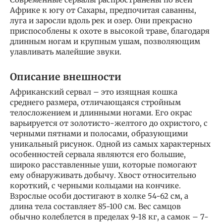
Африке к югу от Сахары, предпочитая саванны,
луга и заросли вдоль рек и озер. Они прекрасно
приспособлены к охоте в высокой траве, благодаря
длинным ногам и крупным ушам, позволяющим
улавливать малейшие звуки.
Описание внешности
Африканский сервал – это изящная кошка
среднего размера, отличающаяся стройным
телосложением и длинными ногами. Его окрас
варьируется от золотисто-желтого до охристого, с
черными пятнами и полосами, образующими
уникальный рисунок. Одной из самых характерных
особенностей сервала являются его большие,
широко расставленные уши, которые помогают
ему обнаруживать добычу. Хвост относительно
короткий, с черными кольцами на кончике.
Взрослые особи достигают в холке 54-62 см, а
длина тела составляет 85-100 см. Вес самцов
обычно колеблется в пределах 9-18 кг, а самок – 7-