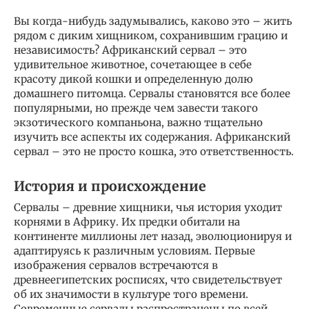
Вы когда-нибудь задумывались, каково это – жить
рядом с диким хищником, сохранившим грацию и
независимость? Африканский сервал – это
удивительное животное, сочетающее в себе
красоту дикой кошки и определенную долю
домашнего питомца. Сервалы становятся все более
популярными, но прежде чем завести такого
экзотического компаньона, важно тщательно
изучить все аспекты их содержания. Африканский
сервал – это не просто кошка, это ответственность.
История и происхождение
Сервалы – древние хищники, чья история уходит
корнями в Африку. Их предки обитали на
континенте миллионы лет назад, эволюционируя и
адаптируясь к различным условиям. Первые
изображения сервалов встречаются в
древнеегипетских росписях, что свидетельствует
об их значимости в культуре того времени.
Современные сервалы распространены по всей