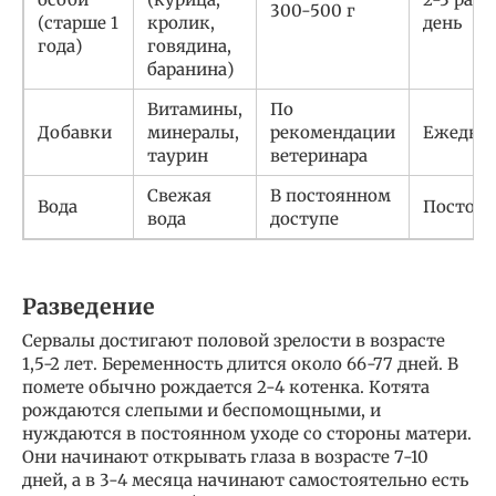
300-500 г
(старше 1
кролик,
день
года)
говядина,
баранина)
Витамины,
По
Добавки
минералы,
рекомендации
Ежедне
таурин
ветеринара
Свежая
В постоянном
Вода
Постоя
вода
доступе
Разведение
Сервалы достигают половой зрелости в возрасте
1,5-2 лет. Беременность длится около 66-77 дней. В
помете обычно рождается 2-4 котенка. Котята
рождаются слепыми и беспомощными, и
нуждаются в постоянном уходе со стороны матери.
Они начинают открывать глаза в возрасте 7-10
дней, а в 3-4 месяца начинают самостоятельно есть