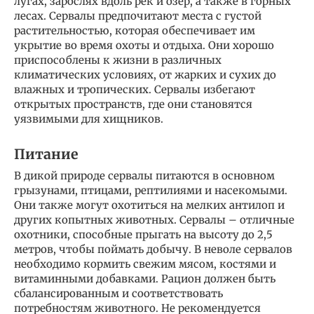
лугах, зарослях вдоль рек и озер, а также в горных
лесах. Сервалы предпочитают места с густой
растительностью, которая обеспечивает им
укрытие во время охоты и отдыха. Они хорошо
приспособлены к жизни в различных
климатических условиях, от жарких и сухих до
влажных и тропических. Сервалы избегают
открытых пространств, где они становятся
уязвимыми для хищников.
Питание
В дикой природе сервалы питаются в основном
грызунами, птицами, рептилиями и насекомыми.
Они также могут охотиться на мелких антилоп и
других копытных животных. Сервалы – отличные
охотники, способные прыгать на высоту до 2,5
метров, чтобы поймать добычу. В неволе сервалов
необходимо кормить свежим мясом, костями и
витаминными добавками. Рацион должен быть
сбалансированным и соответствовать
потребностям животного. Не рекомендуется