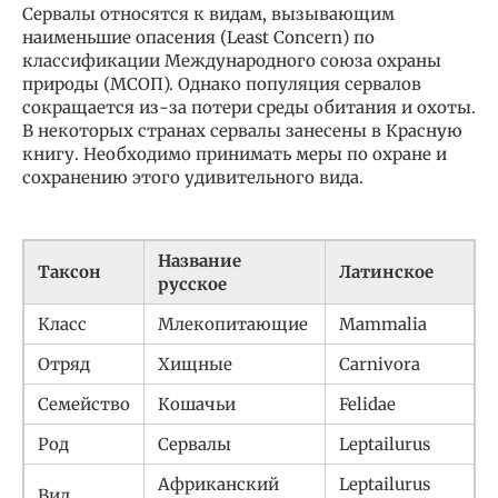
Сервалы относятся к видам, вызывающим
наименьшие опасения (Least Concern) по
классификации Международного союза охраны
природы (МСОП). Однако популяция сервалов
сокращается из-за потери среды обитания и охоты.
В некоторых странах сервалы занесены в Красную
книгу. Необходимо принимать меры по охране и
сохранению этого удивительного вида.
Название
Таксон
Латинское
русское
Класс
Млекопитающие
Mammalia
Отряд
Хищные
Carnivora
Семейство
Кошачьи
Felidae
Род
Сервалы
Leptailurus
Африканский
Leptailurus
Вид