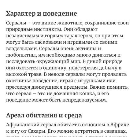
Характер и поведение
Сервалы – это дикие животные, сохранившие свои
природные инстинкты. Они обладают
независимым и гордым характером, но при этом
могут быть ласковыми и игривыми со своими
владельцами. Сервалы очень активны и
любопытны, им необходимо много двигаться и
исследовать окружающий мир. В дикой природе
они охотятся в одиночку, подстерегая добычу в
высокой траве. В неволе сервалы могут проявлять
охотничье поведение, играя с игрушками или
преследуя движущиеся предметы. Важно помнить,
что сервал – это не домашняя кошка, и его
поведение может быть непредсказуемым.
Ареал обитания и среда
Африканский сервал обитает в основном в Африке
к югу от Сахары. Его можно встретить в саваннах,