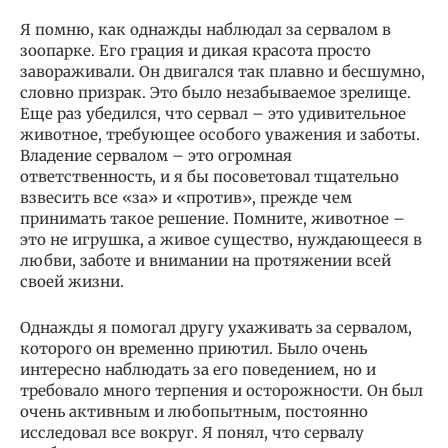
Я помню, как однажды наблюдал за сервалом в
зоопарке. Его грация и дикая красота просто
завораживали. Он двигался так плавно и бесшумно,
словно призрак. Это было незабываемое зрелище.
Еще раз убедился, что сервал – это удивительное
животное, требующее особого уважения и заботы.
Владение сервалом – это огромная
ответственность, и я бы посоветовал тщательно
взвесить все «за» и «против», прежде чем
принимать такое решение. Помните, животное –
это не игрушка, а живое существо, нуждающееся в
любви, заботе и внимании на протяжении всей
своей жизни.
Однажды я помогал другу ухаживать за сервалом,
которого он временно приютил. Было очень
интересно наблюдать за его поведением, но и
требовало много терпения и осторожности. Он был
очень активным и любопытным, постоянно
исследовал все вокруг. Я понял, что сервалу