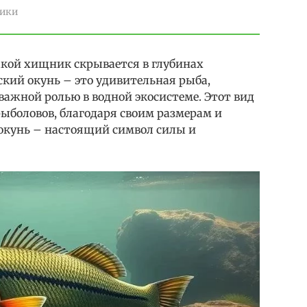
ики
акой хищник скрывается в глубинах
кий окунь – это удивительная рыба,
 важной ролью в водной экосистеме. Этот вид
ыболовов, благодаря своим размерам и
окунь – настоящий символ силы и