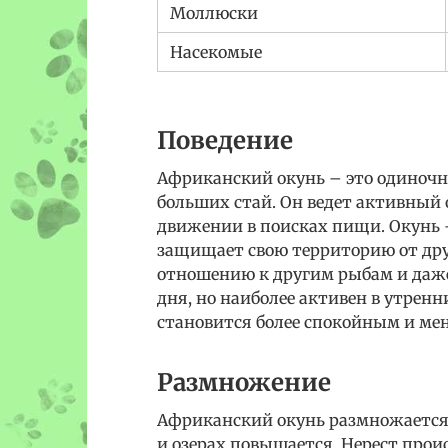
Моллюски
Насекомые
Поведение
Африканский окунь – это одиночна
больших стай. Он ведет активный 
движении в поисках пищи. Окунь 
защищает свою территорию от дру
отношению к другим рыбам и даже 
дня, но наиболее активен в утренн
становится более спокойным и мен
Размножение
Африканский окунь размножается в
и озерах повышается. Нерест про