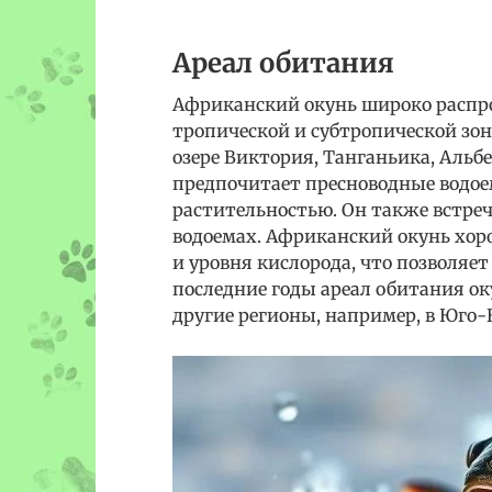
Ареал обитания
Африканский окунь широко распрос
тропической и субтропической зон.
озере Виктория, Танганьика, Альб
предпочитает пресноводные водо
растительностью. Он также встре
водоемах. Африканский окунь хор
и уровня кислорода, что позволяет
последние годы ареал обитания ок
другие регионы, например, в Юго