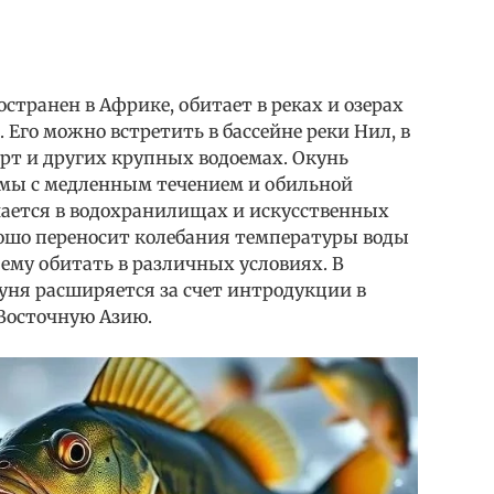
транен в Африке, обитает в реках и озерах
 Его можно встретить в бассейне реки Нил, в
ерт и других крупных водоемах. Окунь
емы с медленным течением и обильной
чается в водохранилищах и искусственных
ошо переносит колебания температуры воды
 ему обитать в различных условиях. В
уня расширяется за счет интродукции в
-Восточную Азию.