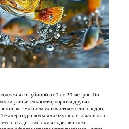
одоемы с глубиной от 2 до 20 метров. Он
одной растительности, коряг и других
дленным течением или застоявшейся водой,
у. Температура воды для окуня оптимальна в
ается в воде с высоким содержанием