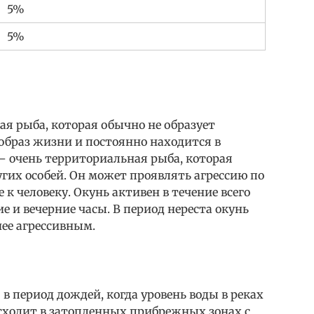
5%
5%
я рыба, которая обычно не образует
образ жизни и постоянно находится в
– очень территориальная рыба, которая
гих особей. Он может проявлять агрессию по
к человеку. Окунь активен в течение всего
ие и вечерние часы. В период нереста окунь
ее агрессивным.
 период дождей, когда уровень воды в реках
исходит в затопленных прибрежных зонах с