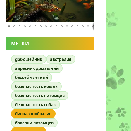
МЕТКИ
gps-ошейник
австралия
адресник домашний
бассейн летний
безопасность кошек
безопасность питомцев
безопасность собак
биоразнообразие
болезни питомцев