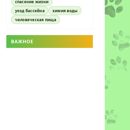
спасение жизни
уход бассейна
химия воды
человеческая пища
ВАЖНОЕ