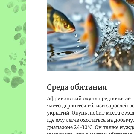
Среда обитания
Африканский окунь предпочитает в
часто держится вблизи зарослей в
укрытий. Окунь любит места с ме
где ему легче охотиться на добыч
диапазоне 24-30°C. Он также нужд