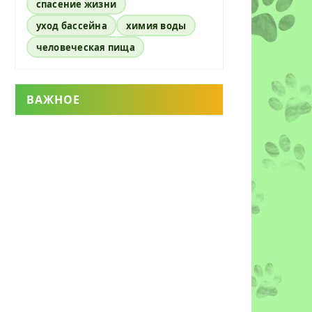
спасение жизни
уход бассейна
химия воды
человеческая пища
ВАЖНОЕ