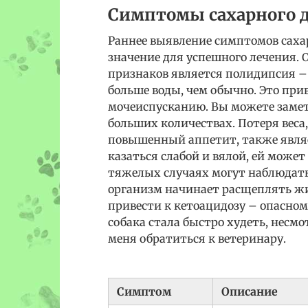
Симптомы сахарного 
Раннее выявление симптомов саха
значение для успешного лечения.
признаков является полидипсия –
больше воды, чем обычно. Это при
мочеиспусканию. Вы можете замет
больших количествах. Потеря веса
повышенный аппетит, также явля
казаться слабой и вялой, ей может 
тяжелых случаях могут наблюдатьс
организм начинает расщеплять жи
привести к кетоацидозу – опасном
собака стала быстро худеть, несмот
меня обратиться к ветеринару.
Симптом
Описание