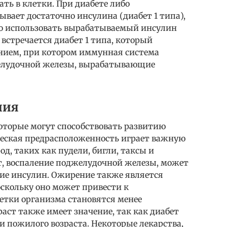
ать в клетки. При диабете либо
вает достаточно инсулина (диабет 1 типа),
но использовать вырабатываемый инсулин
о встречается диабет 1 типа, который
нием, при котором иммунная система
желудочной железы, вырабатывающие
ния
оторые могут способствовать развитию
ическая предрасположенность играет важную
од, таких как пудели, бигли, таксы и
, воспаление поджелудочной железы, может
ие инсулин. Ожирение также является
скольку оно может привести к
етки организма становятся менее
аст также имеет значение, так как диабет
 и пожилого возраста. Некоторые лекарства,