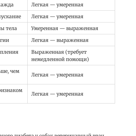
жажда
Легкая — умеренная
пускание
Легкая — умеренная
ы тела
Умеренная — выраженная
ргии
Легкая — выраженная
епления
Выраженная (требует
немедленной помощи)
ьше, чем
Легкая — умеренная
ризнаком
Легкая — умеренная
ного диабета у собак ветеринарный врач