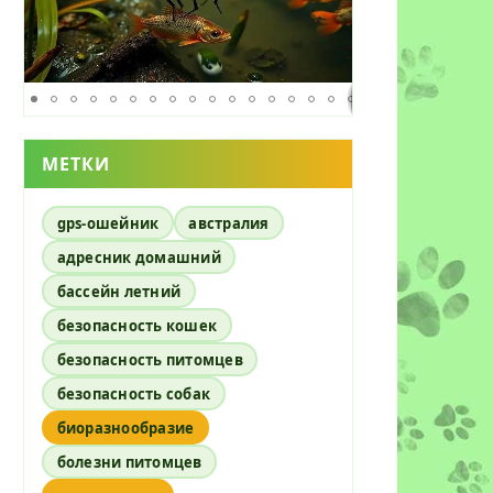
МЕТКИ
gps-ошейник
австралия
адресник домашний
бассейн летний
безопасность кошек
безопасность питомцев
безопасность собак
биоразнообразие
болезни питомцев