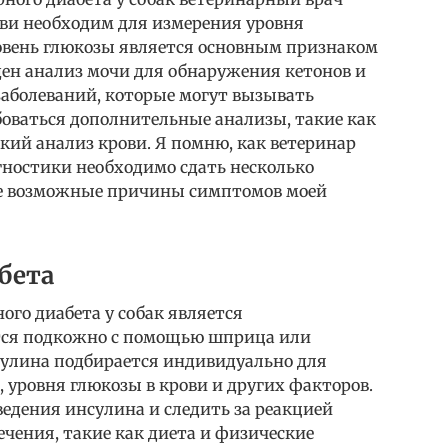
ови необходим для измерения уровня
овень глюкозы является основным признаком
ден анализ мочи для обнаружения кетонов и
заболеваний, которые могут вызывать
оваться дополнительные анализы, такие как
кий анализ крови. Я помню, как ветеринар
гностики необходимо сдать несколько
ие возможные причины симптомов моей
бета
го диабета у собак является
тся подкожно с помощью шприца или
сулина подбирается индивидуально для
а, уровня глюкозы в крови и других факторов.
едения инсулина и следить за реакцией
чения, такие как диета и физические