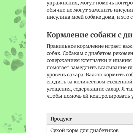
упражнения, могут помочь контрол
обычно не могут заменить инсули
инсулина моей собаке дома, и это
Кормление собаки с д
Правильное кормление играет важн
собак. Собакам с диабетом рекоме
содержанием клетчатки и низким 
помогает замедлить всасывание г
уровень сахара. Важно кормить со
следить за количеством съеденной
угощения, содержащие сахар. Я тщ
чтобы помочь ей контролировать у
Продукт
Сухой корм для диабетиков