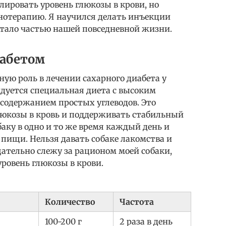
ировать уровень глюкозы в крови, но
нотерапию. Я научился делать инъекции
 стало частью нашей повседневной жизни.
иабетом
ую роль в лечении сахарного диабета у
ндуется специальная диета с высоким
содержанием простых углеводов. Это
люкозы в кровь и поддерживать стабильный
баку в одно и то же время каждый день и
 пищи. Нельзя давать собаке лакомства и
ательно слежу за рационом моей собаки,
ровень глюкозы в крови.
Количество
Частота
100-200 г
2 раза в день