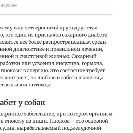
здоровье
чему ваш четвероногий друг вдруг стал
, это один из признаков сахарного диабета.
ановится все более распространенным среди
менной диагностике и правильном лечении,
енной и счастливой жизнью. Сахарный
ыработки или усвоения инсулина, гормона,
глюкозы в энергию. Это состояние требует
о контроля, но любовь и забота владельца
ство жизни питомца.
абет у собак
докринное заболевание, при котором организм
ь глюкозу из пищи. Глюкоза – это основной
инсулин, вырабатываемый поджелудочной