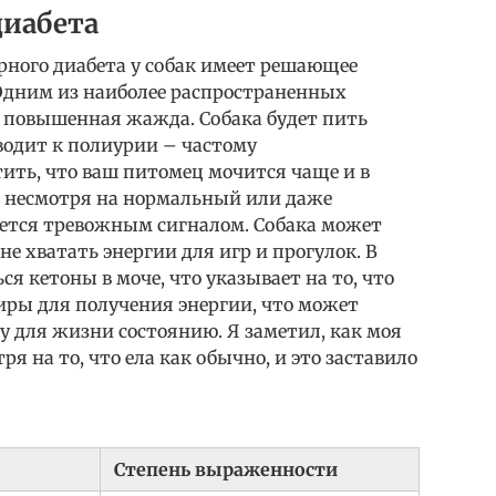
диабета
рного диабета у собак имеет решающее
 Одним из наиболее распространенных
 повышенная жажда. Собака будет пить
водит к полиурии – частому
ить, что ваш питомец мочится чаще и в
, несмотря на нормальный или даже
ется тревожным сигналом. Собака может
не хватать энергии для игр и прогулок. В
я кетоны в моче, что указывает на то, что
ры для получения энергии, что может
у для жизни состоянию. Я заметил, как моя
ря на то, что ела как обычно, и это заставило
Степень выраженности