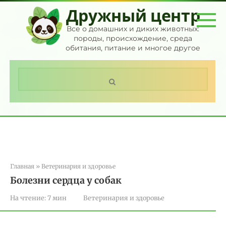
Перейти
Дружный центр
к
контенту
Все о домашних и диких животных:
породы, происхождение, среда
обитания, питание и многое другое
Поиск:
Главная
»
Ветеринария и здоровье
Болезни сердца у собак
На чтение:
7 мин
Ветеринария и здоровье