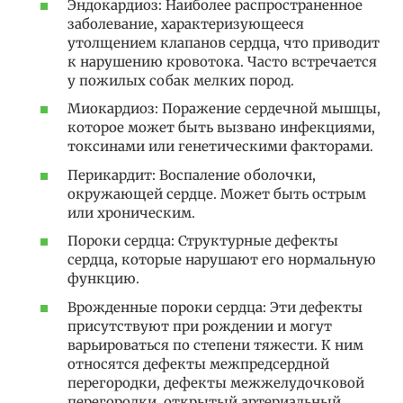
Эндокардиоз: Наиболее распространенное
заболевание, характеризующееся
утолщением клапанов сердца, что приводит
к нарушению кровотока. Часто встречается
у пожилых собак мелких пород.
Миокардиоз: Поражение сердечной мышцы,
которое может быть вызвано инфекциями,
токсинами или генетическими факторами.
Перикардит: Воспаление оболочки,
окружающей сердце. Может быть острым
или хроническим.
Пороки сердца: Структурные дефекты
сердца, которые нарушают его нормальную
функцию.
Врожденные пороки сердца: Эти дефекты
присутствуют при рождении и могут
варьироваться по степени тяжести. К ним
относятся дефекты межпредсердной
перегородки, дефекты межжелудочковой
перегородки, открытый артериальный