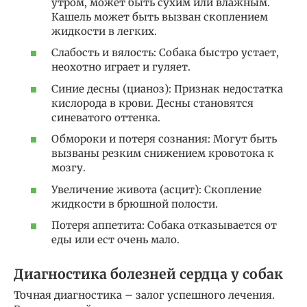
утром, может быть сухим или влажным.
Кашель может быть вызван скоплением
жидкости в легких.
Слабость и вялость: Собака быстро устает,
неохотно играет и гуляет.
Синие десны (цианоз): Признак недостатка
кислорода в крови. Десны становятся
синеватого оттенка.
Обмороки и потеря сознания: Могут быть
вызваны резким снижением кровотока к
мозгу.
Увеличение живота (асцит): Скопление
жидкости в брюшной полости.
Потеря аппетита: Собака отказывается от
еды или ест очень мало.
Диагностика болезней сердца у собак
Точная диагностика – залог успешного лечения.