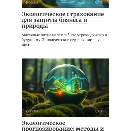
Россия
0
Экологическое страхование
для защиты бизнеса и
природы
Масляные пятна на земле? Это угроза урожаю и
будущему! Экологическое страхование – ваш
щит
Россия
0
Экологическое
прогнозирование: методы и