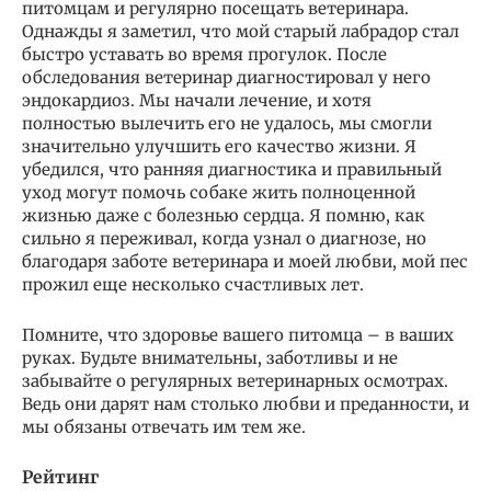
питомцам и регулярно посещать ветеринара.
Однажды я заметил, что мой старый лабрадор стал
быстро уставать во время прогулок. После
обследования ветеринар диагностировал у него
эндокардиоз. Мы начали лечение, и хотя
полностью вылечить его не удалось, мы смогли
значительно улучшить его качество жизни. Я
убедился, что ранняя диагностика и правильный
уход могут помочь собаке жить полноценной
жизнью даже с болезнью сердца. Я помню, как
сильно я переживал, когда узнал о диагнозе, но
благодаря заботе ветеринара и моей любви, мой пес
прожил еще несколько счастливых лет.
Помните, что здоровье вашего питомца – в ваших
руках. Будьте внимательны, заботливы и не
забывайте о регулярных ветеринарных осмотрах.
Ведь они дарят нам столько любви и преданности, и
мы обязаны отвечать им тем же.
Рейтинг