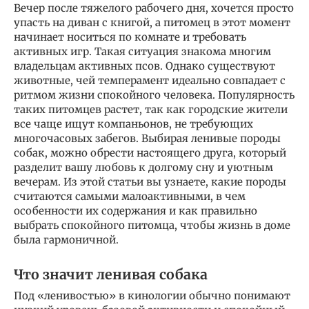
Вечер после тяжелого рабочего дня, хочется просто
упасть на диван с книгой, а питомец в этот момент
начинает носиться по комнате и требовать
активных игр. Такая ситуация знакома многим
владельцам активных псов. Однако существуют
животные, чей темперамент идеально совпадает с
ритмом жизни спокойного человека. Популярность
таких питомцев растет, так как городские жители
все чаще ищут компаньонов, не требующих
многочасовых забегов. Выбирая ленивые породы
собак, можно обрести настоящего друга, который
разделит вашу любовь к долгому сну и уютным
вечерам. Из этой статьи вы узнаете, какие породы
считаются самыми малоактивными, в чем
особенности их содержания и как правильно
выбрать спокойного питомца, чтобы жизнь в доме
была гармоничной.
Что значит ленивая собака
Под «ленивостью» в кинологии обычно понимают