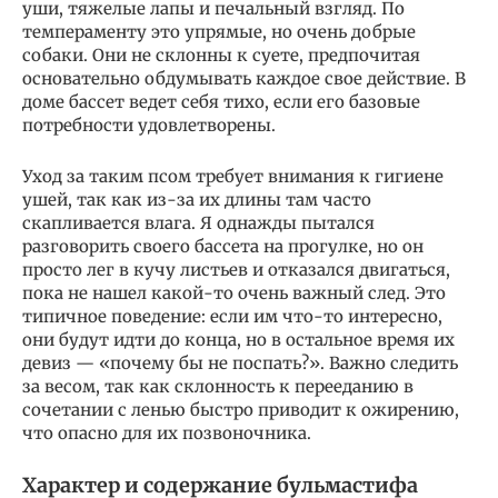
уши, тяжелые лапы и печальный взгляд. По
темпераменту это упрямые, но очень добрые
собаки. Они не склонны к суете, предпочитая
основательно обдумывать каждое свое действие. В
доме бассет ведет себя тихо, если его базовые
потребности удовлетворены.
Уход за таким псом требует внимания к гигиене
ушей, так как из-за их длины там часто
скапливается влага. Я однажды пытался
разговорить своего бассета на прогулке, но он
просто лег в кучу листьев и отказался двигаться,
пока не нашел какой-то очень важный след. Это
типичное поведение: если им что-то интересно,
они будут идти до конца, но в остальное время их
девиз — «почему бы не поспать?». Важно следить
за весом, так как склонность к перееданию в
сочетании с ленью быстро приводит к ожирению,
что опасно для их позвоночника.
Характер и содержание бульмастифа