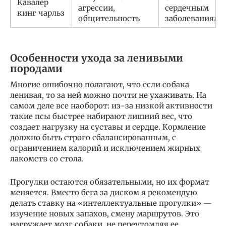
Кавалер
агрессии,
сердечным
кинг чарльз
общительность
заболеваниям
Особенности ухода за ленивыми
породами
Многие ошибочно полагают, что если собака
ленивая, то за ней можно почти не ухаживать. На
самом деле все наоборот: из-за низкой активности
такие псы быстрее набирают лишний вес, что
создает нагрузку на суставы и сердце. Кормление
должно быть строго сбалансированным, с
ограничением калорий и исключением жирных
лакомств со стола.
Прогулки остаются обязательными, но их формат
меняется. Вместо бега за диском я рекомендую
делать ставку на «интеллектуальные прогулки» —
изучение новых запахов, смену маршрутов. Это
нагружает мозг собаки, не переутомляя ее