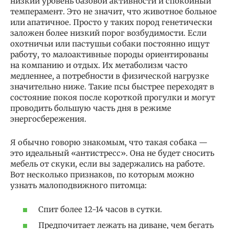
низкий уровень базовой активности и спокойный
темперамент. Это не значит, что животное больное
или апатичное. Просто у таких пород генетически
заложен более низкий порог возбудимости. Если
охотничьи или пастушьи собаки постоянно ищут
работу, то малоактивные породы ориентированы
на компанию и отдых. Их метаболизм часто
медленнее, а потребности в физической нагрузке
значительно ниже. Такие псы быстрее переходят в
состояние покоя после короткой прогулки и могут
проводить большую часть дня в режиме
энергосбережения.
Я обычно говорю знакомым, что такая собака —
это идеальный «антистресс». Она не будет сносить
мебель от скуки, если вы задержались на работе.
Вот несколько признаков, по которым можно
узнать малоподвижного питомца:
Спит более 12-14 часов в сутки.
Предпочитает лежать на диване, чем бегать