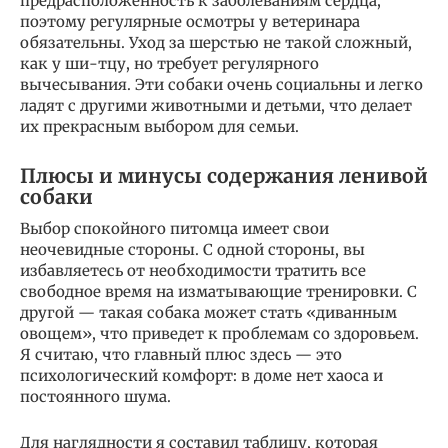
предрасположенность к заболеваниям сердца,
поэтому регулярные осмотры у ветеринара
обязательны. Уход за шерстью не такой сложный,
как у ши-тцу, но требует регулярного
вычесывания. Эти собаки очень социальны и легко
ладят с другими животными и детьми, что делает
их прекрасным выбором для семьи.
Плюсы и минусы содержания ленивой
собаки
Выбор спокойного питомца имеет свои
неочевидные стороны. С одной стороны, вы
избавляетесь от необходимости тратить все
свободное время на изматывающие тренировки. С
другой — такая собака может стать «диванным
овощем», что приведет к проблемам со здоровьем.
Я считаю, что главный плюс здесь — это
психологический комфорт: в доме нет хаоса и
постоянного шума.
Для наглядности я составил таблицу, которая