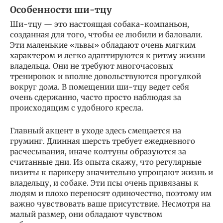
Особенности ши-тцу
Ши-тцу — это настоящая собака-компаньон,
созданная для того, чтобы ее любили и баловали.
Эти маленькие «львы» обладают очень мягким
характером и легко адаптируются к ритму жизни
владельца. Они не требуют многочасовых
тренировок и вполне довольствуются прогулкой
вокруг дома. В помещении ши-тцу ведет себя
очень сдержанно, часто просто наблюдая за
происходящим с удобного кресла.
Главный акцент в уходе здесь смещается на
груминг. Длинная шерсть требует ежедневного
расчесывания, иначе колтуны образуются за
считанные дни. Из опыта скажу, что регулярные
визиты к парикеру значительно упрощают жизнь и
владельцу, и собаке. Эти псы очень привязаны к
людям и плохо переносят одиночество, поэтому им
важно чувствовать ваше присутствие. Несмотря на
малый размер, они обладают чувством