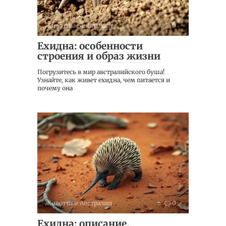
Животные Австралии
0
Ехидна: особенности
строения и образ жизни
Погрузитесь в мир австралийского буша!
Узнайте, как живет ехидна, чем питается и
почему она
Животные Австралии
0
Ехидна: описание,