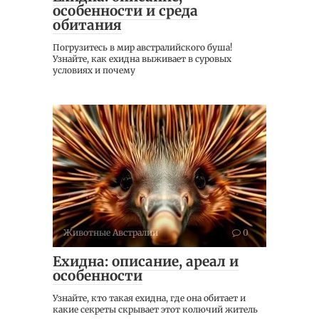
особенности и среда
обитания
Погрузитесь в мир австралийского буша!
Узнайте, как ехидна выживает в суровых
условиях и почему
Животные Австралии
0
Ехидна: описание, ареал и
особенности
Узнайте, кто такая ехидна, где она обитает и
какие секреты скрывает этот колючий житель