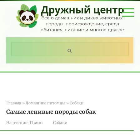
Перейти
Дружный центр
к
контенту
Все о домашних и диких животных:
породы, происхождение, среда
обитания, питание и многое другое
Поиск:
Главная
»
Домашние питомцы
»
Собаки
Самые ленивые породы собак
На чтение:
11 мин
Собаки