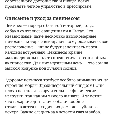
собственного достоинства и иногда могут
проявлять легкое упрямство в дрессировке.
Описание и уход за пекинесом
Пекинес — порода с богатой историей, когда
собаки считались священными в Китае. Это
независимые, даже несколько высокомерные
питомцы, которые выбирают, кому оказывать свое
расположение. Они не будут заискивать перед
каждым встречным. Пекинесы крайне
малоподвижны и часто предпочитают сон любым
активностям. Для них идеальный день — это сон на
мягком коврике под лучами солнца.
Здоровье пекинеса требует особого внимания из-за
строения морды (брахицефальный синдром). Они
плохо переносят жару и сильные физические
нагрузки, так как им тяжело дышать. Я заметил,
что в жаркие дни такие собаки вообще
отказываются выходить из дома до глубокого
вечера. Важно следить за чистотой глаз и зубов.