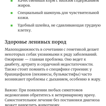
Качественный корм с низким содержанием
жиров.
Специальный шампунь для чувствительной
кожи.
Удобный шлейка, не сдавливающая грудную
клетку.
Здоровье ленивых пород
Малоподвижность в сочетании с генетикой делает
некоторых собак уязвимыми к ряду заболеваний.
Ожирение — главная проблема. Оно ведет к
диабету, артриту и сердечной недостаточности.
Также стоит помнить о специфике строения: у
брахицефалов (пекинесы, бульмастифы) часто
возникают проблемы с дыханием, особенно в жару.
Важно: При появлении любых симптомов
недомогания обратитесь к ветеринарному врачу.
Самостоятельное лечение без постановки диагноза
может навредить животному.