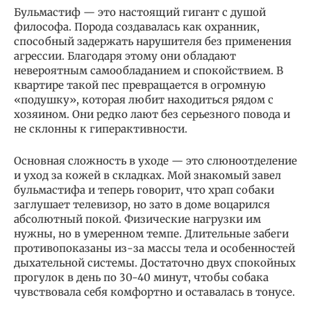
Бульмастиф — это настоящий гигант с душой
философа. Порода создавалась как охранник,
способный задержать нарушителя без применения
агрессии. Благодаря этому они обладают
невероятным самообладанием и спокойствием. В
квартире такой пес превращается в огромную
«подушку», которая любит находиться рядом с
хозяином. Они редко лают без серьезного повода и
не склонны к гиперактивности.
Основная сложность в уходе — это слюноотделение
и уход за кожей в складках. Мой знакомый завел
бульмастифа и теперь говорит, что храп собаки
заглушает телевизор, но зато в доме воцарился
абсолютный покой. Физические нагрузки им
нужны, но в умеренном темпе. Длительные забеги
противопоказаны из-за массы тела и особенностей
дыхательной системы. Достаточно двух спокойных
прогулок в день по 30-40 минут, чтобы собака
чувствовала себя комфортно и оставалась в тонусе.