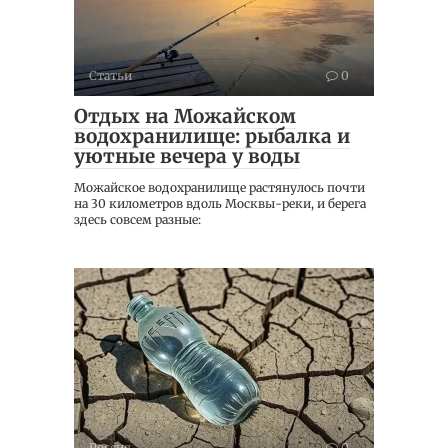
Статьи
0
Отдых на Можайском
водохранилище: рыбалка и
уютные вечера у воды
Можайское водохранилище растянулось почти
на 30 километров вдоль Москвы-реки, и берега
здесь совсем разные:
Россия
0