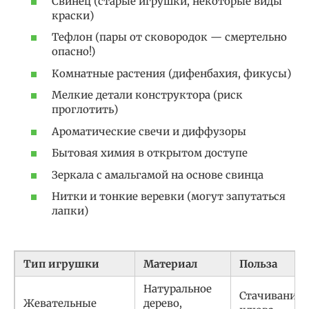
Свинец (старые игрушки, некоторые виды
краски)
Тефлон (пары от сковородок — смертельно
опасно!)
Комнатные растения (дифенбахия, фикусы)
Мелкие детали конструктора (риск
проглотить)
Ароматические свечи и диффузоры
Бытовая химия в открытом доступе
Зеркала с амальгамой на основе свинца
Нитки и тонкие веревки (могут запутаться
лапки)
Тип игрушки
Материал
Польза
Натуральное
Стачивание
Жевательные
дерево,