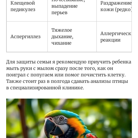
Клещевой
Раздражение
выпадение
педикулез
кожи (редко)
перьев
Тяжелое
Аллергические
Аспергиллез
дыхание,
реакции
чихание
Для защиты семьи я рекомендую приучить ребенка
мыть руки с мылом сразу после того, как он
поиграл с попугаем или помог почистить клетку.
Также стоит раз в полгода сдавать анализы птицы
в специализированной клинике.