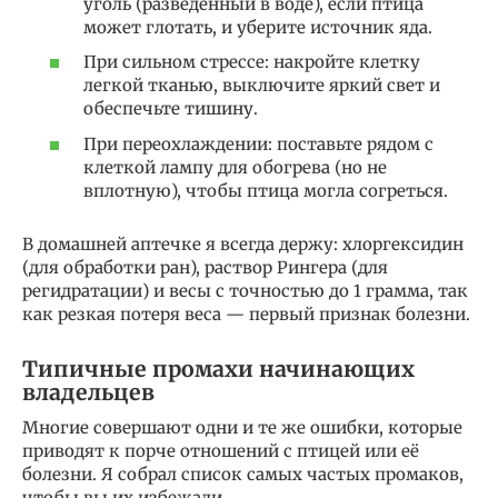
уголь (разведенный в воде), если птица
может глотать, и уберите источник яда.
При сильном стрессе: накройте клетку
легкой тканью, выключите яркий свет и
обеспечьте тишину.
При переохлаждении: поставьте рядом с
клеткой лампу для обогрева (но не
вплотную), чтобы птица могла согреться.
В домашней аптечке я всегда держу: хлоргексидин
(для обработки ран), раствор Рингера (для
регидратации) и весы с точностью до 1 грамма, так
как резкая потеря веса — первый признак болезни.
Типичные промахи начинающих
владельцев
Многие совершают одни и те же ошибки, которые
приводят к порче отношений с птицей или её
болезни. Я собрал список самых частых промаков,
чтобы вы их избежали.