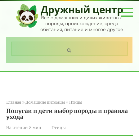
Перейти
Дружный центр
к
контенту
Все о домашних и диких животных:
породы, происхождение, среда
обитания, питание и многое другое
Поиск:
Главная
»
Домашние питомцы
»
Птицы
Попугаи и дети выбор породы и правила
ухода
На чтение:
8 мин
Птицы