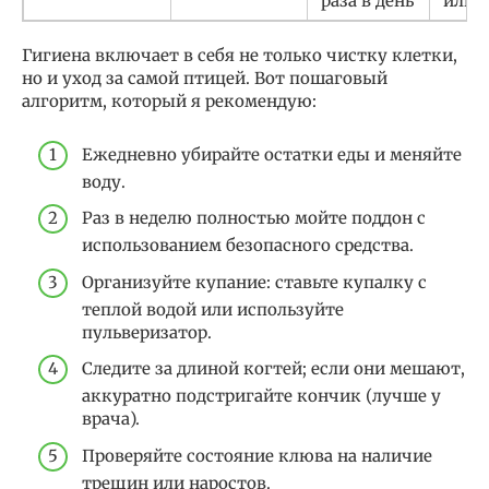
раза в день
или 
Гигиена включает в себя не только чистку клетки,
но и уход за самой птицей. Вот пошаговый
алгоритм, который я рекомендую:
Ежедневно убирайте остатки еды и меняйте
воду.
Раз в неделю полностью мойте поддон с
использованием безопасного средства.
Организуйте купание: ставьте купалку с
теплой водой или используйте
пульверизатор.
Следите за длиной когтей; если они мешают,
аккуратно подстригайте кончик (лучше у
врача).
Проверяйте состояние клюва на наличие
трещин или наростов.