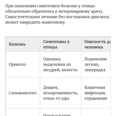
При появлении симптомов болезни у птицы
обязательно обратитесь к ветеринарному врачу.
Самостоятельное лечение без постановки диагноза
может навредить животному.
Симптомы у
Опасность для
Болезнь
птицы
человека
Одышка,
Поражение
Орнитоз
выделения из
легких,
ноздрей, вялость
лихорадка
Диарея,
Кишечная
Сальмонеллез
взъерошенность,
инфекция,
отказ от еды
отравление
Почесывание,