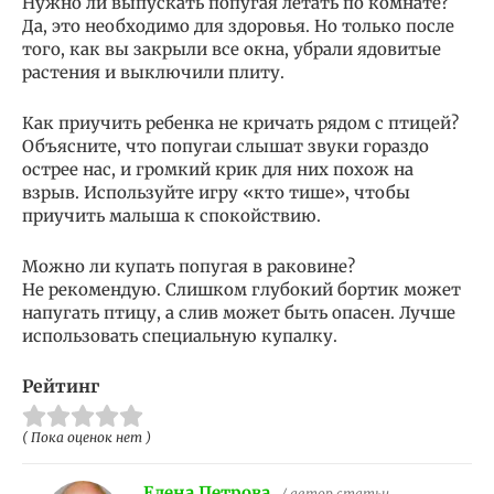
Нужно ли выпускать попугая летать по комнате?
Да, это необходимо для здоровья. Но только после
того, как вы закрыли все окна, убрали ядовитые
растения и выключили плиту.
Как приучить ребенка не кричать рядом с птицей?
Объясните, что попугаи слышат звуки гораздо
острее нас, и громкий крик для них похож на
взрыв. Используйте игру «кто тише», чтобы
приучить малыша к спокойствию.
Можно ли купать попугая в раковине?
Не рекомендую. Слишком глубокий бортик может
напугать птицу, а слив может быть опасен. Лучше
использовать специальную купалку.
Рейтинг
( Пока оценок нет )
Елена Петрова
/ автор статьи