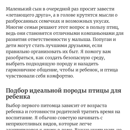
Маленький сын в очередной раз просит завести
«летающего друга», а в голове крутятся мысли о
разбросанных семечках и возможных укусах.
Многие семьи решают этот вопрос в пользу птиц,
ведь они становятся отличными компаньонами для
развития ответственности у малыша. Попугаи и
дети могут стать лучшими друзьями, если
правильно организовать их быт. Я помогу вам
разобраться, как создать безопасную среду,
выбрать подходящую породу и наладить
гармоничное общение, чтобы и ребенок, и птица
чувствовали себя комфортно.
Подбор идеальной породы птицы для
ребенка
Выбор первого питомца зависит от возраста
ребенка и готовности родителей тратить время на
воспитание. Я обычно советую начинать с
неприхотливых видов, которые легче
адаптируются к шуму в доме. Важно учитывать не