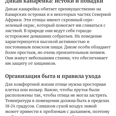
Дикая канарейка: истоки и повадки
Дикая канарейка обитает преимущественно на
Канарских островах и в некоторых частях Северной
Африки. Эти птицы имеют скромный серо-
зеленый окрас, который помогает им сливаться с
листвой. В природе они ведут себя гораздо
осторожнее домашних собратьев. Их поведение
характеризуется высокой активностью и
постоянным поиском пищи. Дикие особи обладают
более простым, но очень пронзительным пением.
Они живут небольшими стаями, что обеспечивает
им защиту от хищников.
Организация быта и правила ухода
Для комфортной жизни птице нужна просторная
клетка или вольер. Важно, чтобы прутья были
расположены так, чтобы птица не могла застрять.
Температура в помещении должна быть в пределах
18-24 градусов. Слишком сухой воздух зимой
может привести к проблемам с дыханием, поэтому