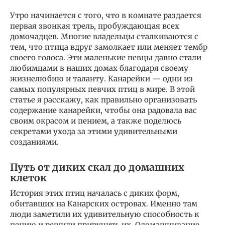
Утро начинается с того, что в комнате раздается
первая звонкая трель, пробуждающая всех
домочадцев. Многие владельцы сталкиваются с
тем, что птица вдруг замолкает или меняет тембр
своего голоса. Эти маленькие певцы давно стали
любимцами в наших домах благодаря своему
жизнелюбию и таланту. Канарейки — одни из
самых популярных певчих птиц в мире. В этой
статье я расскажу, как правильно организовать
содержание канарейки, чтобы она радовала вас
своим окрасом и пением, а также поделюсь
секретами ухода за этими удивительными
созданиями.
Путь от диких скал до домашних
клеток
История этих птиц началась с диких форм,
обитавших на Канарских островах. Именно там
люди заметили их удивительную способность к
пению и решили приручить их. Одомашнивание