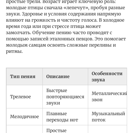
простые трели. Возраст играет ключевую роль:
молодые птицы сначала «лепечут», пробуя разные
звуки. Здоровье и условия содержания напрямую
влияют на громкость и чистоту голоса. В холодное
время года или при стрессе птица может
замолчать. Обучение пению часто проводят с
помощью записей эталонных певцов. Это помогает
молодым самцам освоить сложные переливы и
ритмы.
Особенности
Тип пения
Описание
звука
Быстрые
Металлический
Трелевое
повторяющиеся
звон
звуки
Плавные
Музыкальный
Мелодичное
переходы нот
поток
Простые