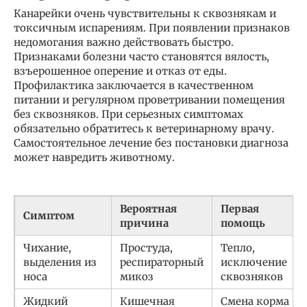
Канарейки очень чувствительны к сквознякам и
токсичным испарениям. При появлении признаков
недомогания важно действовать быстро.
Признаками болезни часто становятся вялость,
взъерошенное оперение и отказ от еды.
Профилактика заключается в качественном
питании и регулярном проветривании помещения
без сквозняков. При серьезных симптомах
обязательно обратитесь к ветеринарному врачу.
Самостоятельное лечение без постановки диагноза
может навредить животному.
Вероятная
Первая
Симптом
причина
помощь
Чихание,
Простуда,
Тепло,
выделения из
респираторный
исключение
носа
микоз
сквозняков
Жидкий
Кишечная
Смена корма