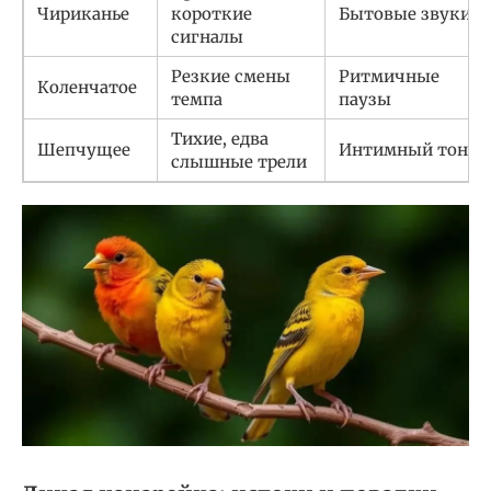
Чириканье
короткие
Бытовые звуки
сигналы
Резкие смены
Ритмичные
Коленчатое
темпа
паузы
Тихие, едва
Шепчущее
Интимный тон
слышные трели