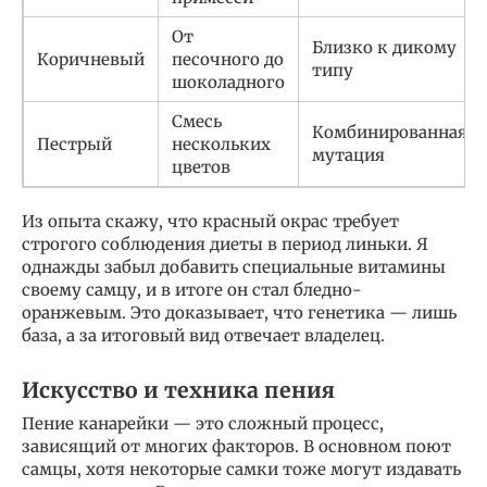
От
Близко к дикому
Коричневый
песочного до
типу
шоколадного
Смесь
Комбинированная
Пестрый
нескольких
мутация
цветов
Из опыта скажу, что красный окрас требует
строгого соблюдения диеты в период линьки. Я
однажды забыл добавить специальные витамины
своему самцу, и в итоге он стал бледно-
оранжевым. Это доказывает, что генетика — лишь
база, а за итоговый вид отвечает владелец.
Искусство и техника пения
Пение канарейки — это сложный процесс,
зависящий от многих факторов. В основном поют
самцы, хотя некоторые самки тоже могут издавать