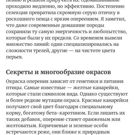
проходило медленно, но эффективно. Постепенно
селекция превратила скромную серую птичку в
роскошного певца с ярким опереением. Я заметил,
что даже современные домашние породы
сохранили ту самую энергичность и любопытство,
которые были у их предков. Со временем вывели
множество линий: одни специализировались на
сложности трелей, другие — на чистоте цвета
перьев.
Секреты и многообразие окрасов
Окраска оперения зависит от генетики и питания
птицы. Самые известные — желтые канарейки,
которые стали символом вида. Однако существуют
и более редкие мутации окраса. Красные канарейки
получают свой цвет благодаря специальному
корму, богатому бета-каротином. Если лишить их
таких добавок, оперение станет оранжевым или
желтоватым. Коричневые и зеленые особи
встречаются реже, они ближе к природным