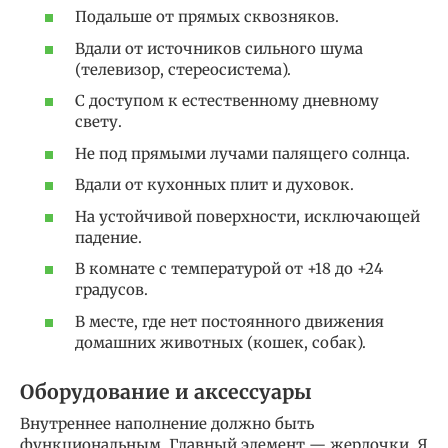
Подальше от прямых сквозняков.
Вдали от источников сильного шума
(телевизор, стереосистема).
С доступом к естественному дневному
свету.
Не под прямыми лучами палящего солнца.
Вдали от кухонных плит и духовок.
На устойчивой поверхности, исключающей
падение.
В комнате с температурой от +18 до +24
градусов.
В месте, где нет постоянного движения
домашних животных (кошек, собак).
Оборудование и аксессуары
Внутреннее наполнение должно быть
функциональным. Главный элемент — жердочки. Я