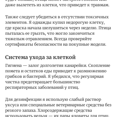
даже вылететь из клетки, что приведет к травмам.
Также следует убедиться в отсутствии токсичных
элементов. Я однажды купил недорогую клетку,
где краска начала шелушиться через неделю. Птица
пыталась ее грызть, что могло закончиться
тяжелым отравлением. Всегда проверяйте
сертификаты безопасности на покупные модели.
Система ухода за клеткой
Гигиена — залог долголетия канарейки. Скопление
помета и остатков еды приводит к размножению
грибков и бактерий. Я убедился, что регулярная
чистка предотвращает большинство
респираторных заболеваний у птиц.
Для дезинфекции я использую слабый раствор
уксуса или специальные ветеринарные средства без
резкого запаха. Хлорсодержащие средства
использовать нельзя — их пары ядовиты для птиц.