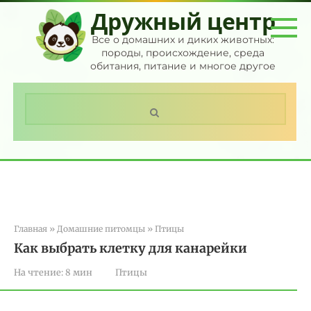
Перейти
Дружный центр
к
контенту
Все о домашних и диких животных:
породы, происхождение, среда
обитания, питание и многое другое
Поиск:
Главная
»
Домашние питомцы
»
Птицы
Как выбрать клетку для канарейки
На чтение:
8 мин
Птицы