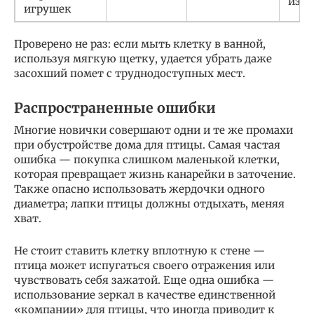
изно
игрушек
Проверено не раз: если мыть клетку в ванной,
используя мягкую щетку, удается убрать даже
засохший помет с труднодоступных мест.
Распространенные ошибки
Многие новички совершают одни и те же промахи
при обустройстве дома для птицы. Самая частая
ошибка — покупка слишком маленькой клетки,
которая превращает жизнь канарейки в заточение.
Также опасно использовать жердочки одного
диаметра; лапки птицы должны отдыхать, меняя
хват.
Не стоит ставить клетку вплотную к стене —
птица может испугаться своего отражения или
чувствовать себя зажатой. Еще одна ошибка —
использование зеркал в качестве единственной
«компании» для птицы, что иногда приводит к