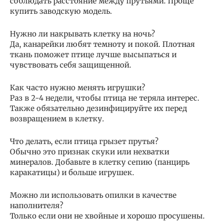
соблюдать расстояние между прутьями. Проще
купить заводскую модель.
Нужно ли накрывать клетку на ночь?
Да, канарейки любят темноту и покой. Плотная
ткань поможет птице лучше высыпаться и
чувствовать себя защищенной.
Как часто нужно менять игрушки?
Раз в 2-4 недели, чтобы птица не теряла интерес.
Также обязательно дезинфицируйте их перед
возвращением в клетку.
Что делать, если птица грызет прутья?
Обычно это признак скуки или нехватки
минералов. Добавьте в клетку сепию (панцирь
каракатицы) и больше игрушек.
Можно ли использовать опилки в качестве
наполнителя?
Только если они не хвойные и хорошо просушены.