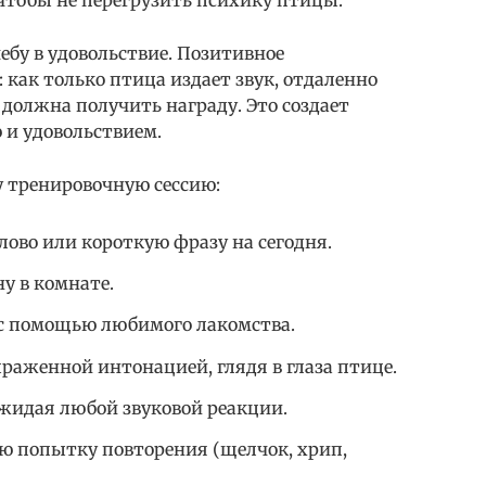
бу в удовольствие. Позитивное
 как только птица издает звук, отдаленно
должна получить награду. Это создает
и удовольствием.
у тренировочную сессию:
ово или короткую фразу на сегодня.
у в комнате.
с помощью любимого лакомства.
ыраженной интонацией, глядя в глаза птице.
 ожидая любой звуковой реакции.
ю попытку повторения (щелчок, хрип,