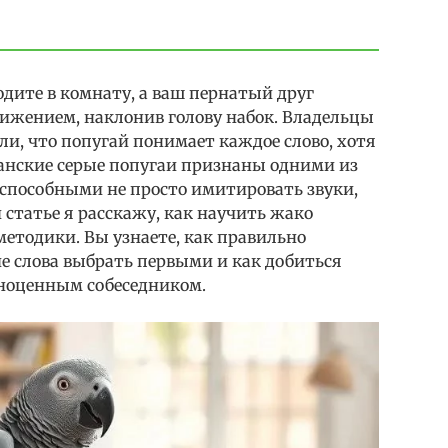
ходите в комнату, а ваш пернатый друг
ижением, наклонив голову набок. Владельцы
ли, что попугай понимает каждое слово, хотя
анские серые попугаи признаны одними из
 способными не просто имитировать звуки,
й статье я расскажу, как научить жако
методики. Вы узнаете, как правильно
е слова выбрать первыми и как добиться
лноценным собеседником.