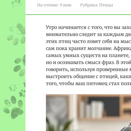
На чтение:
9 мин
Рубрика:
Птицы
Утро начинается с того, что вы за
внимательно следит за каждым дв
этих птиц часто ловят себя на мыс
сам пока хранит молчание. Африк
самых умных существ на планете,
но и осознавать смысл фраз. В это
говорить, используя проверенные 
выстроить общение с птицей, каки
того, чтобы ваш питомец стал по