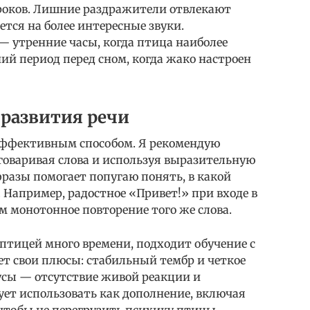
роков. Лишние раздражители отвлекают
ется на более интересные звуки.
— утренние часы, когда птица наиболее
ий период перед сном, когда жако настроен
развития речи
эффективным способом. Я рекомендую
оговаривая слова и используя выразительную
разы помогает попугаю понять, в какой
. Например, радостное «Привет!» при входе в
м монотонное повторение того же слова.
 птицей много времени, подходит обучение с
ет свои плюсы: стабильный тембр и четкое
усы — отсутствие живой реакции и
ует использовать как дополнение, включая
, чтобы не перегрузить психику птицы.