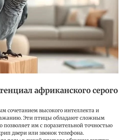
енциал африканского серого
м сочетанием высокого интеллекта и
дражанию. Эти птицы обладают сложным
то позволяет им с поразительной точностью
крип двери или звонок телефона.