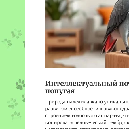
Интеллектуальный пот
попугая
Природа наделила жако уникальны
развитой способности к звукопо
строением голосового аппарата, ч
копировать человеческий тембр, с