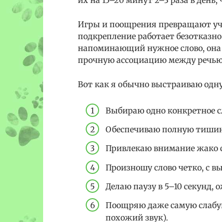
Игры и поощрения превращают уче
подкрепление работает безотказно:
напоминающий нужное слово, она 
прочную ассоциацию между речью 
Вот как я обычно выстраиваю одн
Выбираю одно конкретное сл
Обеспечиваю полную тишин
Привлекаю внимание жако 
Произношу слово четко, с в
Делаю паузу в 5–10 секунд,
Поощряю даже самую слабу
похожий звук).