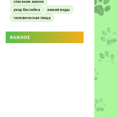
спасение жизни
уход бассейна
химия воды
человеческая пища
ВАЖНОЕ