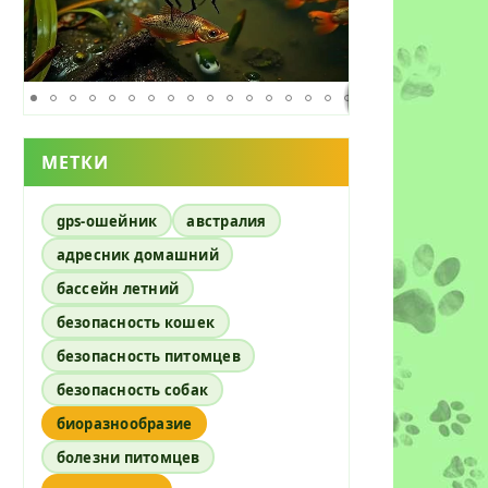
МЕТКИ
gps-ошейник
австралия
адресник домашний
бассейн летний
безопасность кошек
безопасность питомцев
безопасность собак
биоразнообразие
болезни питомцев