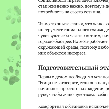
Социальность играет здесь ключев
стаи жизненно важно, поэтому в 
потребность на своего хозяина.
Из моего опыта скажу, что жако во
инструмент социального взаимодей
чувствуют себя частью «стаи», на
гораздо быстрее. Их мозг работае
окружающей среды, поэтому любое
них объектом интереса.
Подготовительный эта
Первым делом необходимо устано
Птица не заговорит, если она напу
начинаю с простого нахождения р
руке, чтобы жако чувствовал себя 
Комфортная обстановка исключает