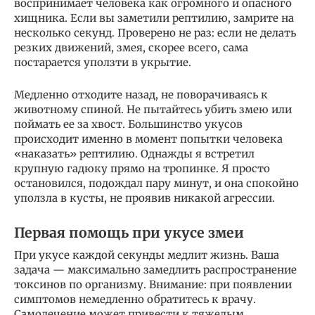
воспринимает человека как огромного и опасного
хищника. Если вы заметили рептилию, замрите на
несколько секунд. Проверено не раз: если не делать
резких движений, змея, скорее всего, сама
постарается уползти в укрытие.
Медленно отходите назад, не поворачиваясь к
животному спиной. Не пытайтесь убить змею или
поймать ее за хвост. Большинство укусов
происходит именно в момент попытки человека
«наказать» рептилию. Однажды я встретил
крупную гадюку прямо на тропинке. Я просто
остановился, подождал пару минут, и она спокойно
уползла в кусты, не проявив никакой агрессии.
Первая помощь при укусе змеи
При укусе каждой секунды медлит жизнь. Ваша
задача — максимально замедлить распространение
токсинов по организму. Внимание: при появлении
симптомов немедленно обратитесь к врачу.
Самолечение может привести к тяжелым