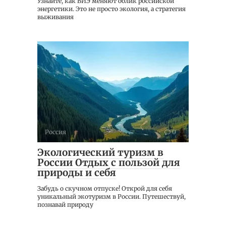
Узнайте, как ВИЭ меняют облик российской
энергетики. Это не просто экология, а стратегия
выживания
Россия
0
Экологический туризм в
России Отдых с пользой для
природы и себя
Забудь о скучном отпуске! Открой для себя
уникальный экотуризм в России. Путешествуй,
познавай природу