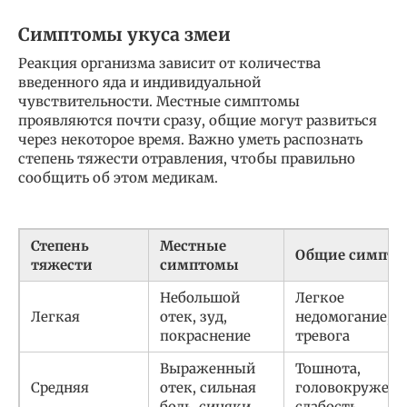
Симптомы укуса змеи
Реакция организма зависит от количества
введенного яда и индивидуальной
чувствительности. Местные симптомы
проявляются почти сразу, общие могут развиться
через некоторое время. Важно уметь распознать
степень тяжести отравления, чтобы правильно
сообщить об этом медикам.
Степень
Местные
Общие симпт
тяжести
симптомы
Небольшой
Легкое
Легкая
отек, зуд,
недомогание,
покраснение
тревога
Выраженный
Тошнота,
Средняя
отек, сильная
головокружени
боль, синяки
слабость