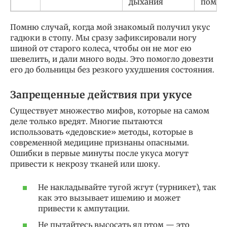
дыхания
помо
Помню случай, когда мой знакомый получил укус
гадюки в стопу. Мы сразу зафиксировали ногу
шиной от старого колеса, чтобы он не мог ею
шевелить, и дали много воды. Это помогло довезти
его до больницы без резкого ухудшения состояния.
Запрещенные действия при укусе
Существует множество мифов, которые на самом
деле только вредят. Многие пытаются
использовать «дедовские» методы, которые в
современной медицине признаны опасными.
Ошибки в первые минуты после укуса могут
привести к некрозу тканей или шоку.
Не накладывайте тугой жгут (турникет), так
как это вызывает ишемию и может
привести к ампутации.
Не пытайтесь высосать яд ртом — это