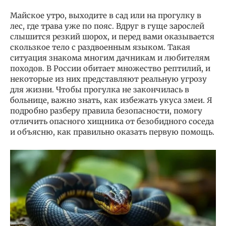
Майское утро, выходите в сад или на прогулку в
лес, где трава уже по пояс. Вдруг в гуще зарослей
слышится резкий шорох, и перед вами оказывается
скользкое тело с раздвоенным языком. Такая
ситуация знакома многим дачникам и любителям
походов. В России обитает множество рептилий, и
некоторые из них представляют реальную угрозу
для жизни. Чтобы прогулка не закончилась в
больнице, важно знать, как избежать укуса змеи. Я
подробно разберу правила безопасности, помогу
отличить опасного хищника от безобидного соседа
и объясню, как правильно оказать первую помощь.