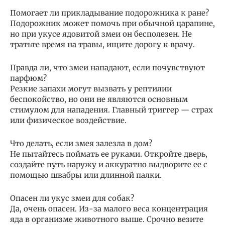
Помогает ли прикладывание подорожника к ране?
Подорожник может помочь при обычной царапине,
но при укусе ядовитой змеи он бесполезен. Не
тратьте время на травы, ищите дорогу к врачу.
Правда ли, что змеи нападают, если почувствуют
парфюм?
Резкие запахи могут вызвать у рептилии
беспокойство, но они не являются основным
стимулом для нападения. Главный триггер — страх
или физическое воздействие.
Что делать, если змея залезла в дом?
Не пытайтесь поймать ее руками. Откройте дверь,
создайте путь наружу и аккуратно выдворите ее с
помощью швабры или длинной палки.
Опасен ли укус змеи для собак?
Да, очень опасен. Из-за малого веса концентрация
яда в организме животного выше. Срочно везите