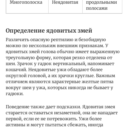
Многополоска
Неядовитая
продольными
полосами
Определение ядовитых змей
Различить опасную рептилию и безобидную
можно по нескольким внешним признакам. У
ядовитых змей голова обычно имеет выраженную
треугольную форму, которая резко отделена от
шеи. Зрачок у гадюк вертикальный, напоминает
кошачий. Неядовитые ужи обладают более
округлой головой, а их зрачки круглые. Важным
отличием являются характерные желтые пятна
вокруг шеи у ужа, которых никогда не бывает у
гадюки.
Поведение также дает подсказки. Ядовитая змея
старается оставаться незаметной, она не нападает
первой, если ее не потревожить. Ужи более
активны и могут пытаться сбежать, иногда