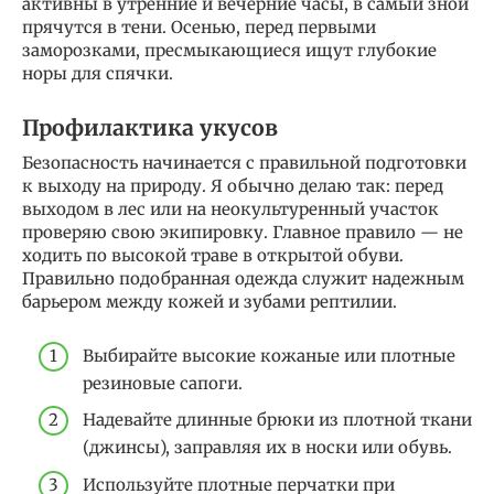
активны в утренние и вечерние часы, в самый зной
прячутся в тени. Осенью, перед первыми
заморозками, пресмыкающиеся ищут глубокие
норы для спячки.
Профилактика укусов
Безопасность начинается с правильной подготовки
к выходу на природу. Я обычно делаю так: перед
выходом в лес или на неокультуренный участок
проверяю свою экипировку. Главное правило — не
ходить по высокой траве в открытой обуви.
Правильно подобранная одежда служит надежным
барьером между кожей и зубами рептилии.
Выбирайте высокие кожаные или плотные
резиновые сапоги.
Надевайте длинные брюки из плотной ткани
(джинсы), заправляя их в носки или обувь.
Используйте плотные перчатки при