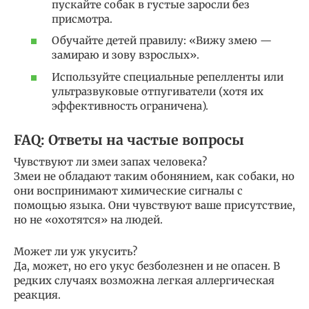
пускайте собак в густые заросли без
присмотра.
Обучайте детей правилу: «Вижу змею —
замираю и зову взрослых».
Используйте специальные репелленты или
ультразвуковые отпугиватели (хотя их
эффективность ограничена).
FAQ: Ответы на частые вопросы
Чувствуют ли змеи запах человека?
Змеи не обладают таким обонянием, как собаки, но
они воспринимают химические сигналы с
помощью языка. Они чувствуют ваше присутствие,
но не «охотятся» на людей.
Может ли уж укусить?
Да, может, но его укус безболезнен и не опасен. В
редких случаях возможна легкая аллергическая
реакция.