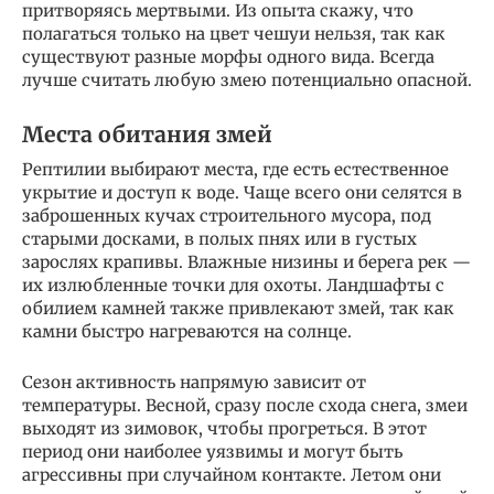
притворяясь мертвыми. Из опыта скажу, что
полагаться только на цвет чешуи нельзя, так как
существуют разные морфы одного вида. Всегда
лучше считать любую змею потенциально опасной.
Места обитания змей
Рептилии выбирают места, где есть естественное
укрытие и доступ к воде. Чаще всего они селятся в
заброшенных кучах строительного мусора, под
старыми досками, в полых пнях или в густых
зарослях крапивы. Влажные низины и берега рек —
их излюбленные точки для охоты. Ландшафты с
обилием камней также привлекают змей, так как
камни быстро нагреваются на солнце.
Сезон активность напрямую зависит от
температуры. Весной, сразу после схода снега, змеи
выходят из зимовок, чтобы прогреться. В этот
период они наиболее уязвимы и могут быть
агрессивны при случайном контакте. Летом они