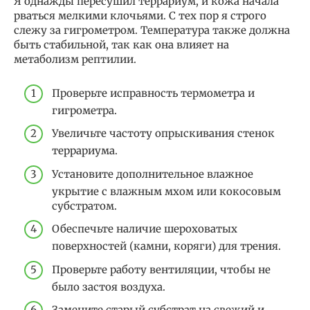
Я однажды пересушил террариум, и кожа начала
рваться мелкими клочьями. С тех пор я строго
слежу за гигрометром. Температура также должна
быть стабильной, так как она влияет на
метаболизм рептилии.
Проверьте исправность термометра и
гигрометра.
Увеличьте частоту опрыскивания стенок
террариума.
Установите дополнительное влажное
укрытие с влажным мхом или кокосовым
субстратом.
Обеспечьте наличие шероховатых
поверхностей (камни, коряги) для трения.
Проверьте работу вентиляции, чтобы не
было застоя воздуха.
Замените старый субстрат на свежий и