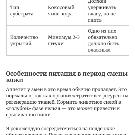
Должен
Тип
Кокосовый
удерживать
субстрата
чипс, кора
влагу, но не
гнить
Одно из них
Количество
Минимум 2-3
обязательно
укрытий
штуки
должно быть
влажным
Особенности питания в период смены
кожи
Аппетит у змеи в это время обычно пропадает. Это
нормально, так как организм тратит все ресурсы на
регенерацию тканей. Кормить животное силой в
«голубой» фазе нельзя — это может привести к
срыгиванию пищи.
Я рекомендую сосредоточиться на поддержке
общего здоровья. После завершения процесса змее