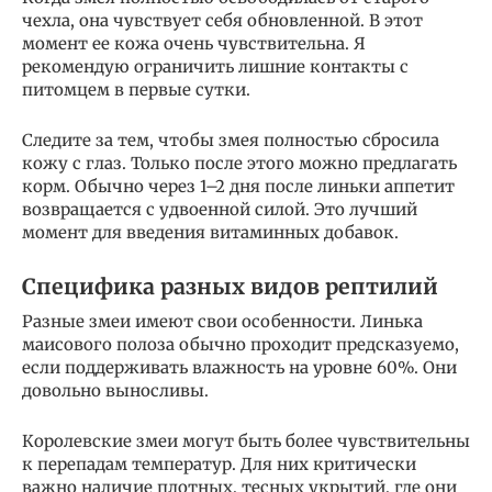
чехла, она чувствует себя обновленной. В этот
момент ее кожа очень чувствительна. Я
рекомендую ограничить лишние контакты с
питомцем в первые сутки.
Следите за тем, чтобы змея полностью сбросила
кожу с глаз. Только после этого можно предлагать
корм. Обычно через 1–2 дня после линьки аппетит
возвращается с удвоенной силой. Это лучший
момент для введения витаминных добавок.
Специфика разных видов рептилий
Разные змеи имеют свои особенности. Линька
маисового полоза обычно проходит предсказуемо,
если поддерживать влажность на уровне 60%. Они
довольно выносливы.
Королевские змеи могут быть более чувствительны
к перепадам температур. Для них критически
важно наличие плотных, тесных укрытий, где они