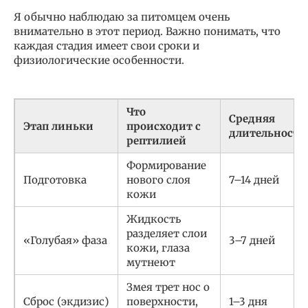
Я обычно наблюдаю за питомцем очень
внимательно в этот период. Важно понимать, что
каждая стадия имеет свои сроки и
физиологические особенности.
Что
Средняя
Этап линьки
происходит с
длительность
рептилией
Формирование
Подготовка
нового слоя
7–14 дней
кожи
Жидкость
разделяет слои
«Голубая» фаза
3–7 дней
кожи, глаза
мутнеют
Змея трет нос о
Сброс (экдизис)
поверхности,
1–3 дня