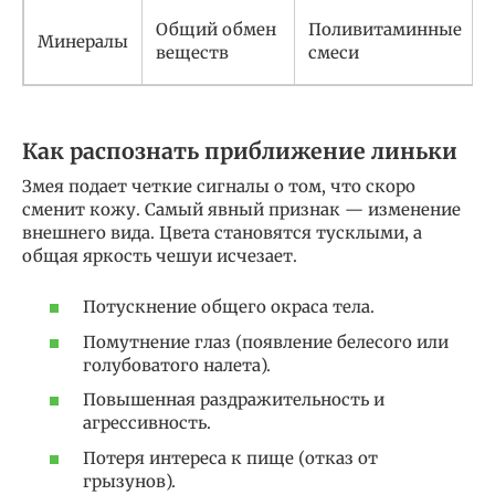
Общий обмен
Поливитаминные
Минералы
веществ
смеси
Как распознать приближение линьки
Змея подает четкие сигналы о том, что скоро
сменит кожу. Самый явный признак — изменение
внешнего вида. Цвета становятся тусклыми, а
общая яркость чешуи исчезает.
Потускнение общего окраса тела.
Помутнение глаз (появление белесого или
голубоватого налета).
Повышенная раздражительность и
агрессивность.
Потеря интереса к пище (отказ от
грызунов).