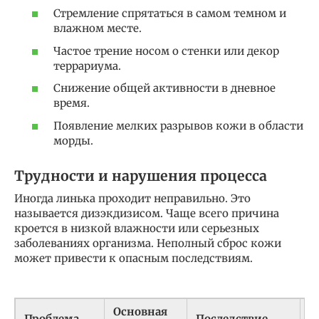
Стремление спрятаться в самом темном и
влажном месте.
Частое трение носом о стенки или декор
террариума.
Снижение общей активности в дневное
время.
Появление мелких разрывов кожи в области
морды.
Трудности и нарушения процесса
Иногда линька проходит неправильно. Это
называется дизэкдизисом. Чаще всего причина
кроется в низкой влажности или серьезных
заболеваниях организма. Неполный сброс кожи
может привести к опасным последствиям.
Основная
Проблема
Последствие
Р