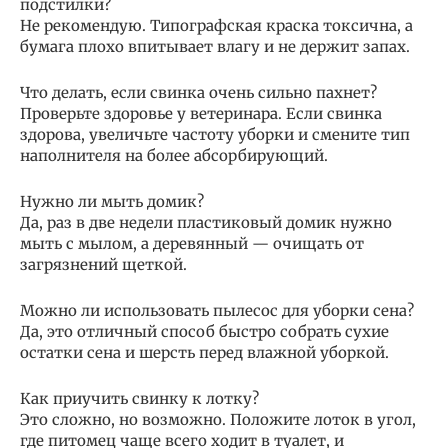
подстилки?
Не рекомендую. Типографская краска токсична, а
бумага плохо впитывает влагу и не держит запах.
Что делать, если свинка очень сильно пахнет?
Проверьте здоровье у ветеринара. Если свинка
здорова, увеличьте частоту уборки и смените тип
наполнителя на более абсорбирующий.
Нужно ли мыть домик?
Да, раз в две недели пластиковый домик нужно
мыть с мылом, а деревянный — очищать от
загрязнений щеткой.
Можно ли использовать пылесос для уборки сена?
Да, это отличный способ быстро собрать сухие
остатки сена и шерсть перед влажной уборкой.
Как приучить свинку к лотку?
Это сложно, но возможно. Положите лоток в угол,
где питомец чаще всего ходит в туалет, и