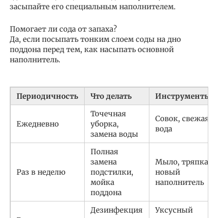
засыпайте его специальным наполнителем.
Помогает ли сода от запаха?
Да, если посыпать тонким слоем соды на дно
поддона перед тем, как насыпать основной
наполнитель.
Периодичность
Что делать
Инструменты
Точечная
Совок, свежая
Ежедневно
уборка,
вода
замена воды
Полная
замена
Мыло, тряпка,
Раз в неделю
подстилки,
новый
мойка
наполнитель
поддона
Дезинфекция
Уксусный