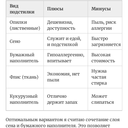
Вид
Плюсы
Минусы
подстилки
Опилки
Дешевизна,
Пыль, риск
(лиственные)
доступность
аллергии
Служит и едой,
Быстро
Сено
и подстилкой
загрязняется
Бумажный
Гипоаллергенно,
Высокая
наполнитель
впитывает
стоимость
Нужна
Экономия, нет
Флис (ткань)
частая
пыли
стирка
Кукурузный
Отлично
Может
наполнитель
держит запах
слипаться
Оптимальным вариантом я считаю сочетание слоя
сена и бумажного наполнителя. Это позволяет