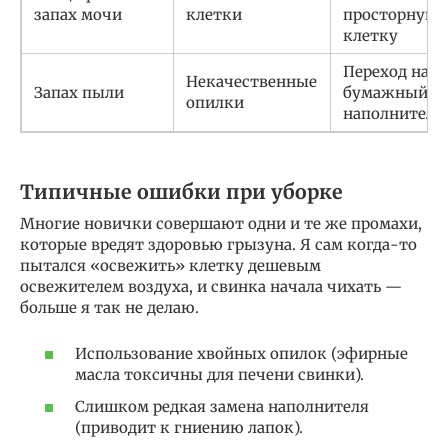
запах мочи
клетки
просторную
клетку
Переход на
Некачественные
Запах пыли
бумажный
опилки
наполнитель
Типичные ошибки при уборке
Многие новички совершают одни и те же промахи,
которые вредят здоровью грызуна. Я сам когда-то
пытался «освежить» клетку дешевым
освежителем воздуха, и свинка начала чихать —
больше я так не делаю.
Использование хвойных опилок (эфирные
масла токсичны для печени свинки).
Слишком редкая замена наполнителя
(приводит к гниению лапок).