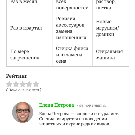
Раз в месяц
всех
раствор,
поверхностей
щетка
Ревизия
Новые
аксессуаров,
Раз в квартал
игрушки/
замена
домики
изношенных
Стирка флиса
По мере
Стиральная
или замена
загрязнения
машина
сена
Рейтинг
( Пока оценок нет )
Елена Петрова
/ автор статьи
Елена Петрова — зоолог и натуралист.
Специализируется на поведении
животных и охране редких видов.