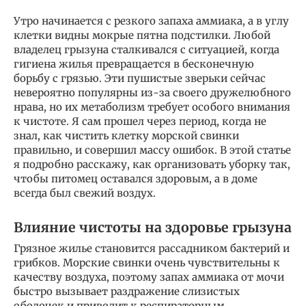
Утро начинается с резкого запаха аммиака, а в углу
клетки видны мокрые пятна подстилки. Любой
владелец грызуна сталкивался с ситуацией, когда
гигиена жилья превращается в бесконечную
борьбу с грязью. Эти пушистые зверьки сейчас
невероятно популярны из-за своего дружелюбного
нрава, но их метаболизм требует особого внимания
к чистоте. Я сам прошел через период, когда не
знал, как чистить клетку морской свинки
правильно, и совершил массу ошибок. В этой статье
я подробно расскажу, как организовать уборку так,
чтобы питомец оставался здоровым, а в доме
всегда был свежий воздух.
Влияние чистоты на здоровье грызуна
Грязное жилье становится рассадником бактерий и
грибков. Морские свинки очень чувствительны к
качеству воздуха, поэтому запах аммиака от мочи
быстро вызывает раздражение слизистых
оболочек и приводит к респираторным