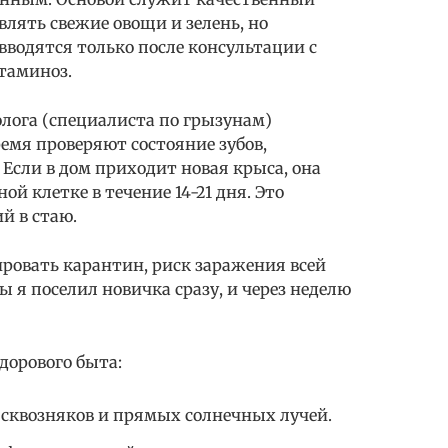
влять свежие овощи и зелень, но
водятся только после консультации с
таминоз.
лога (специалиста по грызунам)
ремя проверяют состояние зубов,
сли в дом приходит новая крыса, она
й клетке в течение 14-21 дня. Это
й в стаю.
ровать карантин, риск заражения всей
 я поселил новичка сразу, и через неделю
дорового быта:
 сквозняков и прямых солнечных лучей.