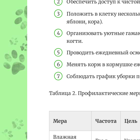
Обеспечить доступ к чистой
Положить в клетку несколь
яблони, кора).
Организовать уютные гамак
когти.
Проводить ежедневный осмо
Менять корм в кормушке еже
Соблюдать график уборки п
Таблица 2. Профилактические мер
Мера
Частота
Цель
Влажная