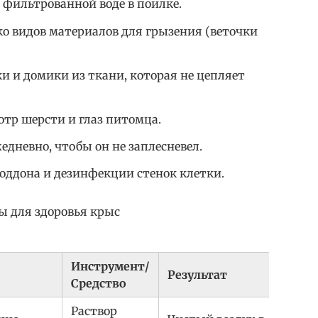
 фильтрованной воде в поилке.
ко видов материалов для грызения (веточки
и и домики из ткани, которая не цепляет
тр шерсти и глаз питомца.
дневно, чтобы он не заплесневел.
оддона и дезинфекции стенок клетки.
ы для здоровья крыс
Инструмент/
Результат
Средство
Раствор