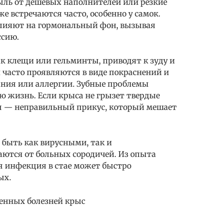
ыль от дешевых наполнителей или резкие
 встречаются часто, особенно у самок.
лияют на гормональный фон, вызывая
ссию.
к клещи или гельминты, приводят к зуду и
часто проявляются в виде покраснений и
ания или аллергии. Зубные проблемы
сю жизнь. Если крыса не грызет твердые
я — неправильный прикус, который мешает
быть как вирусными, так и
аются от больных сородичей. Из опыта
я инфекция в стае может быстро
ых.
енных болезней крыс