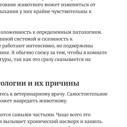
остояние животного может измениться от
дыхания у них крайне чувствительны к
положенность к определенным патологиям.
инной системой и склонность к
ие работают интенсивно, но подвержены
ке. Я обычно слежу за тем, чтобы в комнате
уры, так как это сразу сказывается на
тологии и их причины
есь к ветеринарному врачу. Самостоятельное
 может навредить животному.
ются самыми частыми. Чаще всего это
 вызывает хронический насморк и кашель.