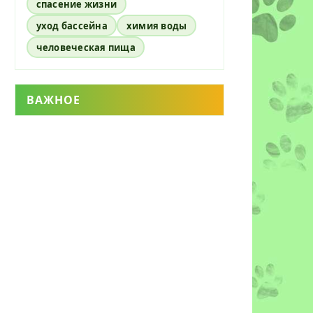
спасение жизни
уход бассейна
химия воды
человеческая пища
ВАЖНОЕ