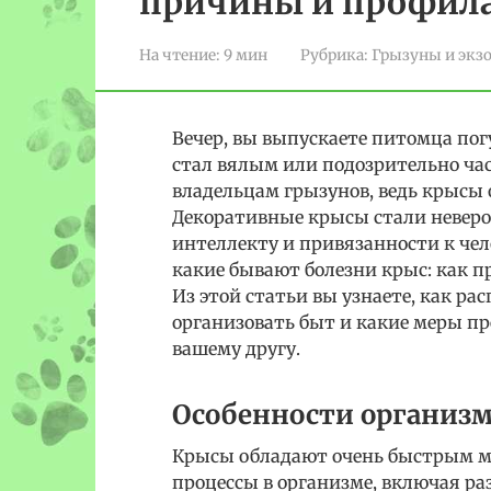
причины и профил
На чтение:
9 мин
Рубрика:
Грызуны и экз
Вечер, вы выпускаете питомца пог
стал вялым или подозрительно ча
владельцам грызунов, ведь крысы 
Декоративные крысы стали невер
интеллекту и привязанности к чел
какие бывают болезни крыс: как п
Из этой статьи вы узнаете, как ра
организовать быт и какие меры п
вашему другу.
Особенности организм
Крысы обладают очень быстрым ме
процессы в организме, включая ра