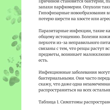
Причиной становятся бактерии, п
запахи парфюмерии. Опухоли также
Гипофизарные новообразования в
потерю шерсти на хвосте или агре
Паразитарные инфекции, такие ка
общему истощению. Болезни кожи 
перхоти из-за неправильного пит
связаны с тем, что резцы растут в
предметы, возникает малокклюзи
есть.
Инфекционные заболевания могут 
бактериальными. Они часто перед
скажу, что даже одна незамеченна
распространиться на всех остальн
Таблица 1. Симптомы распростран