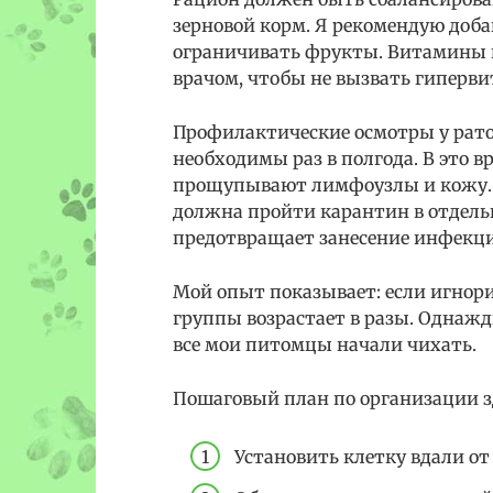
зерновой корм. Я рекомендую доба
ограничивать фрукты. Витамины в
врачом, чтобы не вызвать гиперви
Профилактические осмотры у рато
необходимы раз в полгода. В это в
прощупывают лимфоузлы и кожу. Е
должна пройти карантин в отдельно
предотвращает занесение инфекци
Мой опыт показывает: если игнори
группы возрастает в разы. Однажды
все мои питомцы начали чихать.
Пошаговый план по организации з
Установить клетку вдали от