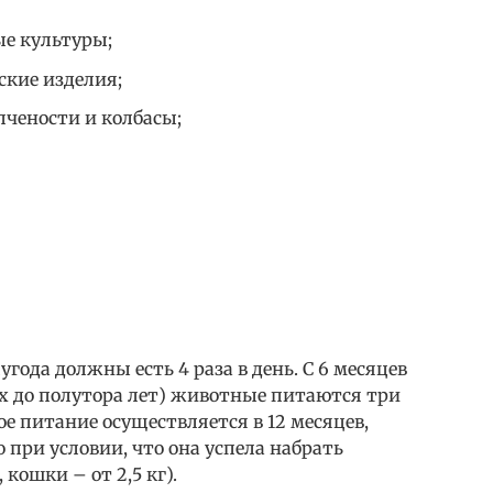
ые культуры;
ские изделия;
чености и колбасы;
угода должны есть 4 раза в день. С 6 месяцев
ях до полутора лет) животные питаются три
вое питание осуществляется в 12 месяцев,
о при условии, что она успела набрать
кошки – от 2,5 кг).