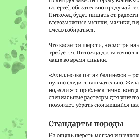
галерее), обязательно продумайте 
Питомец будет пищать от радости,
всевозможные мышки, мячики, пе
смело взбираться.
Что касается шерсти, несмотря на 
требуется. Питомца достаточно тщ
чаще во время линьки.
«Ахиллесова пята» балинезов – рот
нужно следить внимательно. Желат
но, если это проблематично, всег
специальные растворы для уничто
помогают убрать скопившийся нале
Стандарты породы
На ощупь шерсть мягкая и шелков