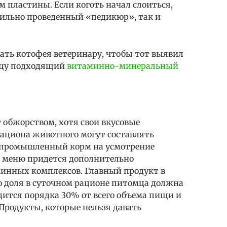
м пластины. Если коготь начал слоиться,
вильно проведенный «педикюр», так и
зать котофея ветеринару, чтобы тот выявил
мцу подходящий
витаминно-минеральный
 обжорством, хотя свои вкусовые
 рациона животного могут составлять
 промышленный корм на усмотрение
ае меню придется дополнительно
инных комплексов. Главный продукт в
го доля в суточном рационе питомца должна
дится порядка 30% от всего объема пищи и
Продукты, которые нельзя давать