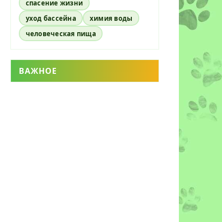
спасение жизни
уход бассейна
химия воды
человеческая пища
ВАЖНОЕ