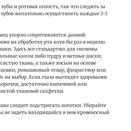
убы и ротовая полость, так что следить за
 зубов желательно осуществлять каждые 2-3
омец упорно сопротивляется данной
емя на обработку рта хотя бы раз в неделю.
ошки. Здесь все стандартно: для гигиены
альные капли либо пудру и ватные диски;
систую ткань, а также лосьон на основе
нцовки, ромашковый отвар, физраствор или
% на выбор. Если глаза выглядят здоровыми
 корочки, достаточно кипяченой или
чистой тканевой салфетки.
ке следует подстригать коготки. Убирайте
бы не задеть находящийся в нем кровеносный