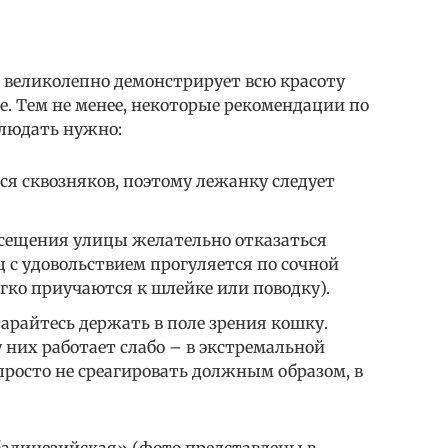
 великолепно демонстрирует всю красоту
е. Тем не менее, некоторые рекомендации по
людать нужно:
ся сквозняков, поэтому лежанку следует
посещения улицы желательно отказаться
ц с удовольствием прогуляется по сочной
егко приучаются к шлейке или поводку).
тарайтесь держать в поле зрения кошку.
них работает слабо – в экстремальной
росто не среагировать должным образом, в
балинезийская» (фото представлены в