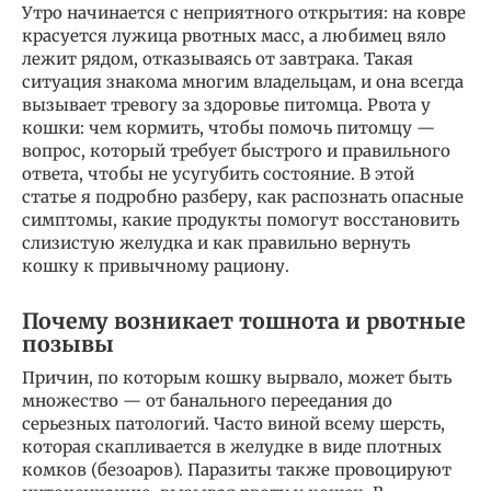
Утро начинается с неприятного открытия: на ковре
красуется лужица рвотных масс, а любимец вяло
лежит рядом, отказываясь от завтрака. Такая
ситуация знакома многим владельцам, и она всегда
вызывает тревогу за здоровье питомца. Рвота у
кошки: чем кормить, чтобы помочь питомцу —
вопрос, который требует быстрого и правильного
ответа, чтобы не усугубить состояние. В этой
статье я подробно разберу, как распознать опасные
симптомы, какие продукты помогут восстановить
слизистую желудка и как правильно вернуть
кошку к привычному рациону.
Почему возникает тошнота и рвотные
позывы
Причин, по которым кошку вырвало, может быть
множество — от банального переедания до
серьезных патологий. Часто виной всему шерсть,
которая скапливается в желудке в виде плотных
комков (безоаров). Паразиты также провоцируют