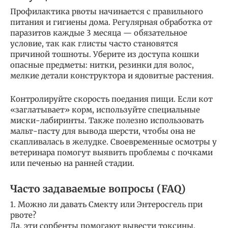
Профилактика рвоты начинается с правильного
питания и гигиены дома. Регулярная обработка от
паразитов каждые 3 месяца — обязательное
условие, так как глисты часто становятся
причиной тошноты. Уберите из доступа кошки
опасные предметы: нитки, резинки для волос,
мелкие детали конструктора и ядовитые растения.
Контролируйте скорость поедания пищи. Если кот
«заглатывает» корм, используйте специальные
миски-лабиринты. Также полезно использовать
мальт-пасту для вывода шерсти, чтобы она не
скапливалась в желудке. Своевременные осмотры у
ветеринара помогут выявить проблемы с почками
или печенью на ранней стадии.
Часто задаваемые вопросы (FAQ)
1. Можно ли давать Смекту или Энтеросгель при
рвоте?
Да, эти сорбенты помогают вывести токсины.