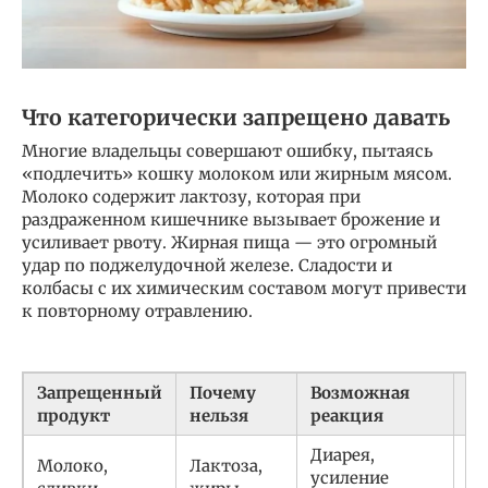
Что категорически запрещено давать
Многие владельцы совершают ошибку, пытаясь
«подлечить» кошку молоком или жирным мясом.
Молоко содержит лактозу, которая при
раздраженном кишечнике вызывает брожение и
усиливает рвоту. Жирная пища — это огромный
удар по поджелудочной железе. Сладости и
колбасы с их химическим составом могут привести
к повторному отравлению.
Запрещенный
Почему
Возможная
Ал
продукт
нельзя
реакция
Диарея,
Молоко,
Лактоза,
усиление
Чи