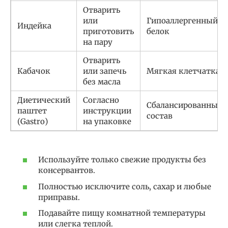
Отварить
или
Гипоаллергенный
Индейка
приготовить
белок
на пару
Отварить
Кабачок
или запечь
Мягкая клетчатка
без масла
Диетический
Согласно
Сбалансированный
паштет
инструкции
состав
(Gastro)
на упаковке
Используйте только свежие продукты без
консервантов.
Полностью исключите соль, сахар и любые
приправы.
Подавайте пищу комнатной температуры
или слегка теплой.