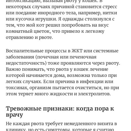
интоксикацию, вызывая рвоту у кошек. В
некоторых случаях причиной становится стресс
или поедание инородного тела, например, нитки
или кусочка игрушки. Я однажды столкнулся с
тем, что мой кот решил попробовать на вкус
комнатный цветок, что привело к легкому
отравлению и рвоте.
Воспалительные процессы в ЖКТ или системные
заболевания (почечная или печеночная
недостаточность) тоже проявляются через рвоту.
Важно понимать, что рвота у кошек лечение
которой начинается дома, возможна только при
легких случаях. Если причина в инфекции или
токсинах, организм пытается очиститься, но при
этом теряет много жидкости и электролитов.
Тревожные признаки: когда пора к
врачу
Не каждая рвота требует немедленного визита в
клинику, но есть симптомы, которые я считаю