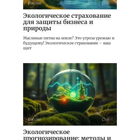
Россия
0
Экологическое страхование
для защиты бизнеса и
природы
Масляные пятна на земле? Это угроза урожаю и
будущему! Экологическое страхование – ваш
щит
Россия
0
Экологическое
прогнозирование: методы и