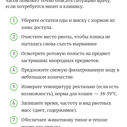
часов поможет точно описать ситуацию врачу,
если потребуется визит в клинику.
Уберите остатки еды и миску с кормом из
зоны доступа.
Очистите место рвоты, чтобы кошка не
пыталась снова съесть вырванное.
Осмотрите ротовую полость на предмет
застрявших инородных предметов.
Предложите свежую фильтрованную воду в
небольшом количестве.
Измерьте температуру ректально (если есть
возможность), норма для кошек — 38-39°C.
Запишите время, частоту и вид рвотных
масс (цвет, содержимое).
Обеспечьте животному тихое и теплое
место для отдыха.