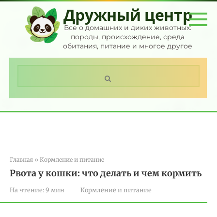
Перейти
Дружный центр
к
контенту
Все о домашних и диких животных:
породы, происхождение, среда
обитания, питание и многое другое
Поиск:
Главная
»
Кормление и питание
Рвота у кошки: что делать и чем кормить
На чтение:
9 мин
Кормление и питание