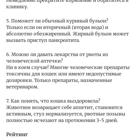
Немедленно прекратите кормление и обратитесь в
клинику.
5. Поможет ли обычный куриный бульон?
Только если он вторичный (вторая вода) и
абсолютно обезжиренный. Жирный бульон может
вызвать приступ панкреатита.
6. Можно ли давать лекарства от рвоты из
человеческой аптечки?
Ни в коем случае! Многие человеческие препараты
токсичны для кошек или имеют недопустимые
дозировки. Только препараты, назначенные
ветеринаром.
7. Как понять, что кошка выздоровела?
Животное возвращает себе аппетит, становится
активным, стул нормализуется, рвотные позывы
полностью исчезают на протяжении 3-5 дней.
Рейтинг