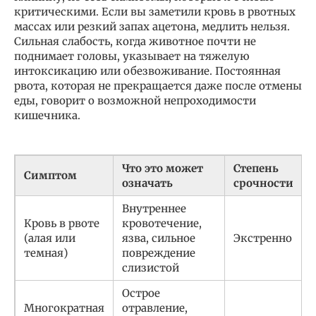
критическими. Если вы заметили кровь в рвотных
массах или резкий запах ацетона, медлить нельзя.
Сильная слабость, когда животное почти не
поднимает головы, указывает на тяжелую
интоксикацию или обезвоживание. Постоянная
рвота, которая не прекращается даже после отмены
еды, говорит о возможной непроходимости
кишечника.
Что это может
Степень
Симптом
означать
срочности
Внутреннее
Кровь в рвоте
кровотечение,
(алая или
язва, сильное
Экстренно
темная)
повреждение
слизистой
Острое
Многократная
отравление,