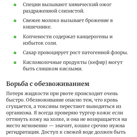
Специи вызывают химический ожог
раздраженной слизистой.
Свежее молоко вызывает брожение в
кишечнике.
Копчености содержат канцерогены и
избыток соли.
Сахар провоцирует рост патогенной флоры.
Кисломолочные продукты (кефир) могут
быть слишком кислыми.
Борьба с обезвоживанием
Потеря жидкости при рвоте происходит очень
быстро. Обезвоживание опасно тем, что кровь
сгущается, а токсины перестают выводиться из
организма. Я всегда проверяю тургор кожи: если
оттянуть кожу на холке, и она не возвращается на
место мгновенно — значит, кошке срочно нужна
регидратация. Доступ к свежей воде должен быть