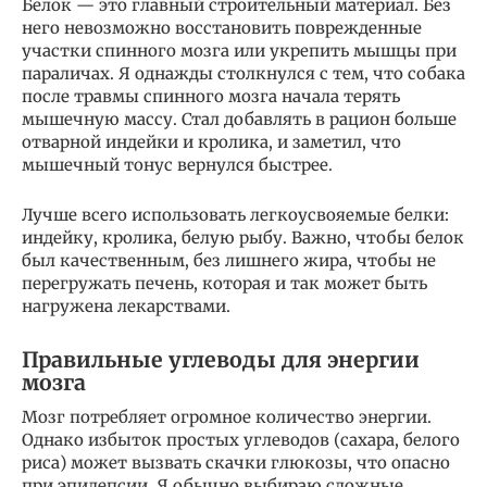
Белок — это главный строительный материал. Без
него невозможно восстановить поврежденные
участки спинного мозга или укрепить мышцы при
параличах. Я однажды столкнулся с тем, что собака
после травмы спинного мозга начала терять
мышечную массу. Стал добавлять в рацион больше
отварной индейки и кролика, и заметил, что
мышечный тонус вернулся быстрее.
Лучше всего использовать легкоусвояемые белки:
индейку, кролика, белую рыбу. Важно, чтобы белок
был качественным, без лишнего жира, чтобы не
перегружать печень, которая и так может быть
нагружена лекарствами.
Правильные углеводы для энергии
мозга
Мозг потребляет огромное количество энергии.
Однако избыток простых углеводов (сахара, белого
риса) может вызвать скачки глюкозы, что опасно
при эпилепсии. Я обычно выбираю сложные