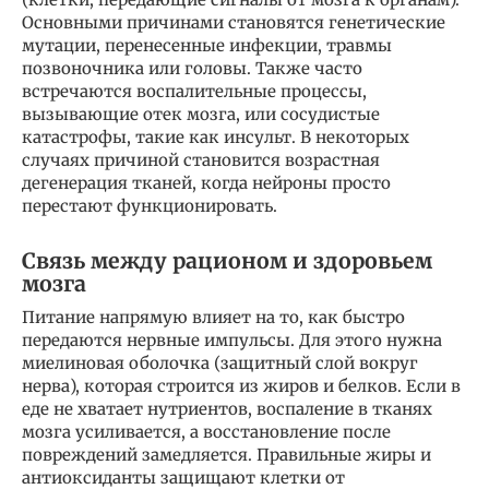
Основными причинами становятся генетические
мутации, перенесенные инфекции, травмы
позвоночника или головы. Также часто
встречаются воспалительные процессы,
вызывающие отек мозга, или сосудистые
катастрофы, такие как инсульт. В некоторых
случаях причиной становится возрастная
дегенерация тканей, когда нейроны просто
перестают функционировать.
Связь между рационом и здоровьем
мозга
Питание напрямую влияет на то, как быстро
передаются нервные импульсы. Для этого нужна
миелиновая оболочка (защитный слой вокруг
нерва), которая строится из жиров и белков. Если в
еде не хватает нутриентов, воспаление в тканях
мозга усиливается, а восстановление после
повреждений замедляется. Правильные жиры и
антиоксиданты защищают клетки от