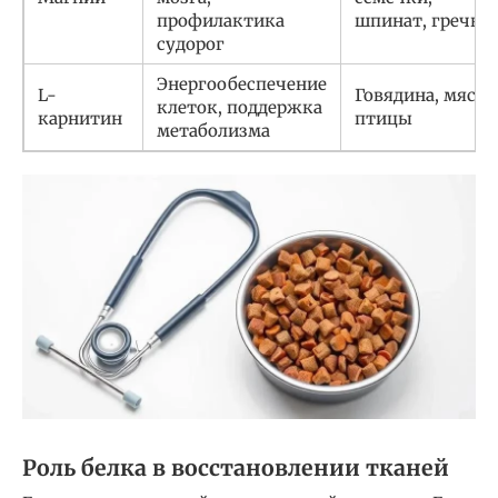
профилактика
шпинат, гречка
судорог
Энергообеспечение
L-
Говядина, мясо
клеток, поддержка
карнитин
птицы
метаболизма
Роль белка в восстановлении тканей