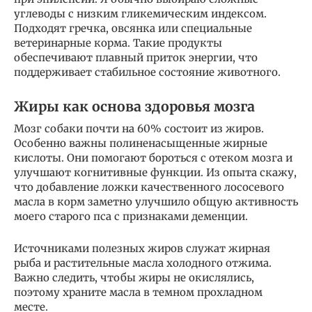
углеводы с низким гликемическим индексом.
Подходят гречка, овсянка или специальные
ветеринарные корма. Такие продукты
обеспечивают плавный приток энергии, что
поддерживает стабильное состояние животного.
Жиры как основа здоровья мозга
Мозг собаки почти на 60% состоит из жиров.
Особенно важны полиненасыщенные жирные
кислоты. Они помогают бороться с отеком мозга и
улучшают когнитивные функции. Из опыта скажу,
что добавление ложки качественного лососевого
масла в корм заметно улучшило общую активность
моего старого пса с признаками деменции.
Источниками полезных жиров служат жирная
рыба и растительные масла холодного отжима.
Важно следить, чтобы жиры не окислялись,
поэтому храните масла в темном прохладном
месте.