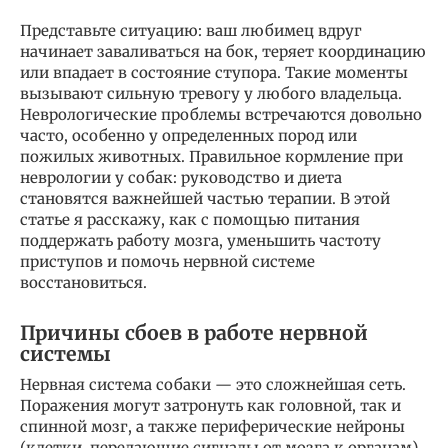
Представьте ситуацию: ваш любимец вдруг
начинает заваливаться на бок, теряет координацию
или впадает в состояние ступора. Такие моменты
вызывают сильную тревогу у любого владельца.
Неврологические проблемы встречаются довольно
часто, особенно у определенных пород или
пожилых животных. Правильное кормление при
неврологии у собак: руководство и диета
становятся важнейшей частью терапии. В этой
статье я расскажу, как с помощью питания
поддержать работу мозга, уменьшить частоту
приступов и помочь нервной системе
восстановиться.
Причины сбоев в работе нервной
системы
Нервная система собаки — это сложнейшая сеть.
Поражения могут затронуть как головной, так и
спинной мозг, а также периферические нейроны
(клетки, передающие сигналы от мозга к органам).