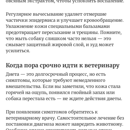
овсяным экстрактом, чтобы успокоить воспаление.
Регулярное вычесывание удаляет отмершие
частички эпидермиса и улучшает кровообращение.
Увлажнение кожи специальными бальзамами
предотвращает пересыхание и трещины. Помните,
что мыть собаку слишком часто нельзя — это
смывает защитный жировой слой, и зуд может
усилиться.
Когда пора срочно идти к ветеринару
Диета — это долгосрочный процесс, но есть
симптомы, которые требуют немедленного
вмешательства. Если вы заметили, что кожа стала
горячей на ощупь, появился гнойный запах или
собака перестала есть — не ждите действия диеты.
При появлении симптомов обратитесь к
ветеринарному врачу. Самостоятельное лечение без
постановки диагноза может навредить животному.