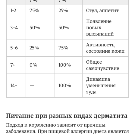
1-2
75%
25%
Стул, аппетит
Появление
3-4
50%
50%
новых
высыпаний
Активность,
5-6
25%
75%
состояние кожи
Общее
7+
0%
100%
самочувствие
Динамика
14+
—
100%
уменьшения
зуда
Питание при разных видах дерматита
Подход к кормлению зависит от причины
заболевания. При пищевой аллергии диета является