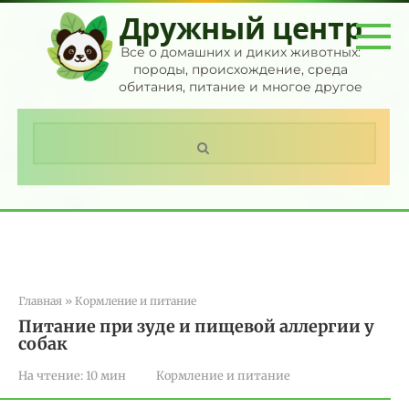
Перейти
Дружный центр
к
контенту
Все о домашних и диких животных:
породы, происхождение, среда
обитания, питание и многое другое
Поиск:
Главная
»
Кормление и питание
Питание при зуде и пищевой аллергии у
собак
На чтение:
10 мин
Кормление и питание