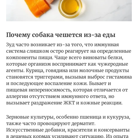
Почему собака чешется из-за еды
Зуд часто возникает из-за того, что иммунная
система слишком остро реагирует на определенные
компоненты пищи. Чаще всего виноваты белки,
которые организм воспринимает как чужеродные
агенты. Курица, говядина или молочные продукты
становятся триггерами, вызывая выброс гистамина
и последующее воспаление кожи. Бывает и
пищевая непереносимость, которая отличается от
аллергии отсутствием иммунного ответа, но
вызывает раздражение ЖКТ и кожные реакции.
Зерновые культуры, особенно пшеница и кукуруза,
также часто провоцируют дерматит.
Искусственные добавки, красители и консерванты
в дешевых кормах усиливают ситуацию. Из опыта