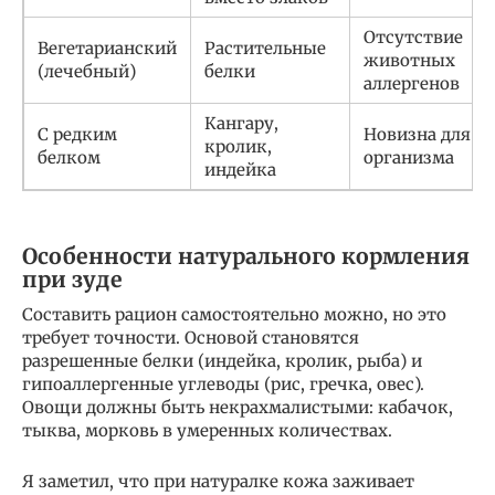
Отсутствие
Вегетарианский
Растительные
животных
(лечебный)
белки
аллергенов
Кангару,
С редким
Новизна для
кролик,
белком
организма
индейка
Особенности натурального кормления
при зуде
Составить рацион самостоятельно можно, но это
требует точности. Основой становятся
разрешенные белки (индейка, кролик, рыба) и
гипоаллергенные углеводы (рис, гречка, овес).
Овощи должны быть некрахмалистыми: кабачок,
тыква, морковь в умеренных количествах.
Я заметил, что при натуралке кожа заживает