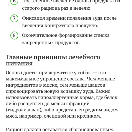
Постепенное введение одного продукта из
старого рациона раз в неделю.
Фиксация времени появления зуда после
введения конкретного продукта.
Окончательное формирование списка
запрещенных продуктов.
Главные принципы лечебного
питания
Основа диеты при дерматите у собак — это
максимальное упрощение состава. Чем меньше
ингредиентов в миске, тем меньше шансов
спровоцировать новую вспышку зуда. Важно
использовать гипоаллергенные корма, где белок
либо расщеплен до мелких фракций
(гидролизован), либо представлен редким видом
мяса, например, олениной или кроликом.
Рацион должен оставаться сбалансированным.