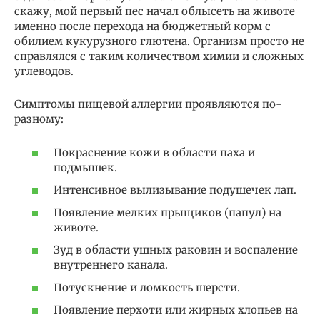
скажу, мой первый пес начал облысеть на животе
именно после перехода на бюджетный корм с
обилием кукурузного глютена. Организм просто не
справлялся с таким количеством химии и сложных
углеводов.
Симптомы пищевой аллергии проявляются по-
разному:
Покраснение кожи в области паха и
подмышек.
Интенсивное вылизывание подушечек лап.
Появление мелких прыщиков (папул) на
животе.
Зуд в области ушных раковин и воспаление
внутреннего канала.
Потускнение и ломкость шерсти.
Появление перхоти или жирных хлопьев на