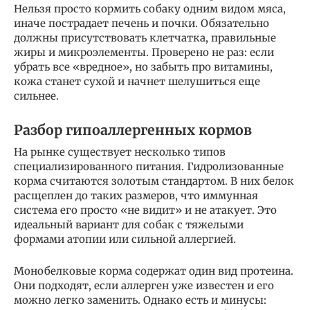
Нельзя просто кормить собаку одним видом мяса,
иначе пострадает печень и почки. Обязательно
должны присутствовать клетчатка, правильные
жиры и микроэлементы. Проверено не раз: если
убрать все «вредное», но забыть про витамины,
кожа станет сухой и начнет шелушиться еще
сильнее.
Разбор гипоаллергенных кормов
На рынке существует несколько типов
специализированного питания. Гидролизованные
корма считаются золотым стандартом. В них белок
расщеплен до таких размеров, что иммунная
система его просто «не видит» и не атакует. Это
идеальный вариант для собак с тяжелыми
формами атопии или сильной аллергией.
Монобелковые корма содержат один вид протеина.
Они подходят, если аллерген уже известен и его
можно легко заменить. Однако есть и минусы: