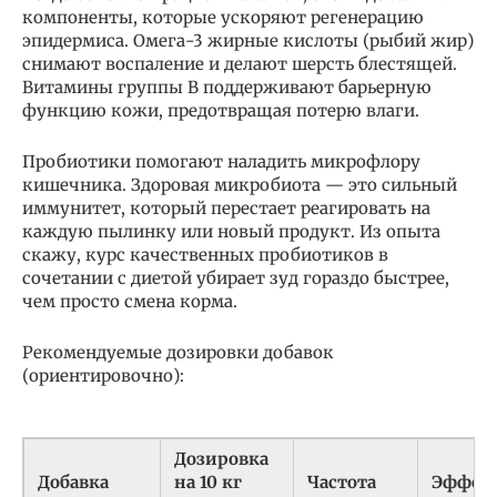
компоненты, которые ускоряют регенерацию
эпидермиса. Омега-3 жирные кислоты (рыбий жир)
снимают воспаление и делают шерсть блестящей.
Витамины группы B поддерживают барьерную
функцию кожи, предотвращая потерю влаги.
Пробиотики помогают наладить микрофлору
кишечника. Здоровая микробиота — это сильный
иммунитет, который перестает реагировать на
каждую пылинку или новый продукт. Из опыта
скажу, курс качественных пробиотиков в
сочетании с диетой убирает зуд гораздо быстрее,
чем просто смена корма.
Рекомендуемые дозировки добавок
(ориентировочно):
Дозировка
Добавка
на 10 кг
Частота
Эффек