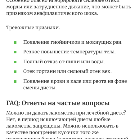
Особенно опасно игнорировать сильные отеки
морды или затрудненное дыхание, что может быть
признаком анафилактического шока.
Тревожные признаки:
Появление гнойничков и мокнущих ран.
Резкое повышение температуры тела.
Полный отказ от пищи или воды.
Отек гортани или сильный отек век.
Появление крови в кале или рвота на фоне
смены диеты.
FAQ: Ответы на частые вопросы
Можно ли давать лакомства при лечебной диете?
Нет, в период исключающей диеты любые
лакомства запрещены. Можно использовать в
качестве поощрения кусочки того же
разрешенного белка (например, кусочек отварной