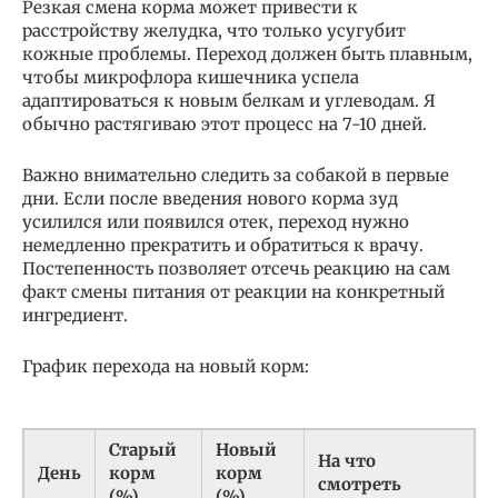
Резкая смена корма может привести к
расстройству желудка, что только усугубит
кожные проблемы. Переход должен быть плавным,
чтобы микрофлора кишечника успела
адаптироваться к новым белкам и углеводам. Я
обычно растягиваю этот процесс на 7-10 дней.
Важно внимательно следить за собакой в первые
дни. Если после введения нового корма зуд
усилился или появился отек, переход нужно
немедленно прекратить и обратиться к врачу.
Постепенность позволяет отсечь реакцию на сам
факт смены питания от реакции на конкретный
ингредиент.
График перехода на новый корм:
Старый
Новый
На что
День
корм
корм
смотреть
(%)
(%)