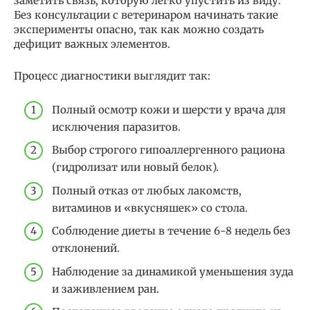
заметить связь, которую легко упустить из виду.
Без консультации с ветеринаром начинать такие
эксперименты опасно, так как можно создать
дефицит важных элементов.
Процесс диагностики выглядит так:
Полный осмотр кожи и шерсти у врача для
исключения паразитов.
Выбор строгого гипоаллергенного рациона
(гидролизат или новый белок).
Полный отказ от любых лакомств,
витаминов и «вкусняшек» со стола.
Соблюдение диеты в течение 6-8 недель без
отклонений.
Наблюдение за динамикой уменьшения зуда
и заживлением ран.