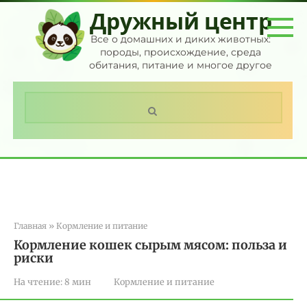
Перейти
Дружный центр
к
контенту
Все о домашних и диких животных:
породы, происхождение, среда
обитания, питание и многое другое
Поиск:
Главная
»
Кормление и питание
Кормление кошек сырым мясом: польза и
риски
На чтение:
8 мин
Кормление и питание