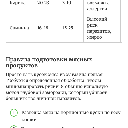
Курица
20-23
3-10
возможна
о
аллергия
Высокий
риск
Р
Свинина
16-18
15-25
паразитов,
з
жирно
Правила подготовки мясных
продуктов
Просто дать кусок мяса из магазина нельзя.
Требуется определенная обработка, чтобы
минимизировать риски. Я обычно использую
метод глубокой заморозки, который убивает
большинство личинок паразитов.
Разделка мяса на порционные куски по весу
кошки.