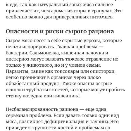
к еде, так как натуральный запах мяса сильнее
привлекает их, чем ароматизаторы в гранулах. Это
особенно важно для привередливых питомцев.
Опасности и риски сырого рациона
Сырое мясо несет в себе скрытые угрозы, которые
нельзя игнорировать. Главная проблема —
бактерии. Сальмонелла, кишечная палочка и
листериоз могут вызвать тяжелое отравление не
только у животного, но и у членов семьи.
Паразиты, такие как токсокары или описторхи,
легко проникают в организм через плохо
обработанный продукт. Также опасны острые
осколки трубчатых костей, которые могут пробить
стенку желудка или кишечника.
Несбалансированность рациона — еще одна
серьезная проблема. Если давать только один вид
мяса, возникнет дефицит кальция и таурина. Это
приведет к хрупкости костей и проблемам со