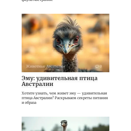
Животные Австралии
0
Эму: удивительная птица
Австралии
Хотите узнать, чем живет эму — удивительная
птица Австралии? Раскрываем секреты питания
и образа