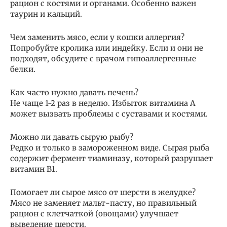
рацион с костями и органами. Особенно важен
таурин и кальций.
Чем заменить мясо, если у кошки аллергия?
Попробуйте кролика или индейку. Если и они не
подходят, обсудите с врачом гипоаллергенные
белки.
Как часто нужно давать печень?
Не чаще 1-2 раз в неделю. Избыток витамина А
может вызвать проблемы с суставами и костями.
Можно ли давать сырую рыбу?
Редко и только в замороженном виде. Сырая рыба
содержит фермент тиаминазу, который разрушает
витамин B1.
Помогает ли сырое мясо от шерсти в желудке?
Мясо не заменяет мальт-пасту, но правильный
рацион с клетчаткой (овощами) улучшает
выведение шерсти.