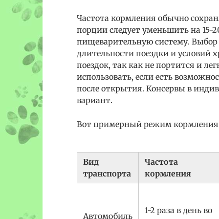
Частота кормления обычно сохраняет
порции следует уменьшить на 15-2
пищеварительную систему. Выбор 
длительности поездки и условий х
поездок, так как не портится и л
использовать, если есть возможнос
после открытия. Консервы в инд
вариант.
Вот примерный режим кормления в
Вид
Частота
транспорта
кормления
1-2 раза в день во
Автомобиль