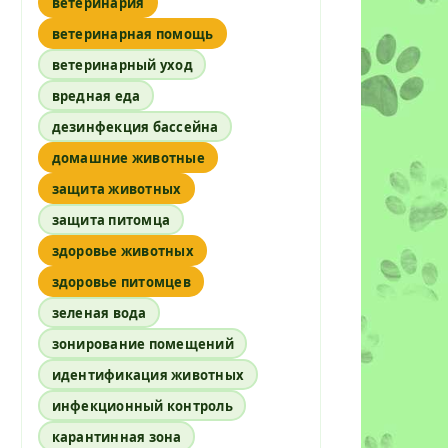
ветеринария
ветеринарная помощь
ветеринарный уход
вредная еда
дезинфекция бассейна
домашние животные
защита животных
защита питомца
здоровье животных
здоровье питомцев
зеленая вода
зонирование помещений
идентификация животных
инфекционный контроль
карантинная зона