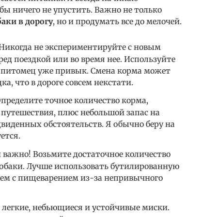
обы ничего не упустить. Важно не только
баки в дорогу
, но и продумать все до мелочей.
Никогда не экспериментируйте с новым
ед поездкой или во время нее. Используйте
ш питомец уже привык. Смена корма может
а, что в дороге совсем некстати.
пределите точное количество корма,
 путешествия, плюс небольшой запас на
виденных обстоятельств. Я обычно беру на
ется.
 важно! Возьмите достаточное количество
собаки. Лучше использовать бутилированную
лем с пищеварением из-за непривычного
легкие, небьющиеся и устойчивые миски.