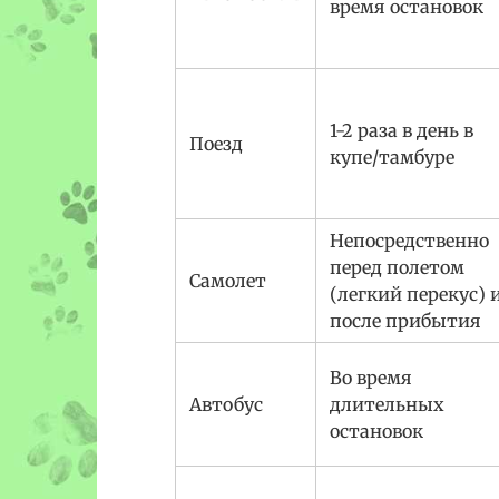
время остановок
1-2 раза в день в
Поезд
купе/тамбуре
Непосредственно
перед полетом
Самолет
(легкий перекус) 
после прибытия
Во время
Автобус
длительных
остановок