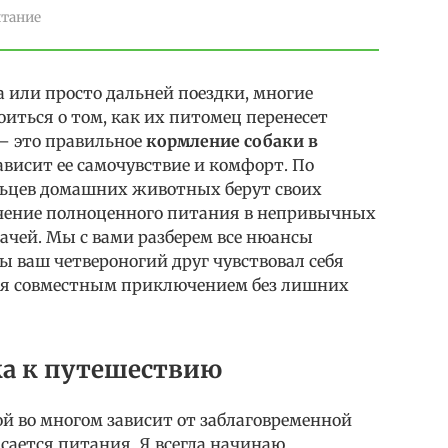
итание
 или просто дальней поездки, многие
иться о том, как их питомец перенесет
 – это правильное
кормление собаки в
зависит ее самочувствие и комфорт. По
льцев домашних животных берут своих
ечение полноценного питания в непривычных
ачей. Мы с вами разберем все нюансы
ы ваш четвероногий друг чувствовал себя
ься совместным приключением без лишних
ка к путешествию
ой во многом зависит от заблаговременной
асается питания. Я всегда начинаю