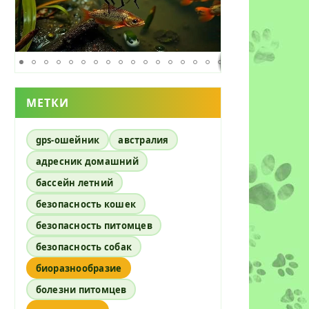
МЕТКИ
gps-ошейник
австралия
адресник домашний
бассейн летний
безопасность кошек
безопасность питомцев
безопасность собак
биоразнообразие
болезни питомцев