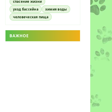
спасение жизни
уход бассейна
химия воды
человеческая пища
ВАЖНОЕ