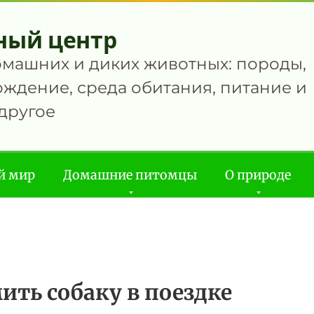
ный центр
омашних и диких животных: породы,
ждение, среда обитания, питание и
другое
й мир
Домашние питомцы
О природе
ить собаку в поездке