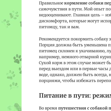
Правильное
кормление собаки пе
самочувствия в пути. Мой опыт пок
недооценивают. Главная цель – и
дискомфорта, которые могут испо
питомцу, так и вам.
Рекомендуется покормить собаку з
Порция должна быть уменьшена пр
питомец склонен к укачиванию, лу
например, немного отварной кур
Сухой корм в этом случае может 
перед выездом или в первые часы 
воде, однако, должен быть всегда,
порциями, чтобы избежать перепо
Питание в пути: режи
Во время
путешествия с собакой 