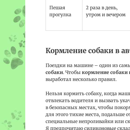
Пешая
2 раза в день,
прогулка
утром и вечером
Кормление собаки в а
Поездки на машине – один из сам
собаки
. Чтобы
кормление собаки
выработал несколько правил.
Нельзя кормить собаку, когда маш
отвлекать водителя и вызвать ука
в безопасных местах, чтобы покор
для этого тихие места, подальше 
специальные непроливайки или ск
Я предпочитаю силиконовые склад