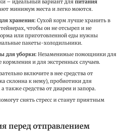
ки – идеальный вариант для
питания
мают минимум места и легко моются.
ля хранения:
Сухой корм лучше хранить в
ейнерах, чтобы он не отсырел и не
корма или приготовленной еды нужны
иальные пакеты-холодильники.
ы для уборки:
Незаменимые помощники для
 кормления и для экстренных случаев.
ательно включите в нее средства от
ка склонна к нему), пробиотики для
 также средства от диареи и запора.
омогут снять стресс и станут приятным
.
я перед отправлением