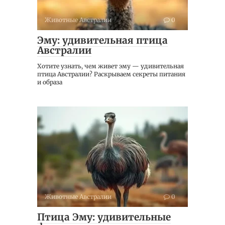
Животные Австралии
0
Эму: удивительная птица
Австралии
Хотите узнать, чем живет эму — удивительная
птица Австралии? Раскрываем секреты питания
и образа
Животные Австралии
0
Птица Эму: удивительные