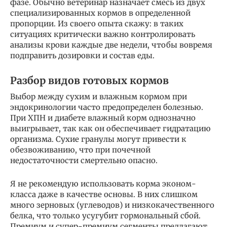
фазе. Обычно ветеринар назначает смесь из двух
специализированных кормов в определенной
пропорции. Из своего опыта скажу: в таких
ситуациях критически важно контролировать
анализы крови каждые две недели, чтобы вовремя
подправить дозировки и состав еды.
Разбор видов готовых кормов
Выбор между сухим и влажным кормом при
эндокринологии часто предопределен болезнью.
При ХПН и диабете влажный корм однозначно
выигрывает, так как он обеспечивает гидратацию
организма. Сухие гранулы могут привести к
обезвоживанию, что при почечной
недостаточности смертельно опасно.
Я не рекомендую использовать корма эконом-
класса даже в качестве основы. В них слишком
много зерновых (углеводов) и низкокачественного
белка, что только усугубит гормональный сбой.
Премиум и супер-премиум сегменты предлагают