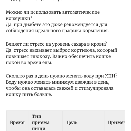
Можно ли использовать автоматические
кормушки?
Да, при диабете это даже рекомендуется для
соблюдения идеального графика кормления.
Влияет ли стресс на уровень сахара в крови?
Да, стресс вызывает выброс кортизола, который
повышает глюкозу. Важно обеспечить кошке
покой во время еды.
Сколько раз в день нужно менять воду при ХПН?
Воду нужно менять минимум дважды в день,
чтобы она оставалась свежей и стимулировала
кошку пить больше.
Тип
Время
приема
Цель
Примеча
пищи