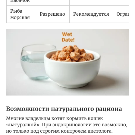
Кабачок
Рыба
Разрешено
Рекомендуется
Ограни
морская
Возможности натурального рациона
Многие владельцы хотят кормить кошек
«натуралкой». При эндокринологии это возможно,
но только под строгим контролем диетолога.