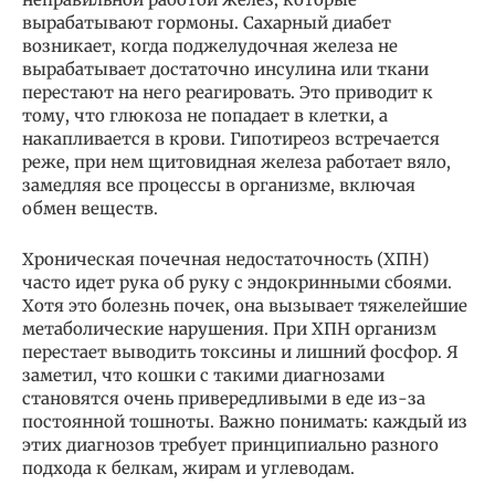
вырабатывают гормоны. Сахарный диабет
возникает, когда поджелудочная железа не
вырабатывает достаточно инсулина или ткани
перестают на него реагировать. Это приводит к
тому, что глюкоза не попадает в клетки, а
накапливается в крови. Гипотиреоз встречается
реже, при нем щитовидная железа работает вяло,
замедляя все процессы в организме, включая
обмен веществ.
Хроническая почечная недостаточность (ХПН)
часто идет рука об руку с эндокринными сбоями.
Хотя это болезнь почек, она вызывает тяжелейшие
метаболические нарушения. При ХПН организм
перестает выводить токсины и лишний фосфор. Я
заметил, что кошки с такими диагнозами
становятся очень привередливыми в еде из-за
постоянной тошноты. Важно понимать: каждый из
этих диагнозов требует принципиально разного
подхода к белкам, жирам и углеводам.