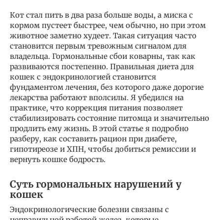
Кот стал пить в два раза больше воды, а миска с
кормом пустеет быстрее, чем обычно, но при этом
животное заметно худеет. Такая ситуация часто
становится первым тревожным сигналом для
владельца. Гормональные сбои коварны, так как
развиваются постепенно. Правильная диета для
кошек с эндокринологией становится
фундаментом лечения, без которого даже дорогие
лекарства работают вполсилы. Я убедился на
практике, что коррекция питания позволяет
стабилизировать состояние питомца и значительно
продлить ему жизнь. В этой статье я подробно
разберу, как составить рацион при диабете,
гипотиреозе и ХПН, чтобы добиться ремиссии и
вернуть кошке бодрость.
Суть гормональных нарушений у
кошек
Эндокринологические болезни связаны с
неправильной работой желез, которые