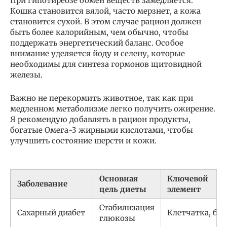
При гипотиреозе обмен веществ замедляется.
Кошка становится вялой, часто мерзнет, а кожа
становится сухой. В этом случае рацион должен
быть более калорийным, чем обычно, чтобы
поддержать энергетический баланс. Особое
внимание уделяется йоду и селену, которые
необходимы для синтеза гормонов щитовидной
железы.
Важно не перекормить животное, так как при
медленном метаболизме легко получить ожирение.
Я рекомендую добавлять в рацион продукты,
богатые Омега-3 жирными кислотами, чтобы
улучшить состояние шерсти и кожи.
Основная
Ключевой
Заболевание
цель диеты
элемент
Стабилизация
Сахарный диабет
Клетчатка, бе
глюкозы