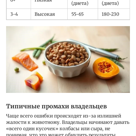
(диета)
(диета)
3-4
Высокая
55-65
180-230
Типичные промахи владельцев
Чаще всего ошибки происходят из-за излишней
жалости к животному. Владельцы начинают давать
«всего один кусочек» колбасы или сыра, не
понимая, что это может обнулить результаты