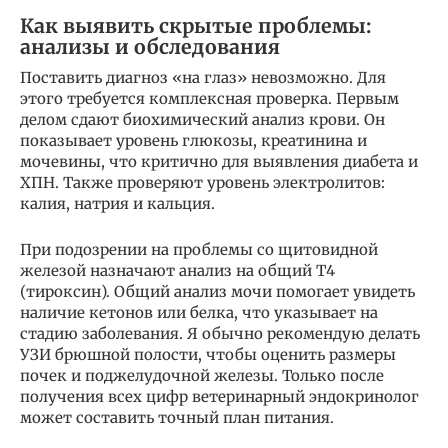
Как выявить скрытые проблемы:
анализы и обследования
Поставить диагноз «на глаз» невозможно. Для
этого требуется комплексная проверка. Первым
делом сдают биохимический анализ крови. Он
показывает уровень глюкозы, креатинина и
мочевины, что критично для выявления диабета и
ХПН. Также проверяют уровень электролитов:
калия, натрия и кальция.
При подозрении на проблемы со щитовидной
железой назначают анализ на общий Т4
(тироксин). Общий анализ мочи помогает увидеть
наличие кетонов или белка, что указывает на
стадию заболевания. Я обычно рекомендую делать
УЗИ брюшной полости, чтобы оценить размеры
почек и поджелудочной железы. Только после
получения всех цифр ветеринарный эндокринолог
может составить точный план питания.