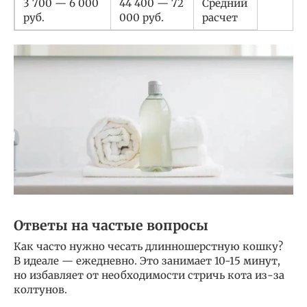
3 700 — 6 000
44 400 — 72
Средний
руб.
000 руб.
расчет
Ответы на частые вопросы
Как часто нужно чесать длинношерстную кошку?
В идеале — ежедневно. Это занимает 10-15 минут,
но избавляет от необходимости стричь кота из-за
колтунов.