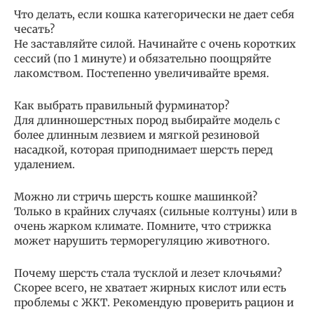
Что делать, если кошка категорически не дает себя
чесать?
Не заставляйте силой. Начинайте с очень коротких
сессий (по 1 минуте) и обязательно поощряйте
лакомством. Постепенно увеличивайте время.
Как выбрать правильный фурминатор?
Для длинношерстных пород выбирайте модель с
более длинным лезвием и мягкой резиновой
насадкой, которая приподнимает шерсть перед
удалением.
Можно ли стричь шерсть кошке машинкой?
Только в крайних случаях (сильные колтуны) или в
очень жарком климате. Помните, что стрижка
может нарушить терморегуляцию животного.
Почему шерсть стала тусклой и лезет клочьями?
Скорее всего, не хватает жирных кислот или есть
проблемы с ЖКТ. Рекомендую проверить рацион и