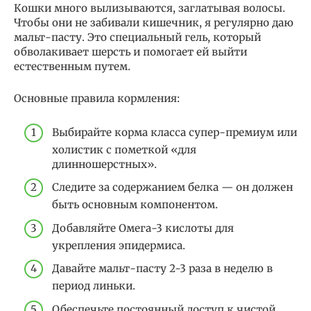
Кошки много вылизываются, заглатывая волосы.
Чтобы они не забивали кишечник, я регулярно даю
мальт-пасту. Это специальный гель, который
обволакивает шерсть и помогает ей выйти
естественным путем.
Основные правила кормления:
Выбирайте корма класса супер-премиум или
холистик с пометкой «для
длинношерстных».
Следите за содержанием белка — он должен
быть основным компонентом.
Добавляйте Омега-3 кислоты для
укрепления эпидермиса.
Давайте мальт-пасту 2-3 раза в неделю в
период линьки.
Обеспечьте постоянный доступ к чистой