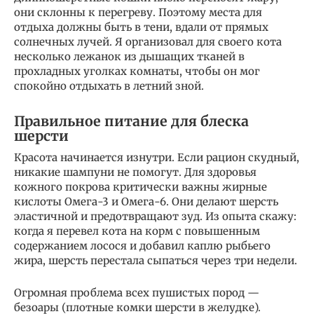
они склонны к перегреву. Поэтому места для
отдыха должны быть в тени, вдали от прямых
солнечных лучей. Я организовал для своего кота
несколько лежанок из дышащих тканей в
прохладных уголках комнаты, чтобы он мог
спокойно отдыхать в летний зной.
Правильное питание для блеска
шерсти
Красота начинается изнутри. Если рацион скудный,
никакие шампуни не помогут. Для здоровья
кожного покрова критически важны жирные
кислоты Омега-3 и Омега-6. Они делают шерсть
эластичной и предотвращают зуд. Из опыта скажу:
когда я перевел кота на корм с повышенным
содержанием лосося и добавил каплю рыбьего
жира, шерсть перестала сыпаться через три недели.
Огромная проблема всех пушистых пород —
безоары (плотные комки шерсти в желудке).