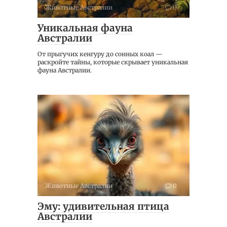
Животные Австралии
0
Уникальная фауна
Австралии
От прыгучих кенгуру до сонных коал —
раскройте тайны, которые скрывает уникальная
фауна Австралии.
Животные Австралии
0
Эму: удивительная птица
Австралии