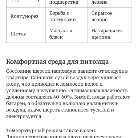
подшерстка
лезвие
Борьба с
Скрытое
Колтунорез
колтунами
лезвие
Массаж и
Натуральная
Щетка
блеск
щетина
Комфортная среда для питомца
Состояние шерсти напрямую зависит от воздуха в
квартире. Слишком сухой воздух пересушивает
кожу, что приводит к ломкости волос и
усиленному шелушению. Оптимальная влажность
должна составлять 40-60%. Зимой, когда работают
батареи, я обязательно включаю увлажнитель
воздуха, иначе шерсть становится тусклой и
электризуется.
Температурный режим также важен.
Длинношерстные кошки плохо переносят жару,