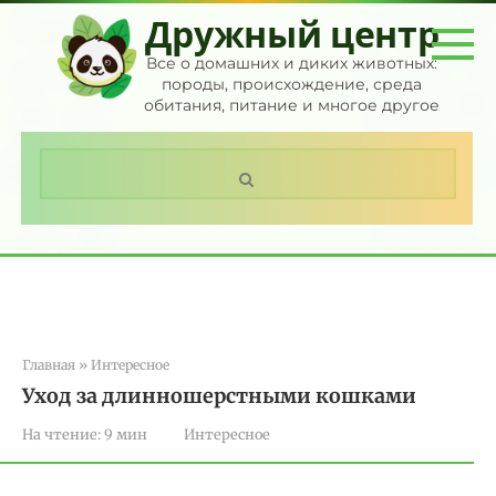
Перейти
Дружный центр
к
контенту
Все о домашних и диких животных:
породы, происхождение, среда
обитания, питание и многое другое
Поиск:
Главная
»
Интересное
Уход за длинношерстными кошками
На чтение:
9 мин
Интересное