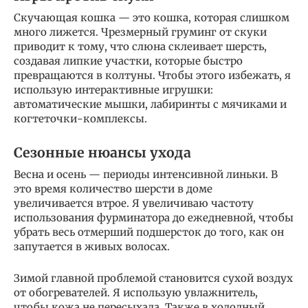
Скучающая кошка — это кошка, которая слишком
много лижется. Чрезмерный груминг от скуки
приводит к тому, что слюна склеивает шерсть,
создавая липкие участки, которые быстро
превращаются в колтуны. Чтобы этого избежать, я
использую интерактивные игрушки:
автоматические мышки, лабиринты с мячиками и
когтеточки-комплексы.
Сезонные нюансы ухода
Весна и осень — периоды интенсивной линьки. В
это время количество шерсти в доме
увеличивается втрое. Я увеличиваю частоту
использования фурминатора до ежедневной, чтобы
убрать весь отмерший подшерсток до того, как он
запутается в живых волосах.
Зимой главной проблемой становится сухой воздух
от обогревателей. Я использую увлажнитель,
чтобы кожа не пересыхала. Также в холодный