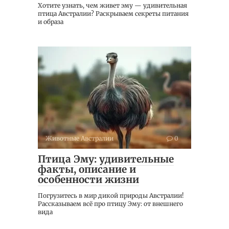
Хотите узнать, чем живет эму — удивительная
птица Австралии? Раскрываем секреты питания
и образа
Животные Австралии
0
Птица Эму: удивительные
факты, описание и
особенности жизни
Погрузитесь в мир дикой природы Австралии!
Рассказываем всё про птицу Эму: от внешнего
вида