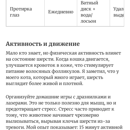
Ватный
Протирка
диск +
Удален
Ежедневно
глаз
вода/
выдел
лосьон
Активность и движение
Мало кто знает, но физическая активность влияет
на состояние шерсти. Когда кошка двигается,
улучшается кровоток в коже, что стимулирует
питание волосяных фолликулов. Я заметил, что у
моего кота, который много играет, шерсть
выглядит более живой и плотной.
Организуйте домашние игры с дразнилками и
лазерами. Это не только полезно для мышц, но и
предотвращает стресс. Стресс часто приводит к
тому, что животное начинает чрезмерно
вылизываться, вырывая клочья шерсти из-за
тревоги. Мой опыт показывает: 15 минут активной