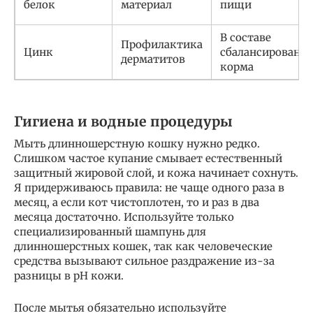
белок
материал
пищи
В составе
Профилактика
Цинк
сбалансированн
дерматитов
корма
Гигиена и водные процедуры
Мыть длинношерстную кошку нужно редко.
Слишком частое купание смывает естественный
защитный жировой слой, и кожа начинает сохнуть.
Я придерживаюсь правила: не чаще одного раза в
месяц, а если кот чистоплотен, то и раз в два
месяца достаточно. Используйте только
специализированный шампунь для
длинношерстных кошек, так как человеческие
средства вызывают сильное раздражение из-за
разницы в pH кожи.
После мытья обязательно используйте