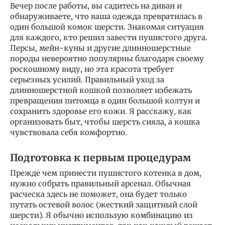
Вечер после работы, вы садитесь на диван и
обнаруживаете, что ваша одежда превратилась в
один большой комок шерсти. Знакомая ситуация
для каждого, кто решил завести пушистого друга.
Персы, мейн-куны и другие длинношерстные
породы невероятно популярны благодаря своему
роскошному виду, но эта красота требует
серьезных усилий. Правильный уход за
длинношерстной кошкой позволяет избежать
превращения питомца в один большой колтун и
сохранить здоровье его кожи. Я расскажу, как
организовать быт, чтобы шерсть сияла, а кошка
чувствовала себя комфортно.
Подготовка к первым процедурам
Прежде чем принести пушистого котенка в дом,
нужно собрать правильный арсенал. Обычная
расческа здесь не поможет, она будет только
путать остевой волос (жесткий защитный слой
шерсти). Я обычно использую комбинацию из