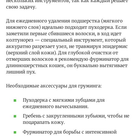
нескольких инструментов, так как каждый решает
свою задачу.
Для ежедневного удаления подшерстка (мягкого
нижнего слоя) идеально подходит пуходерка. Если
заметили первые сбившиеся волоски, в ход идет
колтунорез — специальный инструмент, который
аккуратно разрезает узел, не травмируя эпидермис
(верхний слой кожи). Для глубокой очистки от
отмерших волосков я рекомендую фурминатор для
длинношерстных кошек, он буквально вытягивает
лишний пух.
Необходимые аксессуары для груминга:
Пуходерка с мягкими зубцами для
ежедневного вычесывания.
Гребень с закругленными зубьями, чтобы не
поцарапать кожу.
Фурминатор для борьбы с интенсивной