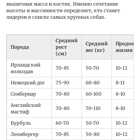
мышечная масса и костяк. Именно сочетание
высоты и массивности определяет, кто станет
лидером в списке самых крупных собак.
Средний
Средний
Продолжи
Порода
рост
вес (кг)
жизни (л
(см)
Ирландский
70-85
50-70
10-12
волкодав
Немецкий дог
75-90
60-80
8-11
Сенбернар
70-80
60-100
8-10
Английский
70-80
70-110
8-10
мастиф
Бурбуль
60-70
50-70
10-12
Леонбергер
70-85
50-80
10-12