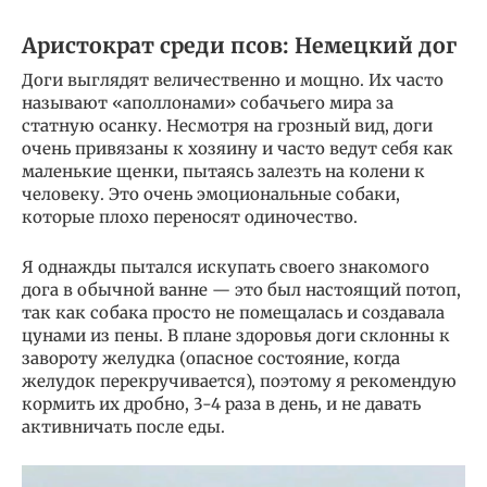
Аристократ среди псов: Немецкий дог
Доги выглядят величественно и мощно. Их часто
называют «аполлонами» собачьего мира за
статную осанку. Несмотря на грозный вид, доги
очень привязаны к хозяину и часто ведут себя как
маленькие щенки, пытаясь залезть на колени к
человеку. Это очень эмоциональные собаки,
которые плохо переносят одиночество.
Я однажды пытался искупать своего знакомого
дога в обычной ванне — это был настоящий потоп,
так как собака просто не помещалась и создавала
цунами из пены. В плане здоровья доги склонны к
завороту желудка (опасное состояние, когда
желудок перекручивается), поэтому я рекомендую
кормить их дробно, 3-4 раза в день, и не давать
активничать после еды.