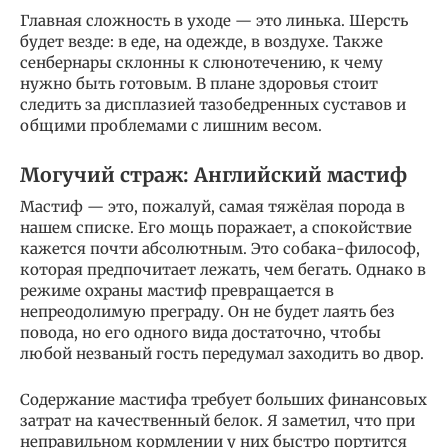
Главная сложность в уходе — это линька. Шерсть
будет везде: в еде, на одежде, в воздухе. Также
сенбернары склонны к слюнотечению, к чему
нужно быть готовым. В плане здоровья стоит
следить за дисплазией тазобедренных суставов и
общими проблемами с лишним весом.
Могучий страж: Английский мастиф
Мастиф — это, пожалуй, самая тяжёлая порода в
нашем списке. Его мощь поражает, а спокойствие
кажется почти абсолютным. Это собака-философ,
которая предпочитает лежать, чем бегать. Однако в
режиме охраны мастиф превращается в
непреодолимую преграду. Он не будет лаять без
повода, но его одного вида достаточно, чтобы
любой незваный гость передумал заходить во двор.
Содержание мастифа требует больших финансовых
затрат на качественный белок. Я заметил, что при
неправильном кормлении у них быстро портится