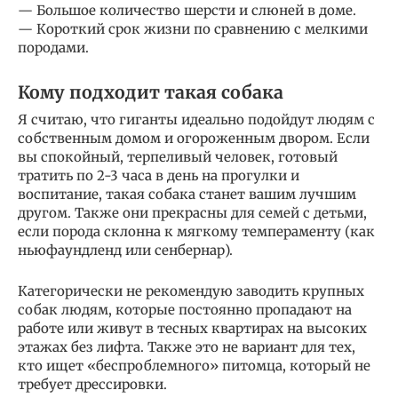
— Большое количество шерсти и слюней в доме.
— Короткий срок жизни по сравнению с мелкими
породами.
Кому подходит такая собака
Я считаю, что гиганты идеально подойдут людям с
собственным домом и огороженным двором. Если
вы спокойный, терпеливый человек, готовый
тратить по 2-3 часа в день на прогулки и
воспитание, такая собака станет вашим лучшим
другом. Также они прекрасны для семей с детьми,
если порода склонна к мягкому темпераменту (как
ньюфаундленд или сенбернар).
Категорически не рекомендую заводить крупных
собак людям, которые постоянно пропадают на
работе или живут в тесных квартирах на высоких
этажах без лифта. Также это не вариант для тех,
кто ищет «беспроблемного» питомца, который не
требует дрессировки.