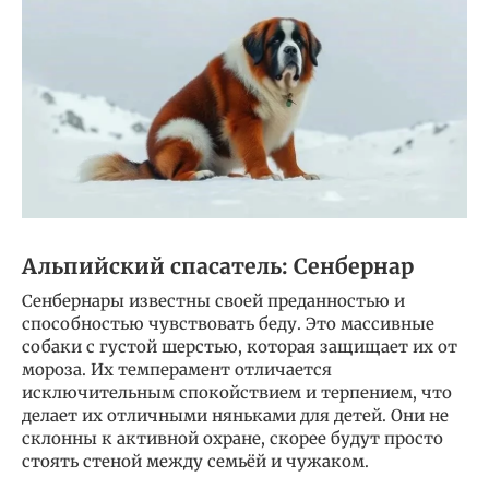
Альпийский спасатель: Сенбернар
Сенбернары известны своей преданностью и
способностью чувствовать беду. Это массивные
собаки с густой шерстью, которая защищает их от
мороза. Их темперамент отличается
исключительным спокойствием и терпением, что
делает их отличными няньками для детей. Они не
склонны к активной охране, скорее будут просто
стоять стеной между семьёй и чужаком.