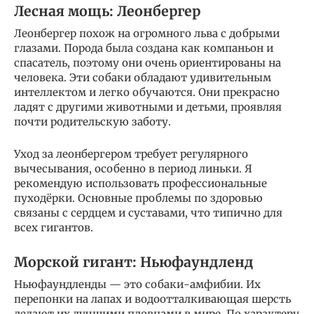
Лесная мощь: Леонбергер
Леонбергер похож на огромного льва с добрыми
глазами. Порода была создана как компаньон и
спасатель, поэтому они очень ориентированы на
человека. Эти собаки обладают удивительным
интеллектом и легко обучаются. Они прекрасно
ладят с другими животными и детьми, проявляя
почти родительскую заботу.
Уход за леонбергером требует регулярного
вычесывания, особенно в период линьки. Я
рекомендую использовать профессиональные
пуходёрки. Основные проблемы по здоровью
связаны с сердцем и суставами, что типично для
всех гигантов.
Морской гигант: Ньюфаундленд
Ньюфаундленды — это собаки-амфибии. Их
перепонки на лапах и водоотталкивающая шерсть
делают их лучшими пловцами в мире. По характеру