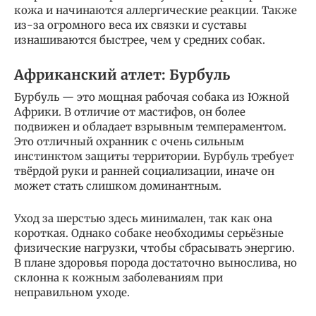
кожа и начинаются аллергические реакции. Также
из-за огромного веса их связки и суставы
изнашиваются быстрее, чем у средних собак.
Африканский атлет: Бурбуль
Бурбуль — это мощная рабочая собака из Южной
Африки. В отличие от мастифов, он более
подвижен и обладает взрывным темпераментом.
Это отличный охранник с очень сильным
инстинктом защиты территории. Бурбуль требует
твёрдой руки и ранней социализации, иначе он
может стать слишком доминантным.
Уход за шерстью здесь минимален, так как она
короткая. Однако собаке необходимы серьёзные
физические нагрузки, чтобы сбрасывать энергию.
В плане здоровья порода достаточно вынослива, но
склонна к кожным заболеваниям при
неправильном уходе.