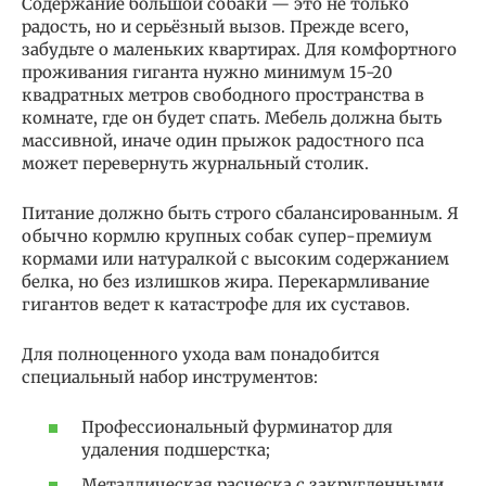
Содержание большой собаки — это не только
радость, но и серьёзный вызов. Прежде всего,
забудьте о маленьких квартирах. Для комфортного
проживания гиганта нужно минимум 15-20
квадратных метров свободного пространства в
комнате, где он будет спать. Мебель должна быть
массивной, иначе один прыжок радостного пса
может перевернуть журнальный столик.
Питание должно быть строго сбалансированным. Я
обычно кормлю крупных собак супер-премиум
кормами или натуралкой с высоким содержанием
белка, но без излишков жира. Перекармливание
гигантов ведет к катастрофе для их суставов.
Для полноценного ухода вам понадобится
специальный набор инструментов:
Профессиональный фурминатор для
удаления подшерстка;
Металлическая расческа с закругленными