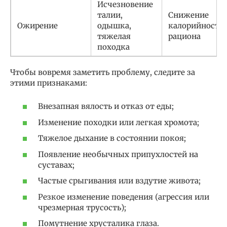
Исчезновение
талии,
Снижение
Ожирение
одышка,
калорийности
тяжелая
рациона
походка
Чтобы вовремя заметить проблему, следите за
этими признаками:
Внезапная вялость и отказ от еды;
Изменение походки или легкая хромота;
Тяжелое дыхание в состоянии покоя;
Появление необычных припухлостей на
суставах;
Частые срыгивания или вздутие живота;
Резкое изменение поведения (агрессия или
чрезмерная трусость);
Помутнение хрусталика глаза.