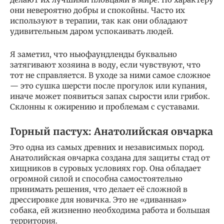
они невероятно добры и спокойны. Часто их
используют в терапии, так как они обладают
удивительным даром успокаивать людей.
Я заметил, что ньюфаундленды буквально
затягивают хозяина в воду, если чувствуют, что
тот не справляется. В уходе за ними самое сложное
— это сушка шерсти после прогулок или купания,
иначе может появиться запах сырости или грибок.
Склонны к ожирению и проблемам с суставами.
Горный пастух: Анатолийская овчарка
Это одна из самых древних и независимых пород.
Анатолийская овчарка создана для защиты стад от
хищников в суровых условиях гор. Она обладает
огромной силой и способна самостоятельно
принимать решения, что делает её сложной в
дрессировке для новичка. Это не «диванная»
собака, ей жизненно необходима работа и большая
территория.