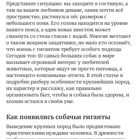
Представьте ситуацию: вы заходите в гостиную, а
там на вашем любимом диване, заняв почти всё
пространство, растянулся пёс размером с
небольшого пони. Его голова находится на уровне
вашего пояса, а один взмах хвостом может
смахнуть со стола стакан с водой. Многие мечтают
о таком мощном защитнике, но мало кто осознаёт,
что жизнь с гигантом требует особого подхода.
Сегодня топ-10 самых больших собак в мире
вызывает огромный интерес у любителей
животных, которые ищут не просто питомца, а
настоящего компаньона-атлета. В этой статье я
подробно разберу особенности крупнейших пород,
их характер и расскажу, как правильно
организовать быт, чтобы и собака была здорова, и
хозяин остался в своём уме.
Как появились собачьи гиганты
Выведение крупных пород было продиктовано
практическими нуждами человека. В древности