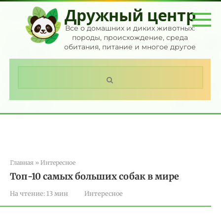
Перейти
Дружный центр
к
контенту
Все о домашних и диких животных:
породы, происхождение, среда
обитания, питание и многое другое
Поиск:
Главная
»
Интересное
Топ-10 самых больших собак в мире
На чтение:
13 мин
Интересное