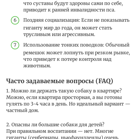
что суставы будут здоровы сами по себе,
приводит к ранней инвалидности пса.
Поздняя социализация: Если не показывать
гиганту мир до года, он может стать
трусливым или агрессивным.
Использование тонких поводков: Обычный
ремешок может лопнуть при резком рывке,
что приведет к потере контроля над
животным.
Часто задаваемые вопросы (FAQ)
1. Можно ли держать такую собаку в квартире?
Можно, если квартира просторная, а вы готовы
гулять по 3-4 часа в день. Но идеальный вариант —
частный дом.
2. Опасны ли большие собаки для детей?
При правильном воспитании — нет. Многие
гиганты (сенбернары, ньюфаундленды) очень