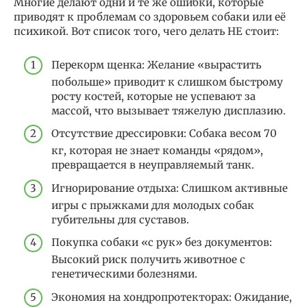
Многие делают одни и те же ошибки, которые
приводят к проблемам со здоровьем собаки или её
психикой. Вот список того, чего делать НЕ стоит:
Перекорм щенка: Желание «вырастить
побольше» приводит к слишком быстрому
росту костей, которые не успевают за
массой, что вызывает тяжелую дисплазию.
Отсутствие дрессировки: Собака весом 70
кг, которая не знает команды «рядом»,
превращается в неуправляемый танк.
Игнорирование отдыха: Слишком активные
игры с прыжками для молодых собак
губительны для суставов.
Покупка собаки «с рук» без документов:
Высокий риск получить животное с
генетическими болезнями.
Экономия на хондропротекторах: Ожидание,