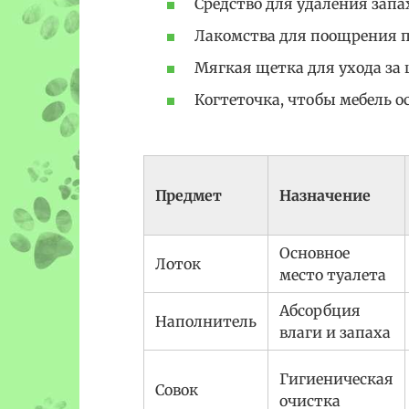
Средство для удаления зап
Лакомства для поощрения п
Мягкая щетка для ухода за
Когтеточка, чтобы мебель о
Предмет
Назначение
Основное
Лоток
место туалета
Абсорбция
Наполнитель
влаги и запаха
Гигиеническая
Совок
очистка