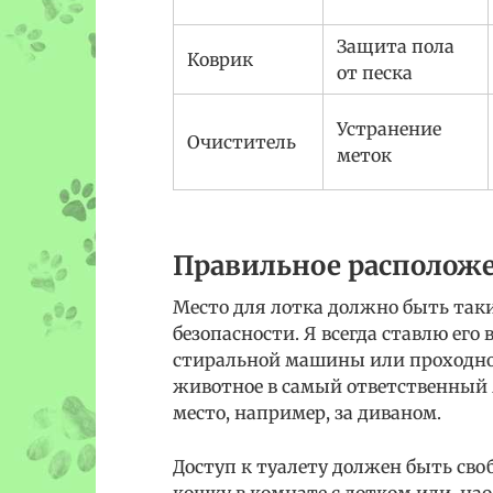
Защита пола
Коврик
от песка
Устранение
Очиститель
меток
Правильное расположе
Место для лотка должно быть таки
безопасности. Я всегда ставлю его
стиральной машины или проходног
животное в самый ответственный м
место, например, за диваном.
Доступ к туалету должен быть сво