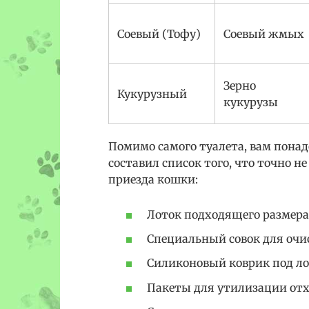
Соевый (Тофу)
Соевый жмых
Зерно
Кукурузный
кукурузы
Помимо самого туалета, вам пона
составил список того, что точно н
приезда кошки:
Лоток подходящего размера 
Специальный совок для очи
Силиконовый коврик под лот
Пакеты для утилизации отх