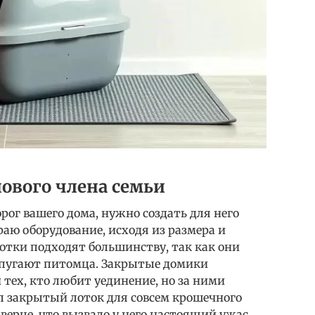
ового члена семьи
рог вашего дома, нужно создать для него
аю оборудование, исходя из размера и
отки подходят большинству, так как они
 пугают питомца. Закрытые домики
тех, кто любит уединение, но за ними
л закрытый лоток для совсем крошечного
дверце, что вызвало у него настоящий ужас.