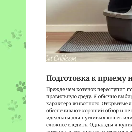
Подготовка к приему н
Прежде чем котенок переступит по
правильную среду. Я обычно выбир
характера животного. Открытые л
обеспечивают хороший обзор и не
идеальны для пугливых кошек или 
сложнее следить. Однажды я купи
котенка, и тот просто застревал в 