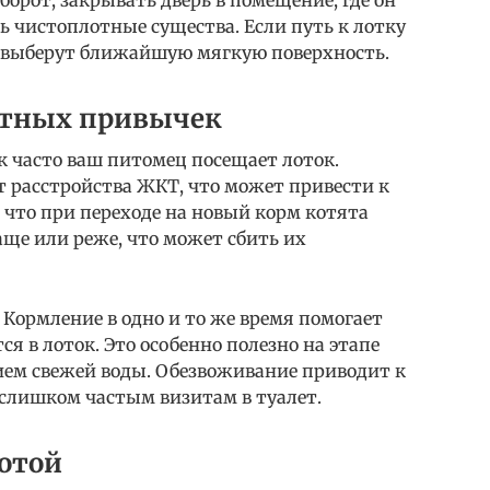
борот, закрывать дверь в помещение, где он
ь чистоплотные существа. Если путь к лотку
 а выберут ближайшую мягкую поверхность.
етных привычек
к часто ваш питомец посещает лоток.
 расстройства ЖКТ, что может привести к
, что при переходе на новый корм котята
аще или реже, что может сбить их
Кормление в одно и то же время помогает
ся в лоток. Это особенно полезно на этапе
ием свежей воды. Обезвоживание приводит к
 слишком частым визитам в туалет.
тотой