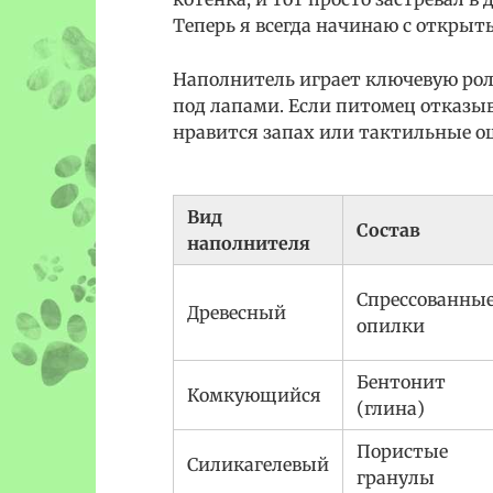
Теперь я всегда начинаю с открыт
Наполнитель играет ключевую рол
под лапами. Если питомец отказыва
нравится запах или тактильные о
Вид
Состав
наполнителя
Спрессованны
Древесный
опилки
Бентонит
Комкующийся
(глина)
Пористые
Силикагелевый
гранулы