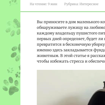
На чтение:
9 мин
Рубрика:
Интересное
Вы приносите в дом маленького кот
обнаруживаете лужицу на любимом
каждому владельцу пушистого пит
первых дней определяет, будет ли
превратится в бесконечную уборку
именно здесь закладывается фунд
животным. В этой статье я расска
чтобы избежать стресса и обеспечи