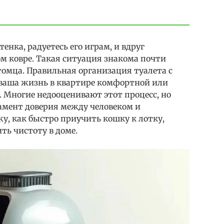
енка, радуетесь его играм, и вдруг
 ковре. Такая ситуация знакома почти
омца. Правильная организация туалета с
 ваша жизнь в квартире комфортной или
. Многие недооценивают этот процесс, но
амент доверия между человеком и
жу, как быстро приучить кошку к лотку,
ть чистоту в доме.