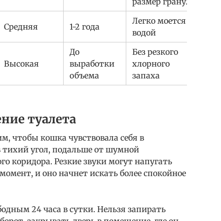
размер гранул
Легко моется
Средняя
1-2 года
водой
До
Без резкого
Высокая
выработки
хлорного
объема
запаха
ние туалета
м, чтобы кошка чувствовала себя в
 в тихий угол, подальше от шумной
о коридора. Резкие звуки могут напугать
омент, и оно начнет искать более спокойное
бодным 24 часа в сутки. Нельзя запирать