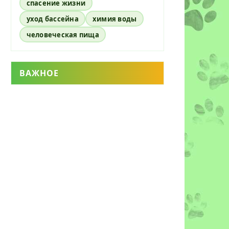
спасение жизни
уход бассейна
химия воды
человеческая пища
ВАЖНОЕ