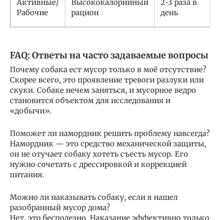
Активные/
Высококалорийный
2-3 раза в
Рабочие
рацион
день
FAQ: Ответы на часто задаваемые вопросы
Почему собака ест мусор только в моё отсутствие?
Скорее всего, это проявление тревоги разлуки или
скуки. Собаке нечем заняться, и мусорное ведро
становится объектом для исследования и
«добычи».
Поможет ли намордник решить проблему навсегда?
Намордник — это средство механической защиты,
он не отучает собаку хотеть съесть мусор. Его
нужно сочетать с дрессировкой и коррекцией
питания.
Можно ли наказывать собаку, если я нашел
разобранный мусор дома?
Нет, это бесполезно. Наказание эффективно только