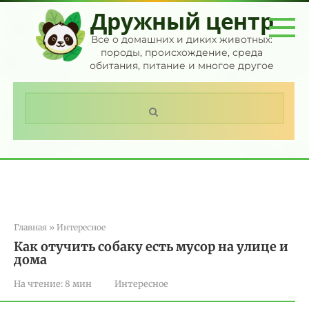
Перейти
Дружный центр
к
контенту
Все о домашних и диких животных:
породы, происхождение, среда
обитания, питание и многое другое
Поиск:
Главная
»
Интересное
Как отучить собаку есть мусор на улице и
дома
На чтение:
8 мин
Интересное