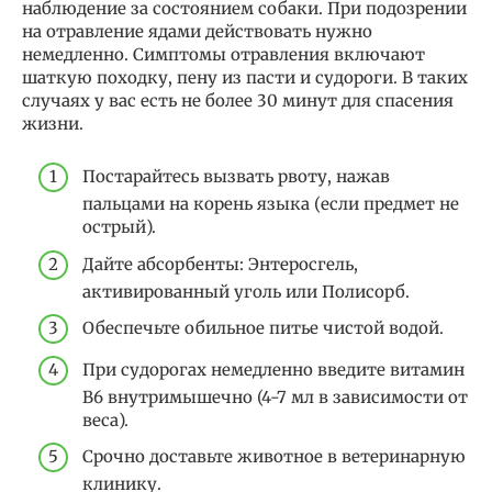
наблюдение за состоянием собаки. При подозрении
на отравление ядами действовать нужно
немедленно. Симптомы отравления включают
шаткую походку, пену из пасти и судороги. В таких
случаях у вас есть не более 30 минут для спасения
жизни.
Постарайтесь вызвать рвоту, нажав
пальцами на корень языка (если предмет не
острый).
Дайте абсорбенты: Энтеросгель,
активированный уголь или Полисорб.
Обеспечьте обильное питье чистой водой.
При судорогах немедленно введите витамин
В6 внутримышечно (4-7 мл в зависимости от
веса).
Срочно доставьте животное в ветеринарную
клинику.