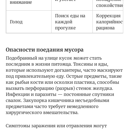
внимание
спокойствие
Поиск еды на
Коррекция
Голод
каждой
калорийности
прогулке
рациона
Опасности поедания мусора
Подобранный на улице кусок может стать
последним в жизни питомца. Токсины и яды,
которые используют догхантеры, часто маскируют
под привлекательную еду. Острые предметы, такие
как рыбьи кости или осколки пластика, способны
вызвать перфорацию (разрыв) стенок желудка.
Инфекции и паразиты — постоянные спутники
свалок. Закупорка кишечника несъедобными
предметами часто требует немедленного
хирургического вмешательства.
Симптомы заражения или отравления могут