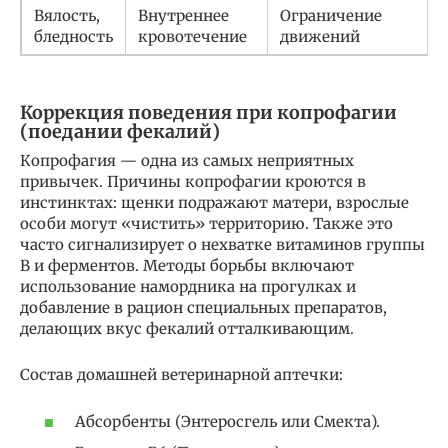
Вялость,
Внутреннее
Ограничение
бледность
кровотечение
движений
Коррекция поведения при копрофагии
(поедании фекалий)
Копрофагия — одна из самых неприятных
привычек. Причины копрофагии кроются в
инстинктах: щенки подражают матери, взрослые
особи могут «чистить» территорию. Также это
часто сигнализирует о нехватке витаминов группы
B и ферментов. Методы борьбы включают
использование намордника на прогулках и
добавление в рацион специальных препаратов,
делающих вкус фекалий отталкивающим.
Состав домашней ветеринарной аптечки:
Абсорбенты (Энтеросгель или Смекта).