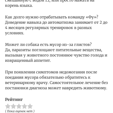
смешанную с водой 1:1, или просто нажать на
корень языка.
Как долго нужно отрабатывать команду «Фу»?
Доведение навыка до автоматизма занимает от 2 до
4 месяцев регулярных тренировок в разных
условиях.
Может ли собака есть мусор из-за глистов?
Да, паразиты поглощают питательные вещества,
вызывая у животного постоянное чувство голода и
извращенный аппетит.
При появлении симптомов недомогания после
поедания мусора обязательно обратитесь к
ветеринарному врачу. Самостоятельное лечение без
постановки диагноза может навредить животному.
Рейтинг
( Пока оценок нет )