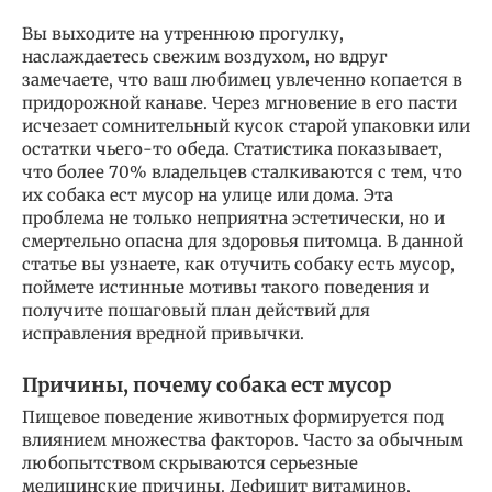
Вы выходите на утреннюю прогулку,
наслаждаетесь свежим воздухом, но вдруг
замечаете, что ваш любимец увлеченно копается в
придорожной канаве. Через мгновение в его пасти
исчезает сомнительный кусок старой упаковки или
остатки чьего-то обеда. Статистика показывает,
что более 70% владельцев сталкиваются с тем, что
их собака ест мусор на улице или дома. Эта
проблема не только неприятна эстетически, но и
смертельно опасна для здоровья питомца. В данной
статье вы узнаете, как отучить собаку есть мусор,
поймете истинные мотивы такого поведения и
получите пошаговый план действий для
исправления вредной привычки.
Причины, почему собака ест мусор
Пищевое поведение животных формируется под
влиянием множества факторов. Часто за обычным
любопытством скрываются серьезные
медицинские причины. Дефицит витаминов,