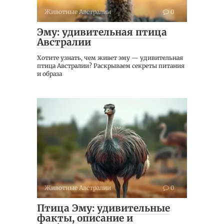
Животные Австралии
0
Эму: удивительная птица
Австралии
Хотите узнать, чем живет эму — удивительная
птица Австралии? Раскрываем секреты питания
и образа
Животные Австралии
0
Птица Эму: удивительные
факты, описание и