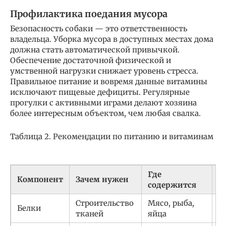
Профилактика поедания мусора
Безопасность собаки — это ответственность
владельца. Уборка мусора в доступных местах дома
должна стать автоматической привычкой.
Обеспечение достаточной физической и
умственной нагрузки снижает уровень стресса.
Правильное питание и вовремя данные витамины
исключают пищевые дефициты. Регулярные
прогулки с активными играми делают хозяина
более интересным объектом, чем любая свалка.
Таблица 2. Рекомендации по питанию и витаминам
Где
Д
Компонент
Зачем нужен
содержится
(
Строительство
Мясо, рыба,
15
Белки
тканей
яйца
к