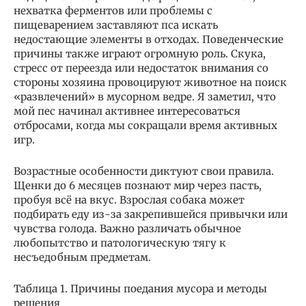
нехватка ферментов или проблемы с
пищеварением заставляют пса искать
недостающие элементы в отходах. Поведенческие
причины также играют огромную роль. Скука,
стресс от переезда или недостаток внимания со
стороны хозяина провоцируют животное на поиск
«развлечений» в мусорном ведре. Я заметил, что
мой пес начинал активнее интересоваться
отбросами, когда мы сокращали время активных
игр.
Возрастные особенности диктуют свои правила.
Щенки до 6 месяцев познают мир через пасть,
пробуя всё на вкус. Взрослая собака может
подбирать еду из-за закрепившейся привычки или
чувства голода. Важно различать обычное
любопытство и патологическую тягу к
несъедобным предметам.
Таблица 1. Причины поедания мусора и методы
решения