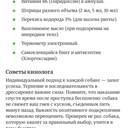
Витамин В6 (Пиридоксин) в ампулах.
Шприцы разного объема (2 мл, 5 мл, 10 мл).
Перекись водорода 3% (для вызова рвоты).
Вазелиновое масло (при подозрении на
инородное тело).
Термометр электронный.
Самоклеящийся бинт и антисептик
(Хлоргексидин).
Советы кинолога
Индивидуальный подход к каждой собаке — залог
успеха. Терпение и последовательность в
дрессировке важнее силы. Помните, что наказание
спустя время после проступка бесполезно: собака
не свяжет ваш гнев с куском, съеденным пять
минут назад. Важность позитивного подкрепления
невозможно переоценить. Проверен не раз: собака,
которую хвалят за правильный выбор, учится в