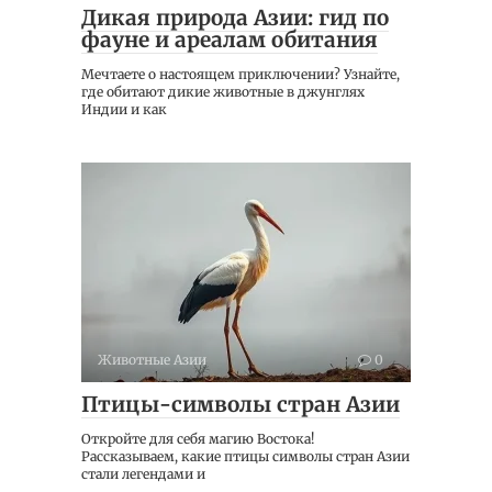
Дикая природа Азии: гид по
фауне и ареалам обитания
Мечтаете о настоящем приключении? Узнайте,
где обитают дикие животные в джунглях
Индии и как
Животные Азии
0
Птицы-символы стран Азии
Откройте для себя магию Востока!
Рассказываем, какие птицы символы стран Азии
стали легендами и