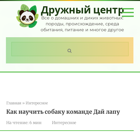
Перейти
Дружный центр
к
контенту
Все о домашних и диких животных:
породы, происхождение, среда
обитания, питание и многое другое
Поиск:
Главная
»
Интересное
Как научить собаку команде Дай лапу
На чтение:
6 мин
Интересное