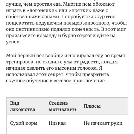
лучше, чем простая еда. Многие псы обожают
играть в «догонялки» или «прятки» даже с
собственными лапами. Попробуйте аккуратно
пощекотать подушечки пальцев животного, чтобы
оно инстинктивно подняло конечность. В этот миг
произнесите команду и бурно отреагируйте на
успех.
Мой первый пес вообще игнорировал еду во время
тренировок, но сходил с ума от радости, когда я
начинал хвалить его высоким голосом. Я
использовал этот секрет, чтобы превратить
скучное обучение в веселое приключение.
Вид
Степень
Плюсы
лакомства
мотивации
Сухой корм
Низкая
Не пачкает руки