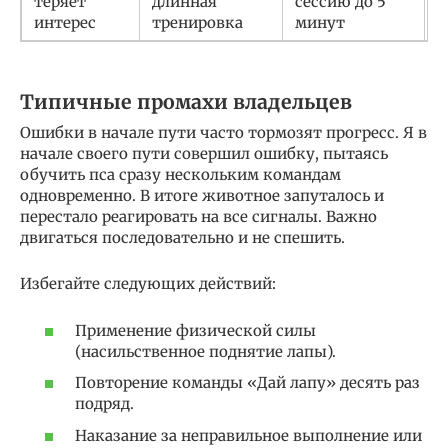
теряет
длинная
сессию до 5
н
интерес
тренировка
минут
Типичные промахи владельцев
Ошибки в начале пути часто тормозят прогресс. Я в
начале своего пути совершил ошибку, пытаясь
обучить пса сразу нескольким командам
одновременно. В итоге животное запуталось и
перестало реагировать на все сигналы. Важно
двигаться последовательно и не спешить.
Избегайте следующих действий:
Применение физической силы
(насильственное поднятие лапы).
Повторение команды «Дай лапу» десять раз
подряд.
Наказание за неправильное выполнение или