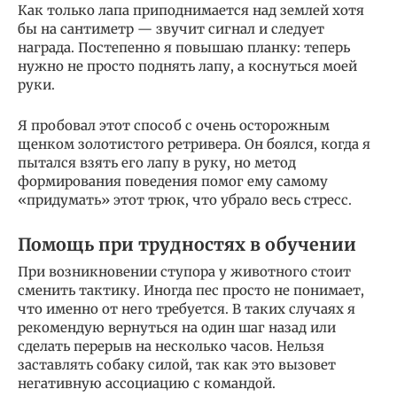
Как только лапа приподнимается над землей хотя
бы на сантиметр — звучит сигнал и следует
награда. Постепенно я повышаю планку: теперь
нужно не просто поднять лапу, а коснуться моей
руки.
Я пробовал этот способ с очень осторожным
щенком золотистого ретривера. Он боялся, когда я
пытался взять его лапу в руку, но метод
формирования поведения помог ему самому
«придумать» этот трюк, что убрало весь стресс.
Помощь при трудностях в обучении
При возникновении ступора у животного стоит
сменить тактику. Иногда пес просто не понимает,
что именно от него требуется. В таких случаях я
рекомендую вернуться на один шаг назад или
сделать перерыв на несколько часов. Нельзя
заставлять собаку силой, так как это вызовет
негативную ассоциацию с командой.