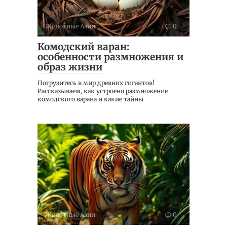
Животные Азии
0
Комодский варан:
особенности размножения и
образ жизни
Погрузитесь в мир древних гигантов!
Рассказываем, как устроено размножение
комодского варана и какие тайны
Животные Азии
0