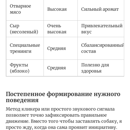
Отварное
Высокая
Сильный аромат
мясо
Сыр
Очень
Привлекательный
(несоленый)
высокая
вкус
Специальные
Сбалансированный
Средняя
тренинги
состав
Фрукты
Полезно для
Средняя
(яблоко)
здоровья
Постепенное формирование нужного
поведения
Метод кликера или простого звукового сигнала
позволяет точно зафиксировать правильное
движение. Вместо того чтобы заставлять собаку, я
просто жду, когда она сама проявит инициативу.