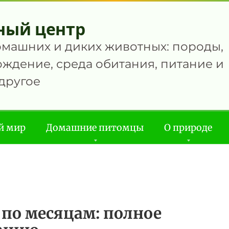
ный центр
омашних и диких животных: породы,
ждение, среда обитания, питание и
другое
й мир
Домашние питомцы
О природе
по месяцам: полное