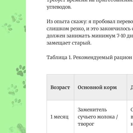
углеводов.
Из опыта скажу: я пробовал перев
слишком резко, и это закончилос
должен занимать минимум 7-10 дн
замещает старый.
Таблица 1. Рекомендуемый рацион 
Возраст
Основной корм
Заменитель
1 месяц
сучьего молока /
творог