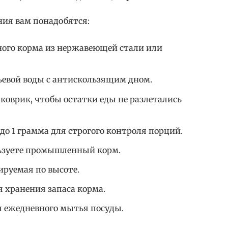
ния вам понадобятся:
ного корма из нержавеющей стали или
ьевой воды с антискользящим дном.
оврик, чтобы остатки еды не разлетались
до 1 грамма для строгого контроля порций.
льзуете промышленный корм.
ируемая по высоте.
 хранения запаса корма.
я ежедневного мытья посуды.