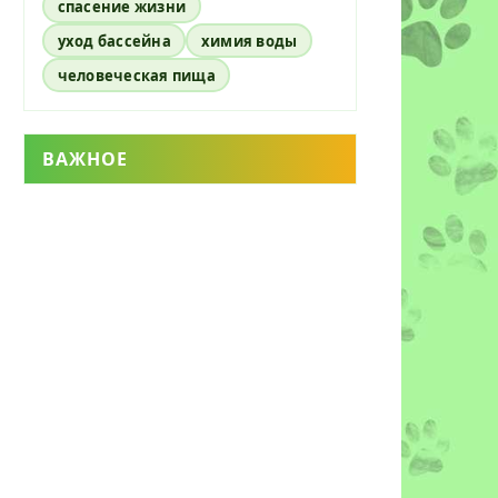
спасение жизни
уход бассейна
химия воды
человеческая пища
ВАЖНОЕ