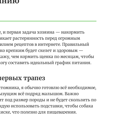
танию
, и первая задача хозяина — накормить
никает растерянность перед огромным
билием рецептов в интернете. Правильный
ко крепким будет скелет и здоровым —
скажу, чем кормить щенка по месяцам, чтобы
могу составить идеальный график питания.
первых трапез
итомника, я обычно готовлю всё необходимое,
грызущим всё подряд малышом. Важно
т под размер породы и не будет скользить по
ндую использовать подставки, чтобы собака
иске, что полезно для пищеварения.