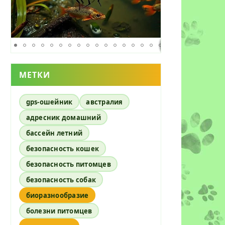
МЕТКИ
gps-ошейник
австралия
адресник домашний
бассейн летний
безопасность кошек
безопасность питомцев
безопасность собак
биоразнообразие
болезни питомцев