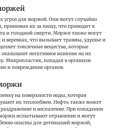
моржей
х угроз для моржей. Они могут случайно
, принимая их за пищу, что приводит к
та и голодной смерти. Моржи также могут
 и веревках, что вызывает травмы, удушье и
ыделяет токсичные вещества, которые
 оказывают негативное влияние на их
у. Микропластик, попадая в организм
ие и повреждение органов.
 моржи
пленку на поверхности воды, которая
ушает их теплообмен. Нефть также может
раздражение и воспаление. При попадании
моржи испытывают отравление и могут
бенно опасны для детенышей моржей,