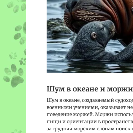
Шум в океане и моржи
Шум в океане, создаваемый судох
военными учениями, оказывает н
поведение моржей. Моржи использу
пищи и ориентации в пространств
затрудняя морским слонам поиск 