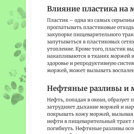
Влияние пластика на 
Пластик – одна из самых серьезны
проглатывать пластиковые отходы
закупорке пищеварительного трак
запутываться в пластиковых сетях
утопление. Кроме того, пластик в
накапливаются в тканях моржей и
здоровье и репродуктивную систем
моржей, может вызывать воспален
Нефтяные разливы и
Нефть, попадая в океан, образует 
затрудняет дыхание моржей и нар
покрывать кожу моржей, вызывая 
нефти в пищеварительный тракт 
погибнуть. Нефтяные разливы осо