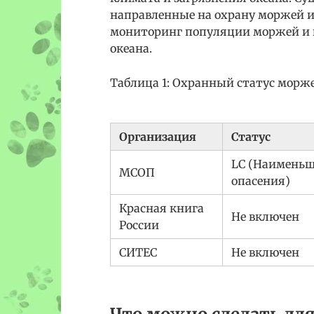
направленные на охрану моржей и
мониторинг популяции моржей и 
океана.
Таблица 1: Охранный статус морж
Организация
Статус
LC (Наимень
МСОП
опасения)
Красная книга
Не включен
России
СИТЕС
Не включен