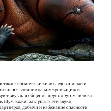
одством, сейсмическими исследованиями и
егативное влияние на коммуникацию и
ют звук для общения друг с другом, поиска
е. Шум может заглушать эти звуки,
партнеров, добычи и избежание опасности.