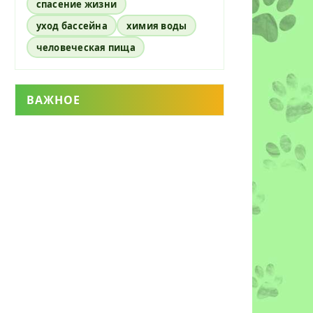
спасение жизни
уход бассейна
химия воды
человеческая пища
ВАЖНОЕ