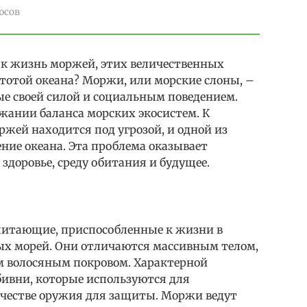
юсов
ак жизнь моржей, этих величественных
стотой океана? Моржи, или морские слоны, –
е своей силой и социальным поведением.
жании баланса морских экосистем. К
жей находится под угрозой, и одной из
ние океана. Эта проблема оказывает
здоровье, среду обитания и будущее.
итающие, приспособленные к жизни в
ых морей. Они отличаются массивным телом,
м волосяным покровом. Характерной
ивни, которые используются для
ачестве оружия для защиты. Моржи ведут