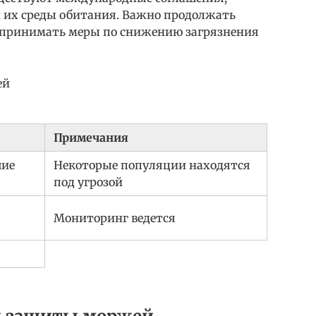
 их среды обитания. Важно продолжать
принимать меры по снижению загрязнения
ей
Примечания
шие
Некоторые популяции находятся
под угрозой
Мониторинг ведется