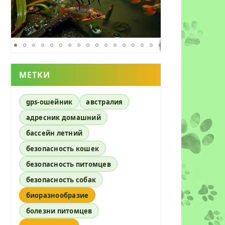
МЕТКИ
gps-ошейник
австралия
адресник домашний
бассейн летний
безопасность кошек
безопасность питомцев
безопасность собак
биоразнообразие
болезни питомцев