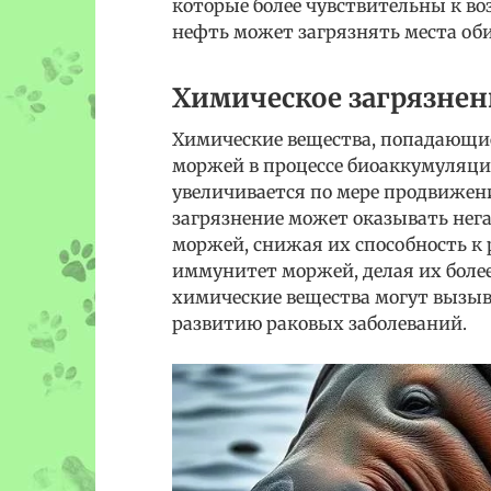
которые более чувствительны к во
нефть может загрязнять места об
Химическое загрязнен
Химические вещества, попадающие 
моржей в процессе биоаккумуляции
увеличивается по мере продвижен
загрязнение может оказывать нег
моржей, снижая их способность к
иммунитет моржей, делая их боле
химические вещества могут вызыв
развитию раковых заболеваний.