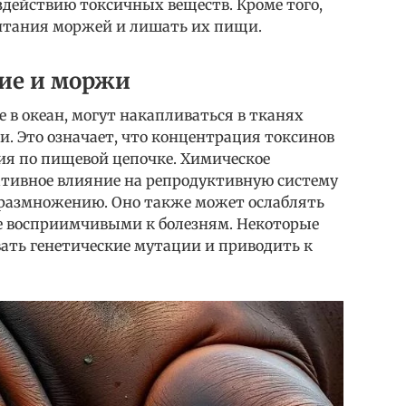
здействию токсичных веществ. Кроме того,
итания моржей и лишать их пищи.
ие и моржи
в океан, могут накапливаться в тканях
. Это означает, что концентрация токсинов
ия по пищевой цепочке. Химическое
ативное влияние на репродуктивную систему
 размножению. Оно также может ослаблять
е восприимчивыми к болезням. Некоторые
ать генетические мутации и приводить к