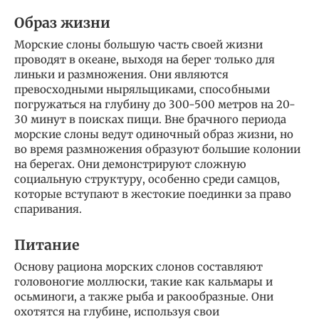
Образ жизни
Морские слоны большую часть своей жизни
проводят в океане, выходя на берег только для
линьки и размножения. Они являются
превосходными ныряльщиками, способными
погружаться на глубину до 300-500 метров на 20-
30 минут в поисках пищи. Вне брачного периода
морские слоны ведут одиночный образ жизни, но
во время размножения образуют большие колонии
на берегах. Они демонстрируют сложную
социальную структуру, особенно среди самцов,
которые вступают в жестокие поединки за право
спаривания.
Питание
Основу рациона морских слонов составляют
головоногие моллюски, такие как кальмары и
осьминоги, а также рыба и ракообразные. Они
охотятся на глубине, используя свои