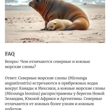
FAQ
Вопрос: Чем отличаются северные и южные
морские слоны?
Ответ: Северные морские слоны (Mirounga
angustirostris) встречаются в прибрежных водах
вокруг Канады и Мексики, а южные морские слоны
(Mirounga leonina) распространены у берегов Новой
Зеландии, Южной Африки и Аргентины. Северные
отличаются от южных более узким и южным
хоботом.