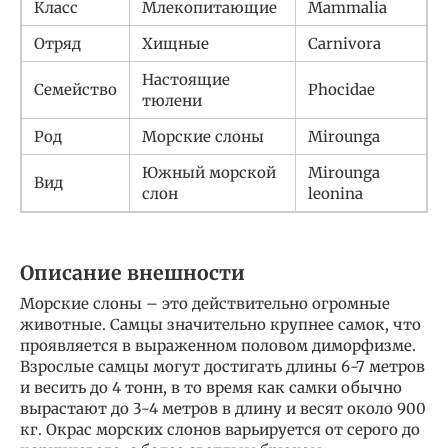
Класс
Млекопитающие
Mammalia
Отряд
Хищные
Carnivora
Настоящие
Семейство
Phocidae
тюлени
Род
Морские слоны
Mirounga
Южный морской
Mirounga
Вид
слон
leonina
Описание внешности
Морские слоны – это действительно огромные
животные. Самцы значительно крупнее самок, что
проявляется в выраженном половом диморфизме.
Взрослые самцы могут достигать длины 6-7 метров
и весить до 4 тонн, в то время как самки обычно
вырастают до 3-4 метров в длину и весят около 900
кг. Окрас морских слонов варьируется от серого до