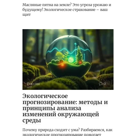
Масляные пятна на земле? Это угроза урожаю и
будущему! Экологическое страхование – ваш
щит
Россия
0
Экологическое
прогнозирование: методы и
принципы анализа
изменений окружающей
среды
Почему природа сходит с ума? Разбираемся, как
экологическое прогнозирование помогает