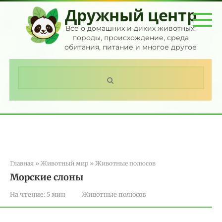
Перейти
Дружный центр
к
контенту
Все о домашних и диких животных:
породы, происхождение, среда
обитания, питание и многое другое
Поиск:
Главная
»
Животный мир
»
Животные полюсов
Морские слоны
На чтение:
5 мин
Животные полюсов