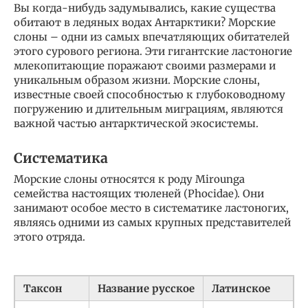
Вы когда-нибудь задумывались, какие существа
обитают в ледяных водах Антарктики? Морские
слоны – одни из самых впечатляющих обитателей
этого сурового региона. Эти гигантские ластоногие
млекопитающие поражают своими размерами и
уникальным образом жизни. Морские слоны,
известные своей способностью к глубоководному
погружению и длительным миграциям, являются
важной частью антарктической экосистемы.
Систематика
Морские слоны относятся к роду Mirounga
семейства настоящих тюленей (Phocidae). Они
занимают особое место в систематике ластоногих,
являясь одними из самых крупных представителей
этого отряда.
Таксон
Название русское
Латинское