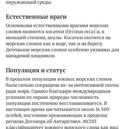
окружающей среды.
Естественные враги
Основными естественными врагами морских
слонов являются косатки (Orcinus orca) и, в
меньшей степени, акулы. Косатки охотятся на
морских слонов как в воде, так и на берегу.
Детеныши морских слонов особенно уязвимы для
нападений хищников.
Популяция и статус
В прошлом популяция южных морских слонов
была сильно сокращена из-за интенсивной охоты
ради жира. Однако благодаря международным
усилиям по охране природы численность
популяции постепенно восстанавливается. В
настоящее время насчитывается около 14 500
особей, постоянно проживающих в пределах
региона Договора об Антарктике. МСОП
классифицирует южного морского слона как вид,