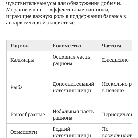
чувствительные усы для обнаружения добычи.
Морские слоны – эффективные хищники,
играющие важную роль в поддержании баланса в
антарктической экосистеме.
Рацион
Количество
Частота
Основная часть
Кальмары
Ежедневно
рациона
Дополнительный
Несколько раз
Рыба
источник пищи
в неделю
Небольшая часть
Ракообразные
Периодически
рациона
Редкий
По
Осьминоги
источник пищи
возможности