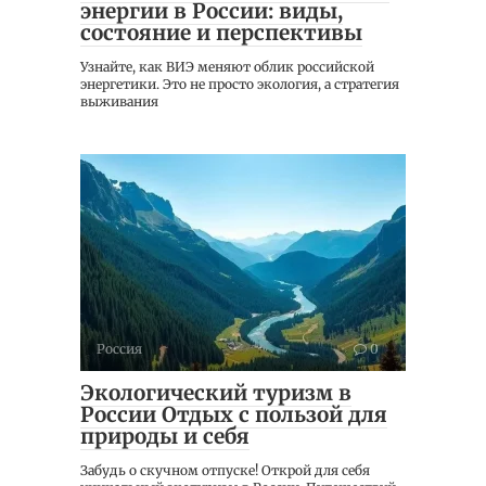
энергии в России: виды,
состояние и перспективы
Узнайте, как ВИЭ меняют облик российской
энергетики. Это не просто экология, а стратегия
выживания
Россия
0
Экологический туризм в
России Отдых с пользой для
природы и себя
Забудь о скучном отпуске! Открой для себя