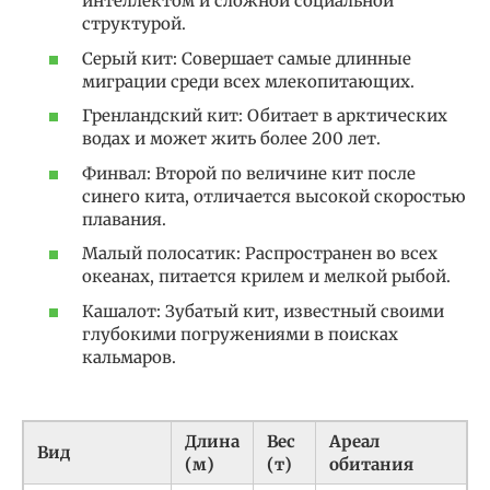
интеллектом и сложной социальной
структурой.
Серый кит: Совершает самые длинные
миграции среди всех млекопитающих.
Гренландский кит: Обитает в арктических
водах и может жить более 200 лет.
Финвал: Второй по величине кит после
синего кита, отличается высокой скоростью
плавания.
Малый полосатик: Распространен во всех
океанах, питается крилем и мелкой рыбой.
Кашалот: Зубатый кит, известный своими
глубокими погружениями в поисках
кальмаров.
Длина
Вес
Ареал
Вид
(м)
(т)
обитания