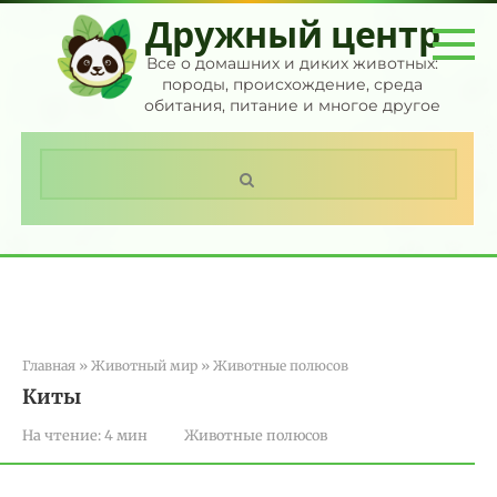
Перейти
Дружный центр
к
контенту
Все о домашних и диких животных:
породы, происхождение, среда
обитания, питание и многое другое
Поиск:
Главная
»
Животный мир
»
Животные полюсов
Киты
На чтение:
4 мин
Животные полюсов