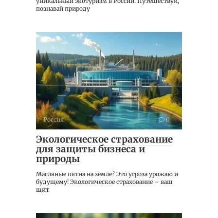
уникальный экотуризм в России. Путешествуй,
познавай природу
Россия
0
Экологическое страхование
для защиты бизнеса и
природы
Масляные пятна на земле? Это угроза урожаю и
будущему! Экологическое страхование – ваш
щит