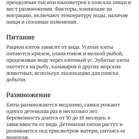
преодолевая тысячи километров в поисках пищи и
мест размножения. Факторы, влияющие на
миграцию, включают температуру воды, наличие
пищи и сезонные изменения.
Питание
Рацион китов зависит от вида. Усатые киты
питаются крилем, планктоном и мелкой рыбой,
процеживая воду через китовый ус. Зубатые киты
охотятся на рыбу, кальмаров и других морских
животных, используя эхолокацию для поиска
добычи.
Размножение
Киты размножаются медленно, самки рожают
одного детеныша раз в несколько лет.
Беременность длится от 10 до 18 месяцев, в
зависимости от вида. Детеныши китов растут и
развиваются под присмотром матери, питаясь ее
молоком.