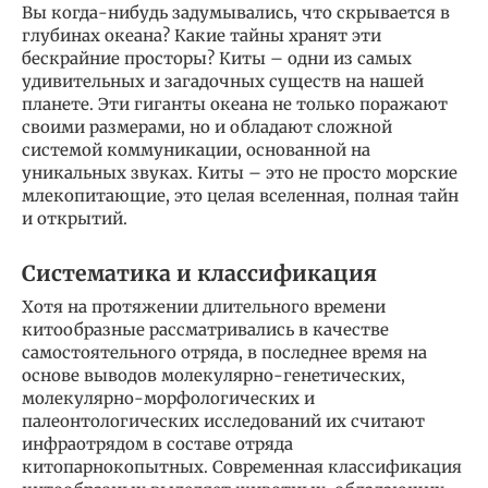
Вы когда-нибудь задумывались, что скрывается в
глубинах океана? Какие тайны хранят эти
бескрайние просторы? Киты – одни из самых
удивительных и загадочных существ на нашей
планете. Эти гиганты океана не только поражают
своими размерами, но и обладают сложной
системой коммуникации, основанной на
уникальных звуках. Киты – это не просто морские
млекопитающие, это целая вселенная, полная тайн
и открытий.
Систематика и классификация
Хотя на протяжении длительного времени
китообразные рассматривались в качестве
самостоятельного отряда, в последнее время на
основе выводов молекулярно-генетических,
молекулярно-морфологических и
палеонтологических исследований их считают
инфраотрядом в составе отряда
китопарнокопытных. Современная классификация