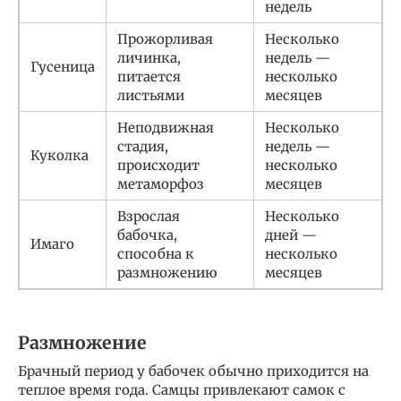
недель
Прожорливая
Несколько
личинка,
недель —
Гусеница
питается
несколько
листьями
месяцев
Неподвижная
Несколько
стадия,
недель —
Куколка
происходит
несколько
метаморфоз
месяцев
Взрослая
Несколько
бабочка,
дней —
Имаго
способна к
несколько
размножению
месяцев
Размножение
Брачный период у бабочек обычно приходится на
теплое время года. Самцы привлекают самок с