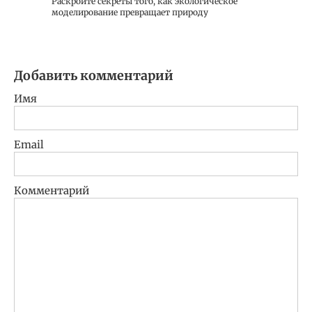
Раскройте секреты того, как экологическое
моделирование превращает природу
Добавить комментарий
Имя
Email
Комментарий