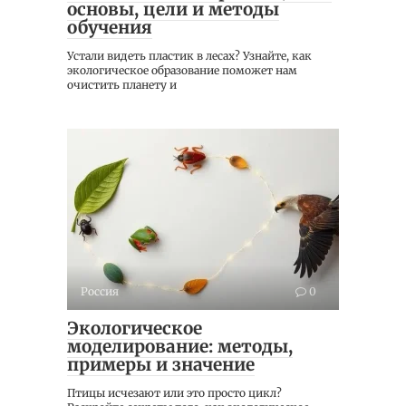
основы, цели и методы
обучения
Устали видеть пластик в лесах? Узнайте, как
экологическое образование поможет нам
очистить планету и
Россия
0
Экологическое
моделирование: методы,
примеры и значение
Птицы исчезают или это просто цикл?