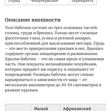
Отряд
Чешуекрылые
Lepidoptera
Описание внешности
Тело бабочки состоит из трех основных частей:
головы, груди и брюшка. Голова несет сложные
фасеточные глаза, усики и ротовой аппарат,
приспособленный для высасывания нектара. Грудь
– это место прикрепления крыльев и ног. Брюшко
содержит органы пищеварения и размножения.
Крылья бабочек – это их самая яркая и узнаваемая
часть. Они покрыты мельчайшими чешуйками,
которые придают им окраску и защищают от
повреждений. Размеры бабочек могут сильно
варьироваться в зависимости от вида – от
нескольких миллиметров до 20-30 сантиметров в
размахе крыльев.
Малый
Африканский