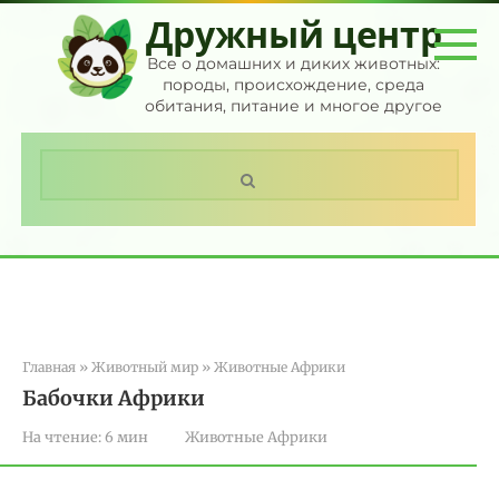
Перейти
Дружный центр
к
контенту
Все о домашних и диких животных:
породы, происхождение, среда
обитания, питание и многое другое
Поиск:
Главная
»
Животный мир
»
Животные Африки
Бабочки Африки
На чтение:
6 мин
Животные Африки