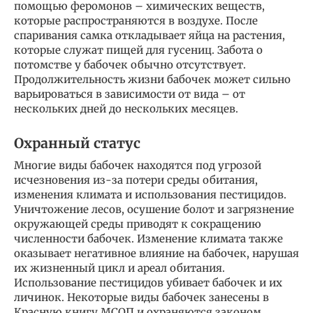
помощью феромонов – химических веществ,
которые распространяются в воздухе. После
спаривания самка откладывает яйца на растения,
которые служат пищей для гусениц. Забота о
потомстве у бабочек обычно отсутствует.
Продолжительность жизни бабочек может сильно
варьироваться в зависимости от вида – от
нескольких дней до нескольких месяцев.
Охранный статус
Многие виды бабочек находятся под угрозой
исчезновения из-за потери среды обитания,
изменения климата и использования пестицидов.
Уничтожение лесов, осушение болот и загрязнение
окружающей среды приводят к сокращению
численности бабочек. Изменение климата также
оказывает негативное влияние на бабочек, нарушая
их жизненный цикл и ареал обитания.
Использование пестицидов убивает бабочек и их
личинок. Некоторые виды бабочек занесены в
Красную книгу МСОП и охраняются законом.