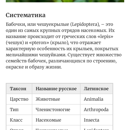
Систематика
Бабочки, или чешуекрылые (Lepidoptera), – это
один из самых крупных отрядов насекомых. Их
название происходит от греческих слов «lepis»
(чешуя) и «pteron» (крыло), что отражает
характерную особенность их крыльев, покрытых
мельчайшими чешуйками. Существует множество
семейств бабочек, различающихся по строению,
окраске и образу жизни.
Таксон
Название русское
Латинское
Царство
Животные
Animalia
Тип
Членистоногие
Arthropoda
Класс
Насекомые
Insecta