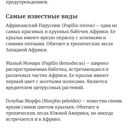
предупреждением.
Самые известные виды
Африканский Парусник (Papilio nireus) – одна из
самых красивых и крупных бабочек Африки. Ее
крылья имеют яркую окраску с зелеными и
синими пятнами. Обитает в тропических лесах
Западной Африки.
Малый Монарх (Papilio demodocus) – широко
распространенная бабочка, встречающаяся в
различных частях Африки. Ее крылья имеют
черный цвет с желтыми полосами. Является
вредителем цитрусовых растений.
Голубая Морфо (Morpho peleides) – известна своим
ярким синим цветом крыльев. Обитает в
тропических лесах Южной Америки, но иногда
встречается и в Африке.