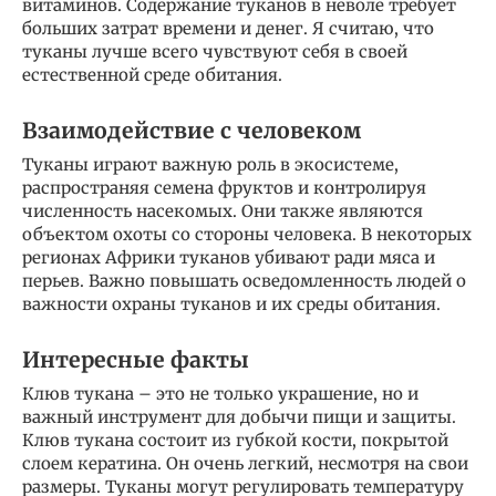
витаминов. Содержание туканов в неволе требует
больших затрат времени и денег. Я считаю, что
туканы лучше всего чувствуют себя в своей
естественной среде обитания.
Взаимодействие с человеком
Туканы играют важную роль в экосистеме,
распространяя семена фруктов и контролируя
численность насекомых. Они также являются
объектом охоты со стороны человека. В некоторых
регионах Африки туканов убивают ради мяса и
перьев. Важно повышать осведомленность людей о
важности охраны туканов и их среды обитания.
Интересные факты
Клюв тукана – это не только украшение, но и
важный инструмент для добычи пищи и защиты.
Клюв тукана состоит из губкой кости, покрытой
слоем кератина. Он очень легкий, несмотря на свои
размеры. Туканы могут регулировать температуру