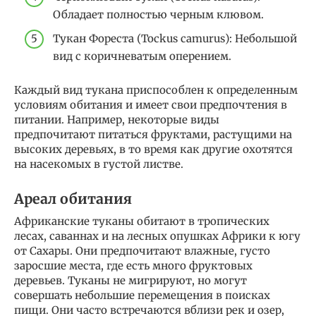
Обладает полностью черным клювом.
Тукан Фореста (Tockus camurus): Небольшой
вид с коричневатым оперением.
Каждый вид тукана приспособлен к определенным
условиям обитания и имеет свои предпочтения в
питании. Например, некоторые виды
предпочитают питаться фруктами, растущими на
высоких деревьях, в то время как другие охотятся
на насекомых в густой листве.
Ареал обитания
Африканские туканы обитают в тропических
лесах, саваннах и на лесных опушках Африки к югу
от Сахары. Они предпочитают влажные, густо
заросшие места, где есть много фруктовых
деревьев. Туканы не мигрируют, но могут
совершать небольшие перемещения в поисках
пищи. Они часто встречаются вблизи рек и озер,