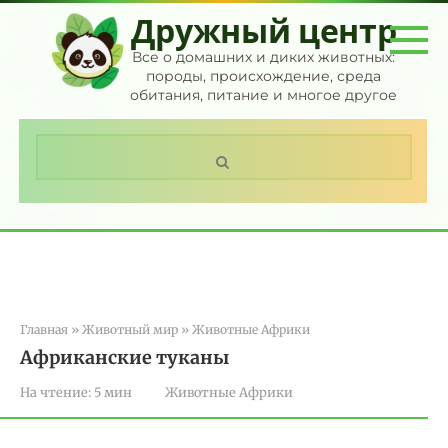
Перейти
Дружный центр
к
контенту
Все о домашних и диких животных:
породы, происхождение, среда
обитания, питание и многое другое
Поиск:
Главная
»
Животный мир
»
Животные Африки
Африканские туканы
На чтение:
5 мин
Животные Африки