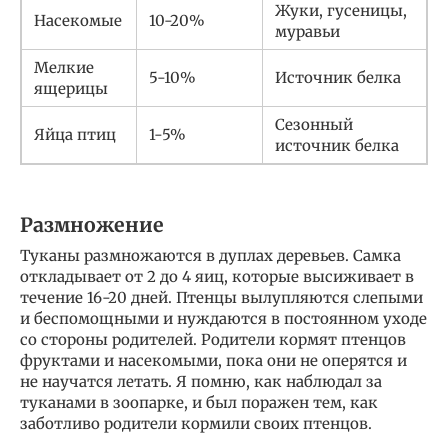
Жуки, гусеницы,
Насекомые
10-20%
муравьи
Мелкие
5-10%
Источник белка
ящерицы
Сезонный
Яйца птиц
1-5%
источник белка
Размножение
Туканы размножаются в дуплах деревьев. Самка
откладывает от 2 до 4 яиц, которые высиживает в
течение 16-20 дней. Птенцы вылупляются слепыми
и беспомощными и нуждаются в постоянном уходе
со стороны родителей. Родители кормят птенцов
фруктами и насекомыми, пока они не оперятся и
не научатся летать. Я помню, как наблюдал за
туканами в зоопарке, и был поражен тем, как
заботливо родители кормили своих птенцов.