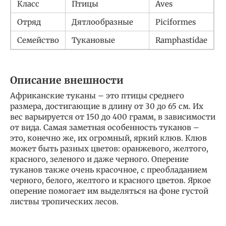
Класс
Птицы
Aves
Отряд
Дятлообразные
Piciformes
Семейство
Тукановые
Ramphastidae
Описание внешности
Африканские туканы – это птицы среднего
размера, достигающие в длину от 30 до 65 см. Их
вес варьируется от 150 до 400 грамм, в зависимости
от вида. Самая заметная особенность туканов –
это, конечно же, их огромный, яркий клюв. Клюв
может быть разных цветов: оранжевого, желтого,
красного, зеленого и даже черного. Оперение
туканов также очень красочное, с преобладанием
черного, белого, желтого и красного цветов. Яркое
оперение помогает им выделяться на фоне густой
листвы тропических лесов.