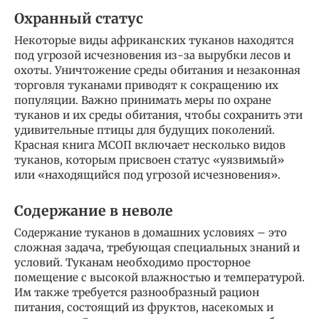
Охранный статус
Некоторые виды африканских туканов находятся
под угрозой исчезновения из-за вырубки лесов и
охоты. Уничтожение среды обитания и незаконная
торговля туканами приводят к сокращению их
популяции. Важно принимать меры по охране
туканов и их среды обитания, чтобы сохранить эти
удивительные птицы для будущих поколений.
Красная книга МСОП включает несколько видов
туканов, которым присвоен статус «уязвимый»
или «находящийся под угрозой исчезновения».
Содержание в неволе
Содержание туканов в домашних условиях – это
сложная задача, требующая специальных знаний и
условий. Туканам необходимо просторное
помещение с высокой влажностью и температурой.
Им также требуется разнообразный рацион
питания, состоящий из фруктов, насекомых и