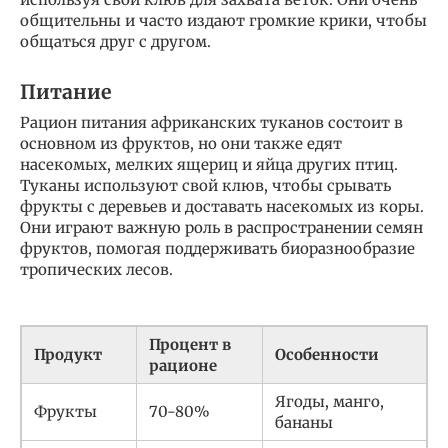
общительны и часто издают громкие крики, чтобы
общаться друг с другом.
Питание
Рацион питания африканских туканов состоит в
основном из фруктов, но они также едят
насекомых, мелких ящериц и яйца других птиц.
Туканы используют свой клюв, чтобы срывать
фрукты с деревьев и доставать насекомых из коры.
Они играют важную роль в распространении семян
фруктов, помогая поддерживать биоразнообразие
тропических лесов.
Процент в
Продукт
Особенности
рационе
Ягоды, манго,
Фрукты
70-80%
бананы