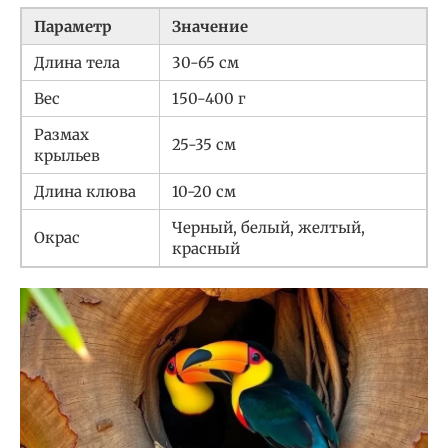
Параметр
Значение
Длина тела
30-65 см
Вес
150-400 г
Размах
25-35 см
крыльев
Длина клюва
10-20 см
Черный, белый, желтый,
Окрас
красный