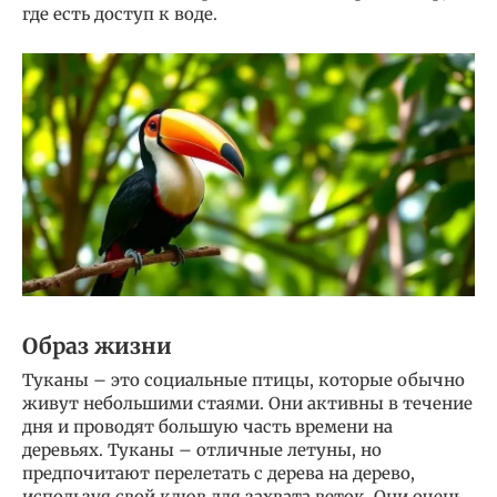
где есть доступ к воде.
Образ жизни
Туканы – это социальные птицы, которые обычно
живут небольшими стаями. Они активны в течение
дня и проводят большую часть времени на
деревьях. Туканы – отличные летуны, но
предпочитают перелетать с дерева на дерево,
используя свой клюв для захвата веток. Они очень